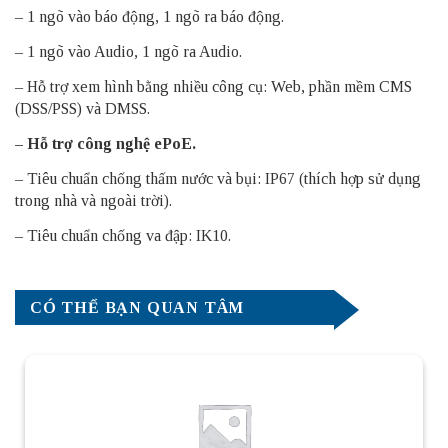
– 1 ngõ vào báo động, 1 ngõ ra báo động.
– 1 ngõ vào Audio, 1 ngõ ra Audio.
– Hỗ trợ xem hình bằng nhiều công cụ: Web, phần mềm CMS
(DSS/PSS) và DMSS.
– Hỗ trợ công nghệ ePoE.
– Tiêu chuẩn chống thấm nước và bụi: IP67 (thích hợp sử dụng
trong nhà và ngoài trời).
– Tiêu chuẩn chống va đập: IK10.
CÓ THỂ BẠN QUAN TÂM