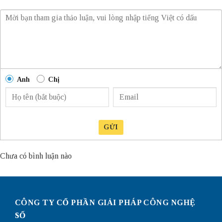
Anh
Chị
GỬI
Chưa có bình luận nào
CÔNG TY CỔ PHẦN GIẢI PHÁP CÔNG NGHỆ
SỐ