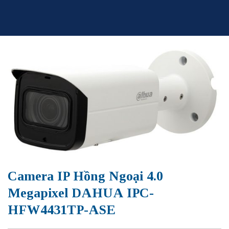
Skip
to
content
Camera IP Hồng Ngoại 4.0
Megapixel DAHUA IPC-
HFW4431TP-ASE