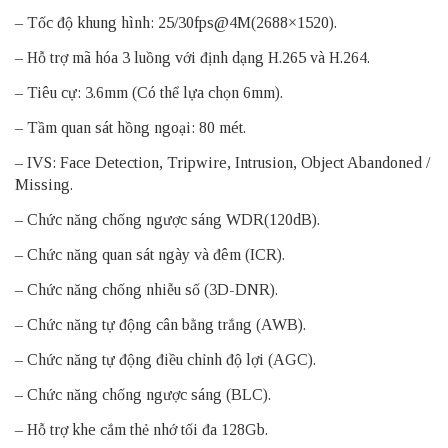
– Tốc độ khung hình: 25/30fps@4M(2688×1520).
– Hỗ trợ mã hóa 3 luồng với định dạng H.265 và H.264.
– Tiêu cự: 3.6mm (Có thể lựa chọn 6mm).
– Tầm quan sát hồng ngoại: 80 mét.
– IVS: Face Detection, Tripwire, Intrusion, Object Abandoned /
Missing.
– Chức năng chống ngược sáng WDR(120dB).
– Chức năng quan sát ngày và đêm (ICR).
– Chức năng chống nhiễu số (3D-DNR).
– Chức năng tự động cân bằng trắng (AWB).
– Chức năng tự động điều chỉnh độ lợi (AGC).
– Chức năng chống ngược sáng (BLC).
– Hỗ trợ khe cắm thẻ nhớ tối đa 128Gb.