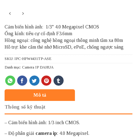
Cảm biến hình ảnh: 1/3” 4.0 Megapixel CMOS
Ống kính: tiêu cự cố định F3.6mm
Hồng ngoại: công nghệ hồng ngoại thông minh tầm xa 80m
Hỗ trợ: khe cắm thẻ nhớ MicroSD, ePoE, chống ngược sáng
SKU:
IPC-HFW4431TP-ASE
Danh mục:
Camera IP DAHUA
Mô tả
Thông số kỹ thuật
– Cảm biến hình ảnh: 1/3 inch CMOS.
– Độ phân giải
camera ip
: 4.0 Megapixel.