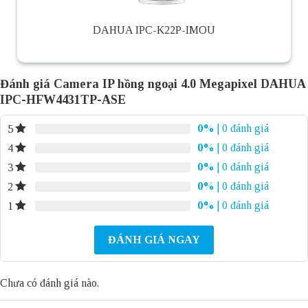
DAHUA IPC-K22P-IMOU
Đánh giá Camera IP hồng ngoại 4.0 Megapixel DAHUA
IPC-HFW4431TP-ASE
0%
| 0 đánh giá
5
0%
| 0 đánh giá
4
0%
| 0 đánh giá
3
0%
| 0 đánh giá
2
0%
| 0 đánh giá
1
ĐÁNH GIÁ NGAY
Chưa có đánh giá nào.