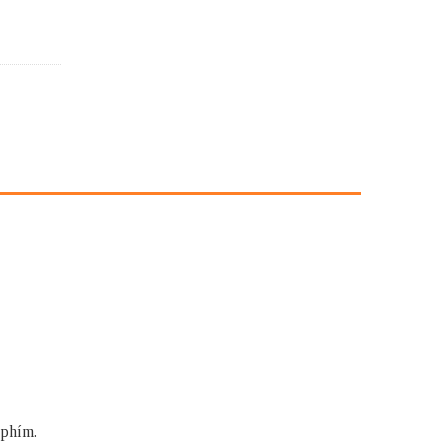
 phím.