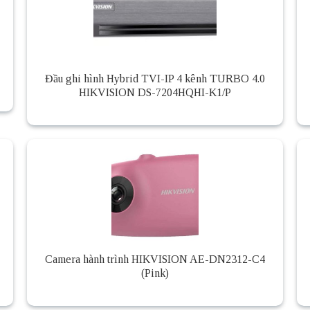
Đầu ghi hình Hybrid TVI-IP 4 kênh TURBO 4.0
HIKVISION DS-7204HQHI-K1/P
Camera hành trình HIKVISION AE-DN2312-C4
(Pink)