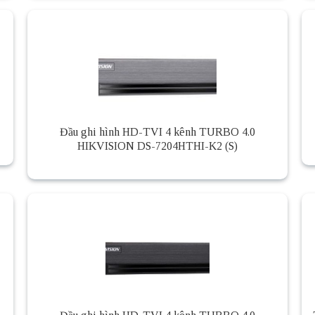
Đầu ghi hình HD-TVI 4 kênh TURBO 4.0
HIKVISION DS-7204HTHI-K2 (S)