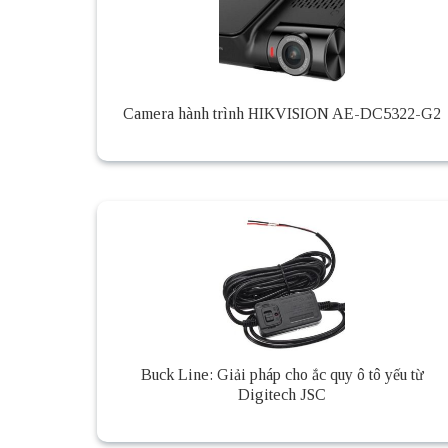
Camera hành trình HIKVISION AE-DC5322-G2
Buck Line: Giải pháp cho ắc quy ô tô yếu từ
Digitech JSC