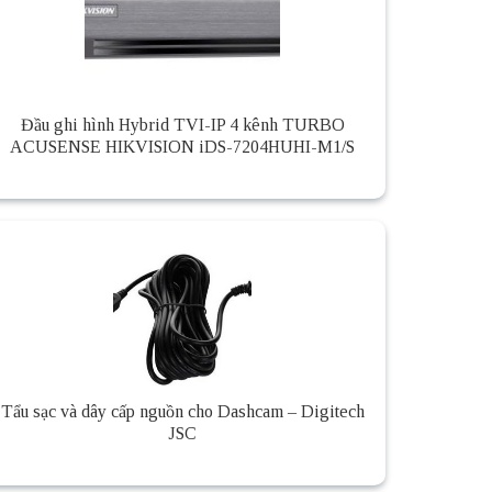
Đầu ghi hình Hybrid TVI-IP 4 kênh TURBO
ACUSENSE HIKVISION iDS-7204HUHI-M1/S
Tẩu sạc và dây cấp nguồn cho Dashcam – Digitech
JSC