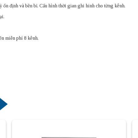
ỳ ổn định và bền bỉ. Cấu hình thời gian ghi hinh cho từng kênh.
ại.
n miễn phí 8 kênh.