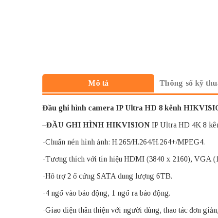
Thông số kỹ thu
Mô tả
Đầu ghi hình camera IP Ultra HD 8 kênh HIKVIS
–
ĐẦU GHI HÌNH HIKVISION
IP Ultra HD 4K 8 kê
-Chuẩn nén hình ảnh: H.265/H.264/H.264+/MPEG4.
-Tương thích với tín hiệu HDMI (3840 x 2160), VGA (1
-Hỗ trợ 2 ổ cứng SATA dung lượng 6TB.
-4 ngõ vào báo động, 1 ngõ ra báo động.
-Giao diện thân thiện với người dùng, thao tác đơn giản