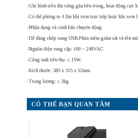
-Ghi hình trên đĩa cứng gắn bên trong, hoạt động cực k
-Có thể phóng to 4 lần khi xem trực tiếp hoặc khi xem l
-Nhận dạng và cảnh báo chuyển động.
-Dễ dàng chép sang USB.Phần mềm giám sát và tên miề
-Nguồn điện cung cấp: 100 ~ 240VAC.
-Công suất tiêu thụ: ≤ 15W.
-Kích thước: 385 x 315 x 52mm.
-Trọng lượng: ≤ 3kg.
CÓ THỂ BẠN QUAN TÂM