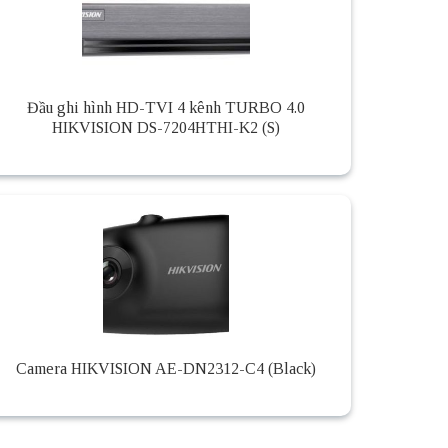
Đầu ghi hình HD-TVI 4 kênh TURBO 4.0
HIKVISION DS-7204HTHI-K2 (S)
Camera HIKVISION AE-DN2312-C4 (Black)