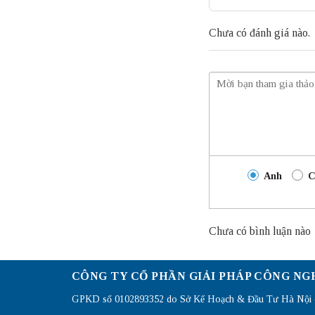
Chưa có đánh giá nào.
Anh
C
Chưa có bình luận nào
CÔNG TY CỔ PHẦN GIẢI PHÁP CÔNG NG
GPKD số 0102893352 do Sở Kế Hoạch & Đầu Tư Hà Nội c