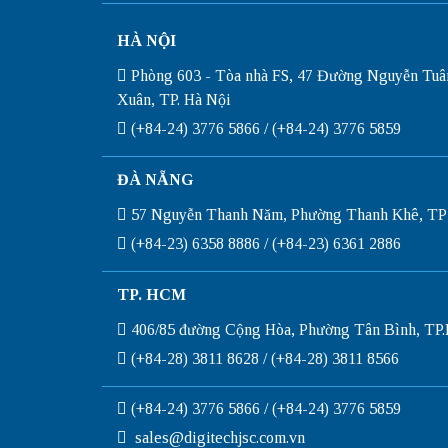
HÀ NỘI
Phòng 603 - Tòa nhà FS, 47 Đường Nguyễn Tuâ
Xuân, TP. Hà Nội
(+84-24) 3776 5866 / (+84-24) 3776 5859
ĐÀ NẴNG
57 Nguyễn Thanh Năm, Phường Thanh Khê, TP
(+84-23) 6358 8886 / (+84-23) 6361 2886
TP. HCM
406/85 đường Cộng Hòa, Phường Tân Bình, T
(+84-28) 3811 8628 / (+84-28) 3811 8566
(+84-24) 3776 5866 / (+84-24) 3776 5859
sales@digitechjsc.com.vn