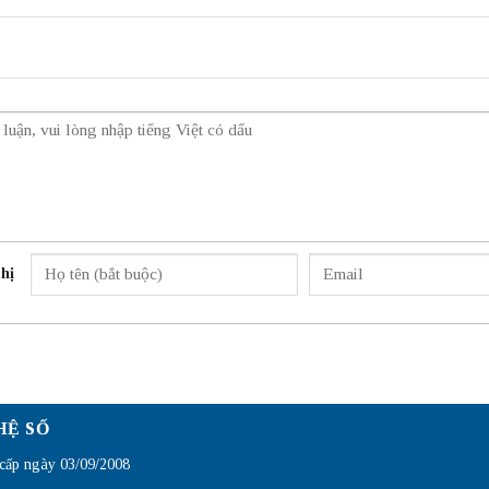
hị
HỆ SỐ
ấp ngày 03/09/2008