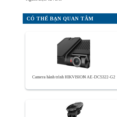
CÓ THỂ BẠN QUAN TÂM
Camera hành trình HIKVISION AE-DC5322-G2