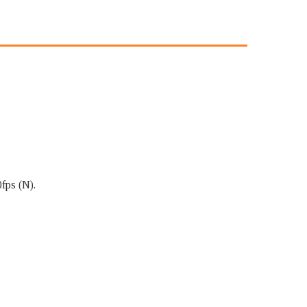
fps (N).