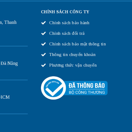
CHÍNH SÁCH CÔNG TY
n, Thanh
Chính sách bảo hành
Chính sách đổi trả
Chính sách bảo mật thông tin
Thông tin chuyển khoản
 Đà Nẵng
Phương thức vận chuyển
P.HCM