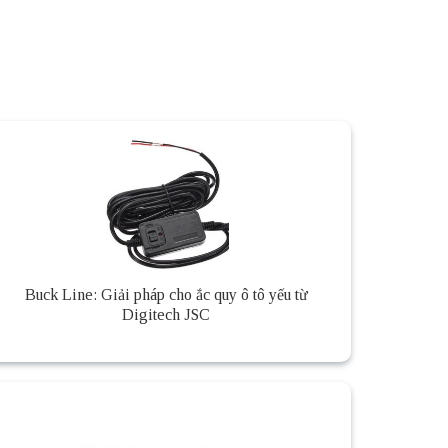
Buck Line: Giải pháp cho ắc quy ô tô yếu từ
Digitech JSC