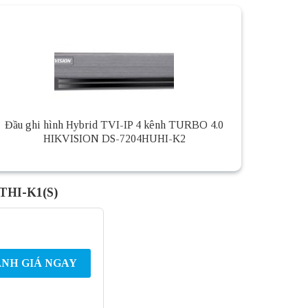
Đầu ghi hình Hybrid TVI-IP 4 kênh TURBO 4.0
HIKVISION DS-7204HUHI-K2
THI-K1(S)
NH GIÁ NGAY