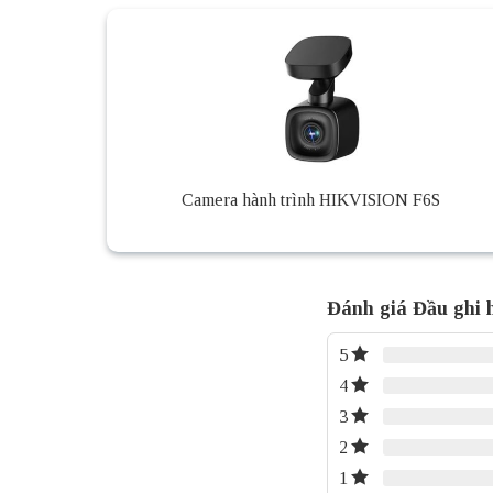
Camera hành trình HIKVISION F6S
Đánh giá Đầu ghi
5
4
3
2
1