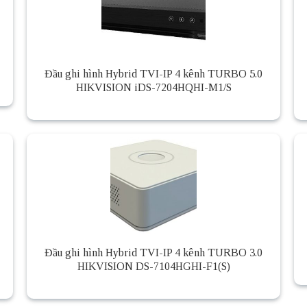
Đầu ghi hình Hybrid TVI-IP 4 kênh TURBO 5.0
HIKVISION iDS-7204HQHI-M1/S
Đầu ghi hình Hybrid TVI-IP 4 kênh TURBO 3.0
HIKVISION DS-7104HGHI-F1(S)