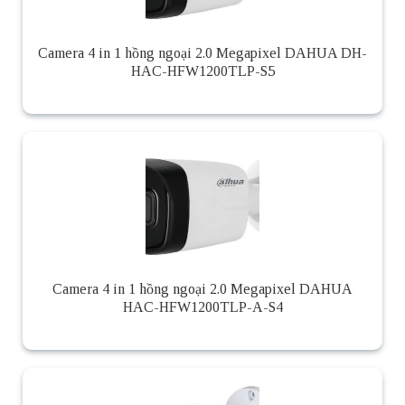
Camera 4 in 1 hồng ngoại 2.0 Megapixel DAHUA DH-
HAC-HFW1200TLP-S5
Camera 4 in 1 hồng ngoại 2.0 Megapixel DAHUA
HAC-HFW1200TLP-A-S4