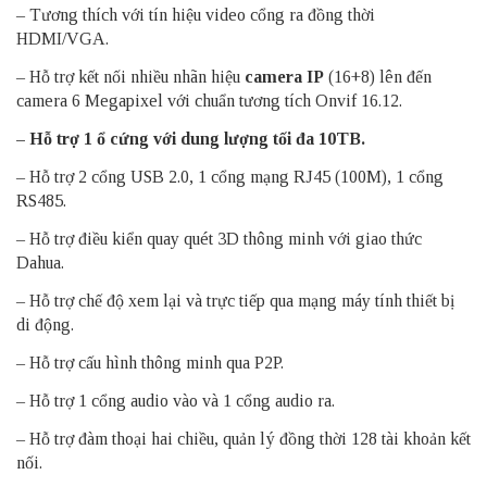
– Tương thích với tín hiệu video cổng ra đồng thời
HDMI/VGA.
– Hỗ trợ kết nối nhiều nhãn hiệu
camera IP
(16+8) lên đến
camera 6 Megapixel với chuẩn tương tích Onvif 16.12.
– Hỗ trợ 1 ổ cứng với dung lượng tối đa 10TB.
– Hỗ trợ 2 cổng USB 2.0, 1 cổng mạng RJ45 (100M), 1 cổng
RS485.
– Hỗ trợ điều kiển quay quét 3D thông minh với giao thức
Dahua.
– Hỗ trợ chế độ xem lại và trực tiếp qua mạng máy tính thiết bị
di động.
– Hỗ trợ cấu hình thông minh qua P2P.
– Hỗ trợ 1 cổng audio vào và 1 cổng audio ra.
– Hỗ trợ đàm thoại hai chiều, quản lý đồng thời 128 tài khoản kết
nối.