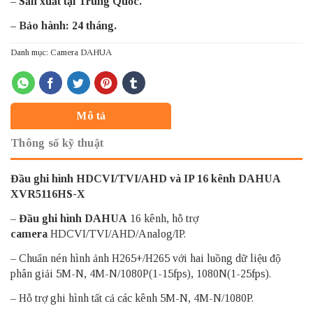
– Sản xuất tại Trung Quốc.
– Bảo hành: 24 tháng.
Danh mục:
Camera DAHUA
Mô tả
Thông số kỹ thuật
Đầu ghi hình HDCVI/TVI/AHD và IP 16 kênh DAHUA
XVR5116HS-X
–
Đầu ghi hình DAHUA
16 kênh, hỗ trợ
camera
HDCVI/TVI/AHD/Analog/IP.
– Chuẩn nén hình ảnh H265+/H265 với hai luồng dữ liệu độ
phân giải 5M-N, 4M-N/1080P(1-15fps), 1080N(1-25fps).
– Hỗ trợ ghi hình tất cả các kênh 5M-N, 4M-N/1080P.