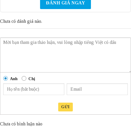
ĐÁNH GIÁ NGAY
Chưa có đánh giá nào.
Anh
Chị
GỬI
Chưa có bình luận nào