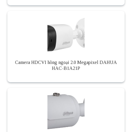
Camera HDCVI hồng ngoại 2.0 Megapixel DAHUA
HAC-B1A21P