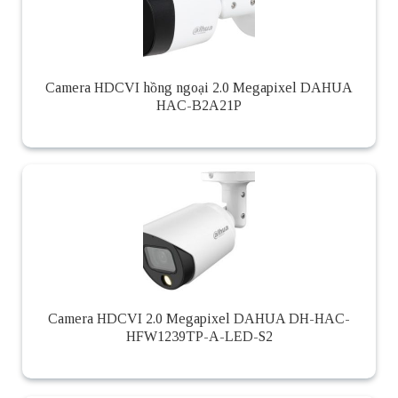
Camera HDCVI hồng ngoại 2.0 Megapixel DAHUA
HAC-B2A21P
Camera HDCVI 2.0 Megapixel DAHUA DH-HAC-
HFW1239TP-A-LED-S2