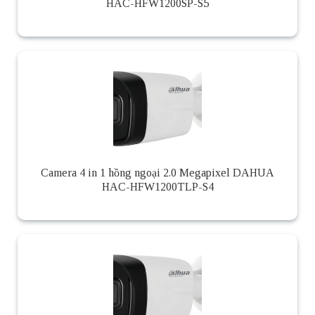
HAC-HFW1200SP-S5
Camera 4 in 1 hồng ngoại 2.0 Megapixel DAHUA
HAC-HFW1200TLP-S4