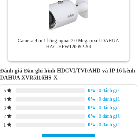
Camera 4 in 1 hồng ngoại 2.0 Megapixel DAHUA
HAC-HFW1200SP-S4
Đánh giá Đầu ghi hình HDCVI/TVI/AHD và IP 16 kênh
DAHUA XVR5116HS-X
0%
| 0 đánh giá
5
0%
| 0 đánh giá
4
0%
| 0 đánh giá
3
0%
| 0 đánh giá
2
0%
| 0 đánh giá
1