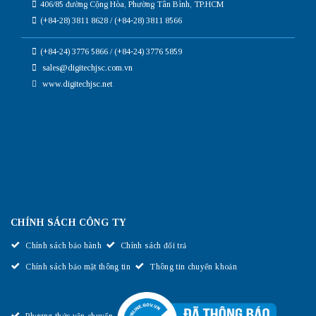
406/85 đường Cộng Hòa, Phường Tân Bình, TP.HCM
(+84-28) 3811 8628 / (+84-28) 3811 8566
(+84-24) 3776 5866 / (+84-24) 3776 5859
sales@digitechjsc.com.vn
www.digitechjsc.net
CHÍNH SÁCH CÔNG TY
Chính sách bảo hành
Chính sách đổi trả
Chính sách bảo mật thông tin
Thông tin chuyển khoản