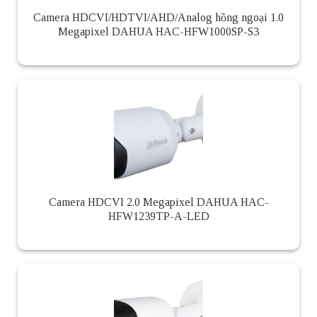
Camera HDCVI/HDTVI/AHD/Analog hồng ngoại 1.0
Megapixel DAHUA HAC-HFW1000SP-S3
Camera HDCVI 2.0 Megapixel DAHUA HAC-
HFW1239TP-A-LED