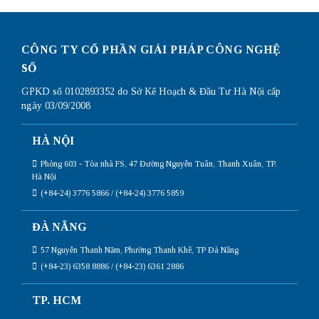
CÔNG TY CỔ PHẦN GIẢI PHÁP CÔNG NGHỆ
SỐ
GPKD số 0102893352 do Sở Kế Hoạch & Đầu Tư Hà Nội cấp
ngày 03/09/2008
HÀ NỘI
Phòng 603 - Tòa nhà FS, 47 Đường Nguyễn Tuân, Thanh Xuân, TP.
Hà Nội
(+84-24) 3776 5866 / (+84-24) 3776 5859
ĐÀ NẴNG
57 Nguyễn Thanh Năm, Phường Thanh Khê, TP Đà Nẵng
(+84-23) 6358 8886 / (+84-23) 6361 2886
TP. HCM