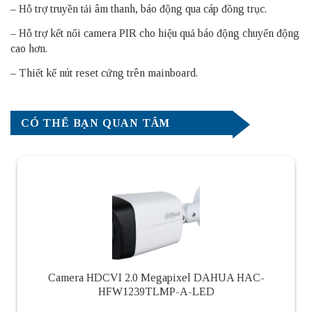
– Hỗ trợ truyền tải âm thanh, báo động qua cáp đồng trục.
– Hỗ trợ kết nối camera PIR cho hiệu quả báo động chuyển động
cao hơn.
– Thiết kế nút reset cứng trên mainboard.
CÓ THỂ BẠN QUAN TÂM
Camera HDCVI 2.0 Megapixel DAHUA HAC-
HFW1239TLMP-A-LED