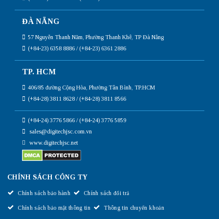
ĐÀ NẴNG
57 Nguyễn Thanh Năm, Phường Thanh Khê, TP Đà Nẵng
(+84-23) 6358 8886 / (+84-23) 6361 2886
TP. HCM
406/85 đường Cộng Hòa, Phường Tân Bình, TP.HCM
(+84-28) 3811 8628 / (+84-28) 3811 8566
(+84-24) 3776 5866 / (+84-24) 3776 5859
sales@digitechjsc.com.vn
www.digitechjsc.net
CHÍNH SÁCH CÔNG TY
Chính sách bảo hành
Chính sách đổi trả
Chính sách bảo mật thông tin
Thông tin chuyển khoản