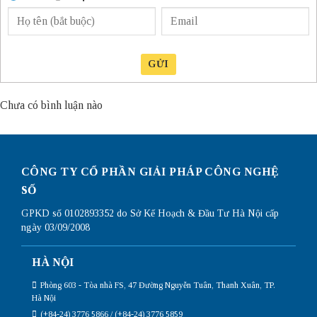
GỬI
Chưa có bình luận nào
CÔNG TY CỔ PHẦN GIẢI PHÁP CÔNG NGHỆ
SỐ
GPKD số 0102893352 do Sở Kế Hoạch & Đầu Tư Hà Nội cấp
ngày 03/09/2008
HÀ NỘI
Phòng 603 - Tòa nhà FS, 47 Đường Nguyễn Tuân, Thanh Xuân, TP.
Hà Nội
(+84-24) 3776 5866 / (+84-24) 3776 5859