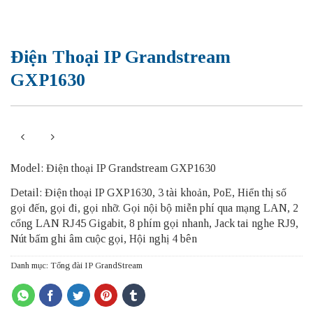
Điện Thoại IP Grandstream
GXP1630
Model: Điện thoại IP Grandstream GXP1630
Detail: Điện thoại IP GXP1630, 3 tài khoản, PoE, Hiển thị số
gọi đến, gọi đi, gọi nhỡ. Gọi nội bộ miễn phí qua mạng LAN, 2
cổng LAN RJ45 Gigabit, 8 phím gọi nhanh, Jack tai nghe RJ9,
Nút bấm ghi âm cuộc gọi, Hội nghị 4 bên
Danh mục:
Tổng đài IP GrandStream