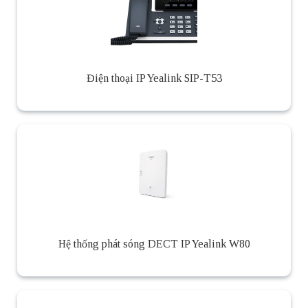
Điện thoại IP Yealink SIP-T53
Hệ thống phát sóng DECT IP Yealink W80