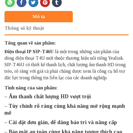
Mô tả
Thông số kỹ thuật
Tổng quan về sản phẩm:
Điện thoại IP
SIP-T46U
là một trong những sản phẩm của
dòng điện thoại T4U mới thuộc thương hiệu nổi tiếng Yealink.
SIP-T46U có thiết kế thanh lịch, chất lượng âm thanh HD trong
trẻo, rõ ràng với giá cả phải chăng được xem là công cụ hỗ trợ
đắc lực trong thông tin liên lạc của các doanh nghiệp.
Tính năng của sản phẩm:
– Âm thanh chất lượng HD vượt trội
– Tùy chỉnh rõ ràng cùng khả năng mở rộng mạnh
mẽ
– Cài đặt đơn giản, dễ dàng bảo trì và nâng cấp
– Bảo mật an toàn cùng khả năng tương thích cao