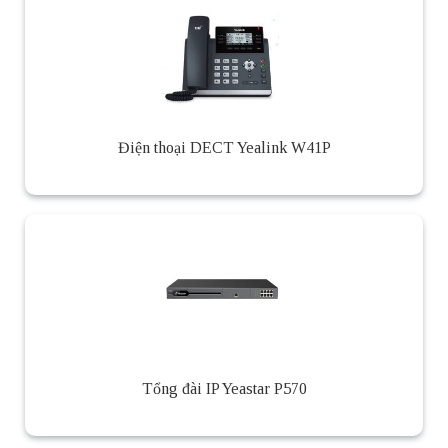
Điện thoại DECT Yealink W41P
Tổng đài IP Yeastar P570