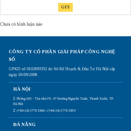
GỬI
Chưa có bình luận nào
CÔNG TY CỔ PHẦN GIẢI PHÁP CÔNG NGHỆ
SỐ
GPKD số 0102893352 do Sở Kế Hoạch & Đầu Tư Hà Nội cấp
ngày 03/09/2008
HÀ NỘI
Phòng 603 - Tòa nhà FS, 47 Đường Nguyễn Tuân, Thanh Xuân, TP.
Hà Nội
(+84-24) 3776 5866 / (+84-24) 3776 5859
ĐÀ NẴNG