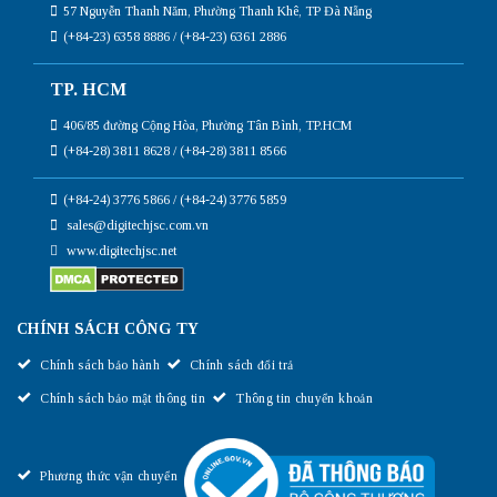
57 Nguyễn Thanh Năm, Phường Thanh Khê, TP Đà Nẵng
(+84-23) 6358 8886 / (+84-23) 6361 2886
TP. HCM
406/85 đường Cộng Hòa, Phường Tân Bình, TP.HCM
(+84-28) 3811 8628 / (+84-28) 3811 8566
(+84-24) 3776 5866 / (+84-24) 3776 5859
sales@digitechjsc.com.vn
www.digitechjsc.net
CHÍNH SÁCH CÔNG TY
Chính sách bảo hành
Chính sách đổi trả
Chính sách bảo mật thông tin
Thông tin chuyển khoản
Phương thức vận chuyển