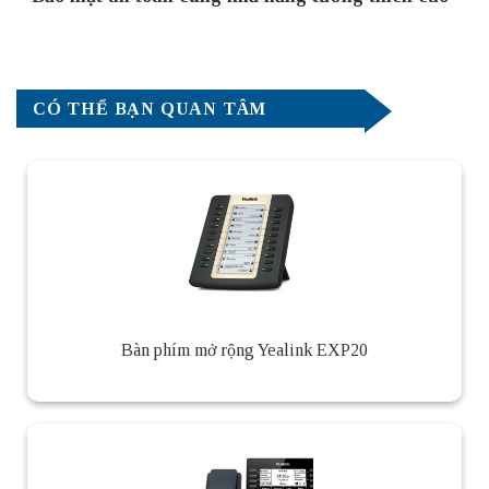
CÓ THỂ BẠN QUAN TÂM
Bàn phím mở rộng Yealink EXP20