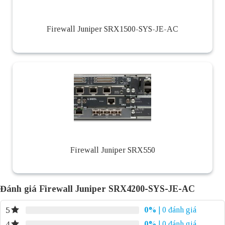
Firewall Juniper SRX1500-SYS-JE-AC
Firewall Juniper SRX550
Đánh giá Firewall Juniper SRX4200-SYS-JE-AC
0%
| 0 đánh giá
5
0%
| 0 đánh giá
4