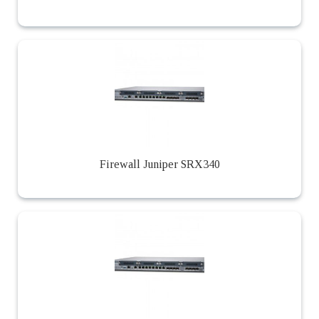
Firewall Juniper SRX340