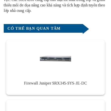
thiểu mối đe dọa nâng cao
khả năng và tích hợp định tuyến theo
lớp nhà cung cấp.
CÓ THỂ BẠN QUAN TÂM
Firewall Juniper SRX345-SYS-JE-DC