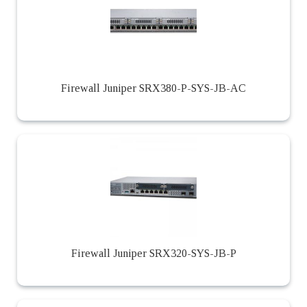
Firewall Juniper SRX380-P-SYS-JB-AC
Firewall Juniper SRX320-SYS-JB-P