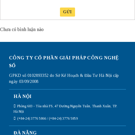
GỬI
Chưa có bình luận nào
CÔNG TY CỔ PHẦN GIẢI PHÁP CÔNG NGHỆ
SỐ
GPKD số 0102893352 do Sở Kế Hoạch & Đầu Tư Hà Nội cấp
ngày 03/09/2008
HÀ NỘI
Phòng 603 - Tòa nhà FS, 47 Đường Nguyễn Tuân, Thanh Xuân, TP.
Hà Nội
(+84-24) 3776 5866 / (+84-24) 3776 5859
ĐÀ NẴNG