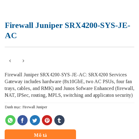
Firewall Juniper SRX4200-SYS-JE-
AC
Firewall Juniper SRX4200-SYS-JE-AC: SRX4200 Services
Gateway includes hardware (8x10GbE, two AC PSUs, four fan
trays, cables, and RMK) and Junos Sofware Enhanced (firewall,
NAT, IPSec, routing, MPLS, switching and applicaton security)
Danh mục:
Firewall Juniper
Mô tả