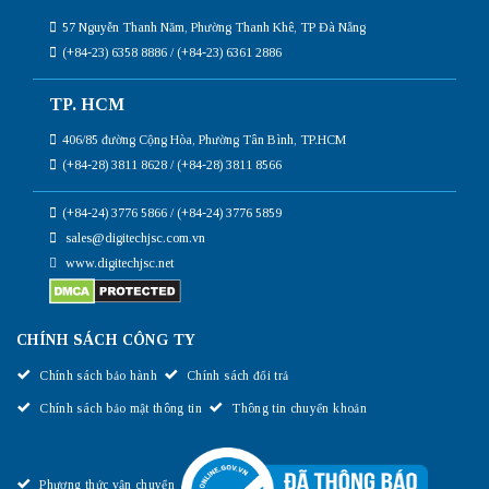
57 Nguyễn Thanh Năm, Phường Thanh Khê, TP Đà Nẵng
(+84-23) 6358 8886 / (+84-23) 6361 2886
TP. HCM
406/85 đường Cộng Hòa, Phường Tân Bình, TP.HCM
(+84-28) 3811 8628 / (+84-28) 3811 8566
(+84-24) 3776 5866 / (+84-24) 3776 5859
sales@digitechjsc.com.vn
www.digitechjsc.net
CHÍNH SÁCH CÔNG TY
Chính sách bảo hành
Chính sách đổi trả
Chính sách bảo mật thông tin
Thông tin chuyển khoản
Phương thức vận chuyển