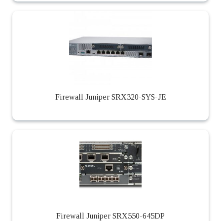
Firewall Juniper SRX320-SYS-JE
Firewall Juniper SRX550-645DP