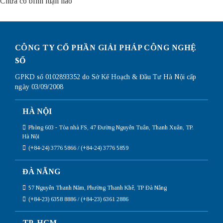
Chưa có bình luận nào
CÔNG TY CỔ PHẦN GIẢI PHÁP CÔNG NGHỆ
SỐ
GPKD số 0102893352 do Sở Kế Hoạch & Đầu Tư Hà Nội cấp
ngày 03/09/2008
HÀ NỘI
Phòng 603 - Tòa nhà FS, 47 Đường Nguyễn Tuân, Thanh Xuân, TP.
Hà Nội
(+84-24) 3776 5866 / (+84-24) 3776 5859
ĐÀ NẴNG
57 Nguyễn Thanh Năm, Phường Thanh Khê, TP Đà Nẵng
(+84-23) 6358 8886 / (+84-23) 6361 2886
TP. HCM