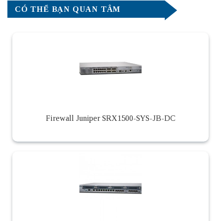
CÓ THỂ BẠN QUAN TÂM
Firewall Juniper SRX1500-SYS-JB-DC