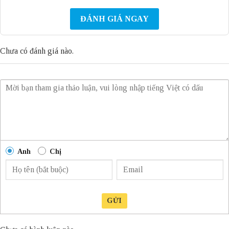
ĐÁNH GIÁ NGAY
Chưa có đánh giá nào.
Anh
Chị
GỬI