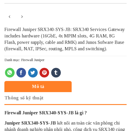
Firewall Juniper SRX340-SYS-JB: SRX340 Services Gateway
includes hardware (16GbE, 4x MPIM slots, 4G RAM, 8G
Flash, power supply, cable and RMK) and Junos Sofware Base
(firewall, NAT, IPSec, routing, MPLS and switching).
Danh mục:
Firewall Juniper
Mô tả
Thông số kỹ thuật
Firewall Juniper SRX340-SYS-JB là gì ?
Juniper SRX340-SYS-JB
kết nối an toàn các văn phòng chi
nhánh doanh nghiệp phân phối nhỏ, cổng dịch vụ SRX340 củng