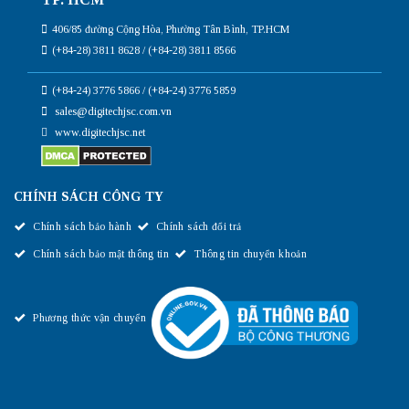
406/85 đường Cộng Hòa, Phường Tân Bình, TP.HCM
(+84-28) 3811 8628 / (+84-28) 3811 8566
(+84-24) 3776 5866 / (+84-24) 3776 5859
sales@digitechjsc.com.vn
www.digitechjsc.net
CHÍNH SÁCH CÔNG TY
Chính sách bảo hành
Chính sách đổi trả
Chính sách bảo mật thông tin
Thông tin chuyển khoản
Phương thức vận chuyển