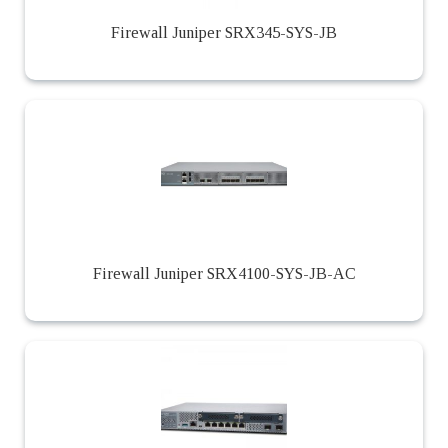
Firewall Juniper SRX345-SYS-JB
Firewall Juniper SRX4100-SYS-JB-AC