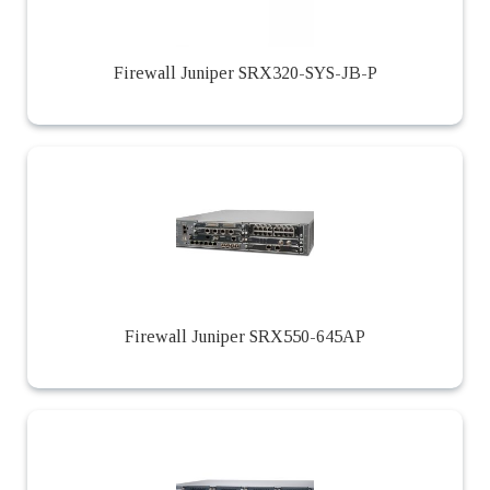
Firewall Juniper SRX320-SYS-JB-P
Firewall Juniper SRX550-645AP