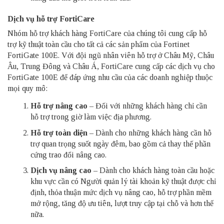
Dịch vụ hỗ trợ FortiCare
Nhóm hỗ trợ khách hàng FortiCare của chúng tôi cung cấp hỗ
trợ kỹ thuật toàn cầu cho tất cả các sản phẩm của Fortinet
FortiGate 100E. Với đội ngũ nhân viên hỗ trợ ở Châu Mỹ, Châu
Âu, Trung Đông và Châu Á, FortiCare cung cấp các dịch vụ cho
FortiGate 100E để đáp ứng nhu cầu của các doanh nghiệp thuộc
mọi quy mô:
Hỗ trợ nâng cao
– Đối với những khách hàng chỉ cần
hỗ trợ trong giờ làm việc địa phương.
Hỗ trợ toàn diện
– Dành cho những khách hàng cần hỗ
trợ quan trọng suốt ngày đêm, bao gồm cả thay thế phần
cứng trao đổi nâng cao.
Dịch vụ nâng cao
– Dành cho khách hàng toàn cầu hoặc
khu vực cần có Người quản lý tài khoản kỹ thuật được chỉ
định, thỏa thuận mức dịch vụ nâng cao, hỗ trợ phần mềm
mở rộng, tăng độ ưu tiên, lượt truy cập tại chỗ và hơn thế
nữa.