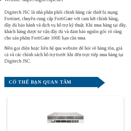
Digitech JSC là nhà phân phối chính hãng các thiết bị mạng
Fortinet, chuyên cung cấp FortiGate với cam kết chính hãng,
đầy đủ bảo hành và dịch vụ hỗ trợ kỹ thuật. Khi mua hàng tại đây,
khách hàng được tư vấn đầy đủ và đảm bảo nguồn gốc rõ ràng
cho sản phẩm FortiGate 100E bạn cần mua.
Nên gọi điện hoặc liên hệ qua website để hỏi về hàng tồn, giá
cả và các chính sách hỗ trợ trước khi đến trực tiếp mua hàng tại
Digitech JSC.
CÓ THỂ BẠN QUAN TÂM