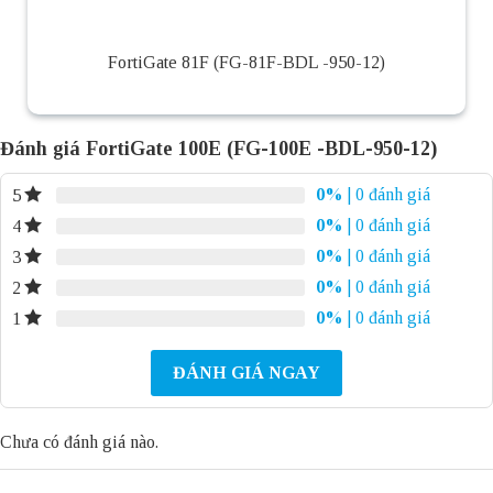
FortiGate 81F (FG-81F-BDL -950-12)
Đánh giá FortiGate 100E (FG-100E -BDL-950-12)
0%
| 0 đánh giá
5
0%
| 0 đánh giá
4
0%
| 0 đánh giá
3
0%
| 0 đánh giá
2
0%
| 0 đánh giá
1
ĐÁNH GIÁ NGAY
Chưa có đánh giá nào.