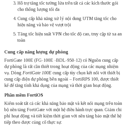
Hỗ trợ tăng tốc tường lửa trên tất cả các kích thước gói
cho thông lượng tối đa
Cung cấp khả năng xử lý nội dung UTM tăng tốc cho
hiệu năng và bảo vệ vượt trội
Tăng tốc hiệu suất VPN cho tốc độ cao, truy cập từ xa an
toàn
Cung cấp năng lượng dự phòng
FortiGate 100E (FG-100E -BDL-950-12) có Nguồn cung cấp
dự phòng là rất cần thiết trong hoạt động của các mạng nhiệm
vụ. Dòng
FortiGate 100E
cung cấp tùy chọn kết nối với thiết bị
cung cấp điện dự phòng bên ngoài – FortiRPS 100, được thiết
kế để tăng tính khả dụng của mạng và thời gian hoạt động.
Phần mềm FortiOS
Kiểm soát tất cả các khả năng bảo mật và kết nối mạng trên toàn
bộ nền tảng FortiGate với một hệ điều hành trực quan. Giảm chi
phí hoạt động và tiết kiệm thời gian với nền tảng bảo mật thế hệ
tiếp theo được củng cố thực sự.