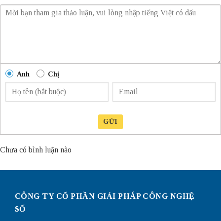
Anh
Chị
GỬI
Chưa có bình luận nào
CÔNG TY CỔ PHẦN GIẢI PHÁP CÔNG NGHỆ
SỐ