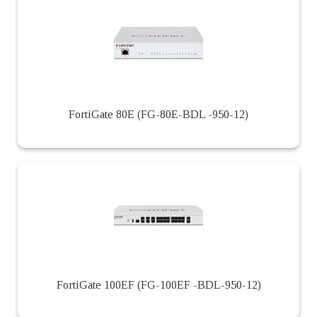
FortiGate 80E (FG-80E-BDL -950-12)
FortiGate 100EF (FG-100EF -BDL-950-12)