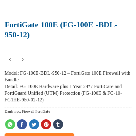
FortiGate 100E (FG-100E -BDL-
950-12)
Model: FG-100E-BDL-950-12 – FortiGate 100E Firewall with
Bundle
Detail: FG-100E Hardware plus 1 Year 24*7 FortiCare and
FortiGuard Unified (UTM) Protection (FG-100E & FC-10-
FG1HE-950-02-12)
Danh mục:
Firewall FortiGate