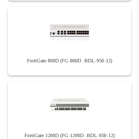
FortiGate 800D (FG-800D -BDL-950-12)
FortiGate 1200D (FG-1200D -BDL-950-12)