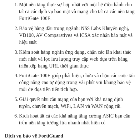
Một nền tảng thực sự hợp nhất với một hệ điều hành cho
tất cả các dịch vụ bảo mật và mạng cho tất cả các nền tảng
FortiGate 100E.
Bảo vệ hàng đầu trong ngành: NSS Labs Khuyến nghị,
VB100, AV Comparatives và ICSA xác nhận bảo mật và
hiệu suất.
Kiểm soát hàng nghìn ứng dụng, chặn các lần khai thác
mới nhất và lọc lưu lượng truy cập web dựa trên hàng
triệu xếp hạng URL thời gian thực.
FortiGate 100E giúp phát hiện, chứa và chặn các cuộc tấn
công nâng cao tự động trong vài phút với khung bảo vệ
mối đe dọa tiên tiến tích hợp.
Giải quyết nhu cầu mạng của bạn với khả năng định
tuyến, chuyển mạch, WiFi, LAN và WAN rộng rãi.
Kích hoạt tất cả các khả năng tăng cường ASIC bạn cần
trên nền tảng tường lửa nhanh nhất hiện có.
Dịch vụ bảo vệ FortiGuard