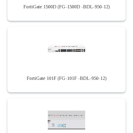
FortiGate 1500D (FG-1500D -BDL-950-12)
FortiGate 101F (FG-101F -BDL-950-12)