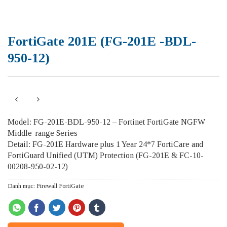
FortiGate 201E (FG-201E -BDL-
950-12)
Model: FG-201E-BDL-950-12 – Fortinet FortiGate NGFW
Middle-range Series
Detail: FG-201E Hardware plus 1 Year 24*7 FortiCare and
FortiGuard Unified (UTM) Protection (FG-201E & FC-10-
00208-950-02-12)
Danh mục:
Firewall FortiGate