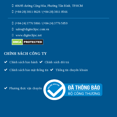
406/85 đường Cộng Hòa, Phường Tân Bình, TP.HCM
(+84-28) 3811 8628 / (+84-28) 3811 8566
(+84-24) 3776 5866 / (+84-24) 3776 5859
sales@digitechjsc.com.vn
www.digitechjsc.net
CHÍNH SÁCH CÔNG TY
Chính sách bảo hành
Chính sách đổi trả
Chính sách bảo mật thông tin
Thông tin chuyển khoản
Phương thức vận chuyển