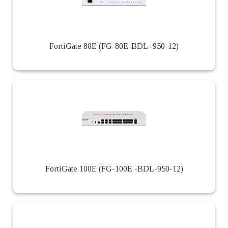
FortiGate 80E (FG-80E-BDL -950-12)
FortiGate 100E (FG-100E -BDL-950-12)