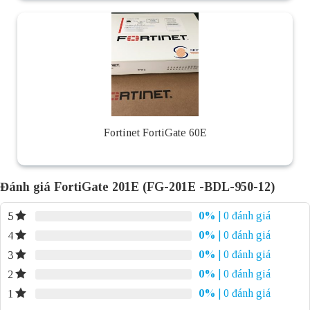
Fortinet FortiGate 60E
Đánh giá FortiGate 201E (FG-201E -BDL-950-12)
0%
| 0 đánh giá
5
0%
| 0 đánh giá
4
0%
| 0 đánh giá
3
0%
| 0 đánh giá
2
0%
| 0 đánh giá
1