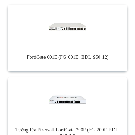
FortiGate 601E (FG-601E -BDL-950-12)
Tường lửa Firewall FortiGate 200F (FG-200F-BDL-