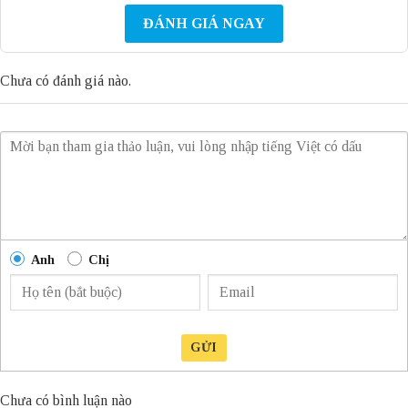
ĐÁNH GIÁ NGAY
Chưa có đánh giá nào.
Anh
Chị
GỬI
Chưa có bình luận nào