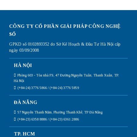
CÔNG TY CỔ PHẦN GIẢI PHÁP CÔNG NGHỆ
SỐ
GPKD số 0102893352 do Sở Kế Hoạch & Đầu Tư Hà Nội cấp
ngày 03/09/2008
HÀ NỘI
Phòng 603 - Tòa nhà FS, 47 Đường Nguyễn Tuân, Thanh Xuân, TP.
Hà Nội
(+84-24) 3776 5866 / (+84-24) 3776 5859
ĐÀ NẴNG
57 Nguyễn Thanh Năm, Phường Thanh Khê, TP Đà Nẵng
(+84-23) 6358 8886 / (+84-23) 6361 2886
TP. HCM