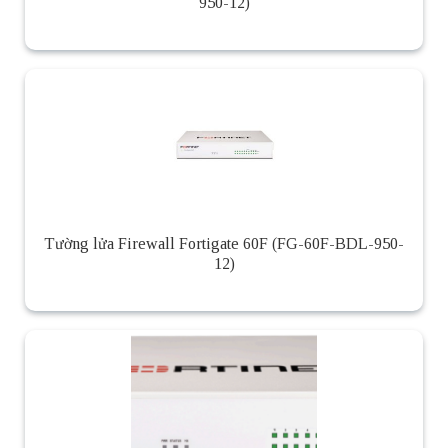
950-12)
Tường lửa Firewall Fortigate 60F (FG-60F-BDL-950-
12)