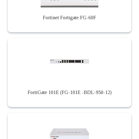
Fortinet Fortigate FG-60F
FortiGate 101E (FG-101E -BDL-950-12)