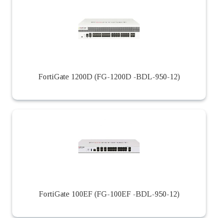
FortiGate 1200D (FG-1200D -BDL-950-12)
FortiGate 100EF (FG-100EF -BDL-950-12)