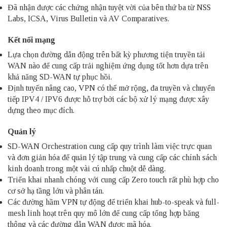
Đã nhận được các chứng nhận tuyệt vời của bên thứ ba từ NSS
Labs, ICSA, Virus Bulletin và AV Comparatives.
Kết nối mạng
Lựa chọn đường dẫn động trên bất kỳ phương tiện truyền tải
WAN nào để cung cấp trải nghiệm ứng dụng tốt hơn dựa trên
khả năng SD-WAN tự phục hồi.
Định tuyến nâng cao, VPN có thể mở rộng, đa truyền và chuyển
tiếp IPV4 / IPV6 được hỗ trợ bởi các bộ xử lý mạng được xây
dựng theo mục đích.
Quản lý
SD-WAN Orchestration cung cấp quy trình làm việc trực quan
và đơn giản hóa để quản lý tập trung và cung cấp các chính sách
kinh doanh trong một vài cú nhấp chuột dễ dàng.
Triển khai nhanh chóng với cung cấp Zero touch rất phù hợp cho
cơ sở hạ tầng lớn và phân tán.
Các đường hầm VPN tự động để triển khai hub-to-speak và full-
mesh linh hoạt trên quy mô lớn để cung cấp tổng hợp băng
thông và các đường dẫn WAN được mã hóa.