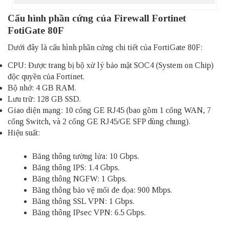
Cấu hình phần cứng của Firewall Fortinet
FotiGate 80F
Dưới đây là cấu hình phần cứng chi tiết của FortiGate 80F:
CPU: Được trang bị bộ xử lý bảo mật SOC4 (System on Chip)
độc quyền của Fortinet.
Bộ nhớ: 4 GB RAM.
Lưu trữ: 128 GB SSD.
Giao diện mạng: 10 cổng GE RJ45 (bao gồm 1 cổng WAN, 7
cổng Switch, và 2 cổng GE RJ45/GE SFP dùng chung).
Hiệu suất:
Băng thông tường lửa: 10 Gbps.
Băng thông IPS: 1.4 Gbps.
Băng thông NGFW: 1 Gbps.
Băng thông bảo vệ mối đe dọa: 900 Mbps.
Băng thông SSL VPN: 1 Gbps.
Băng thông IPsec VPN: 6.5 Gbps.