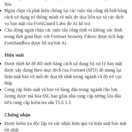
hóa.
Ngăn chặn và phát hiện chống lại các cuộc tấn công đã biết bằng
cách sử dụng trí thông minh về mối đe dọa liên tục từ các dịch
vụ bảo mật của FortiGuard Labs do AI hỗ trợ.
Chủ động ngăn chặn các cuộc tấn công tinh vi không xác định
trong thời gian thực với Fortinet Security Fabric được tích hợp
FortiSandbox được hỗ trợ bởi AI.
Hiệu suất
Được thiết kế để đổi mới bằng cách sử dụng bộ xử lý bảo mật
được xây dựng theo mục đích của Fortinet (SPU) để mang lại
hiệu suất bảo vệ mối đe dọa tốt nhất trong ngành và độ trễ cực
thấp.
Cung cấp hiệu suất và bảo vệ hàng đầu trong ngành cho lưu
lượng được mã hóa SSL bao gồm nhà cung cấp tường lửa đầu
tiên cung cấp kiểm tra sâu TLS 1.3.
Chứng nhận
Được kiểm tra độc lập và xác nhận hiệu quả và hiệu suất bảo mật
tốt nhất.