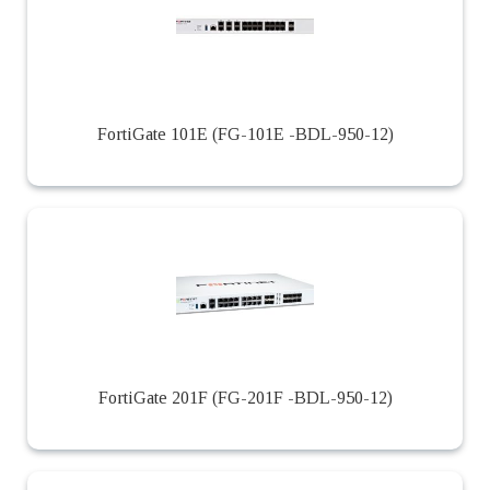
FortiGate 101E (FG-101E -BDL-950-12)
FortiGate 201F (FG-201F -BDL-950-12)