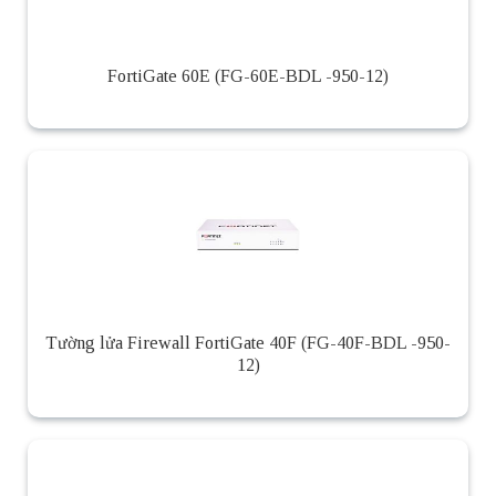
FortiGate 60E (FG-60E-BDL -950-12)
Tường lửa Firewall FortiGate 40F (FG-40F-BDL -950-
12)