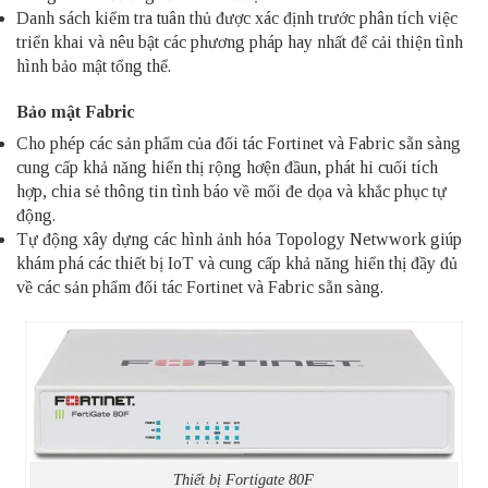
Danh sách kiểm tra tuân thủ được xác định trước phân tích việc
triển khai và nêu bật các phương pháp hay nhất để cải thiện tình
hình bảo mật tổng thể.
Bảo mật Fabric
Cho phép các sản phẩm của đối tác Fortinet và Fabric sẵn sàng
cung cấp khả năng hiển thị rộng hơện đầun, phát hi cuối tích
hợp, chia sẻ thông tin tình báo về mối đe dọa và khắc phục tự
động.
Tự động xây dựng các hình ảnh hóa Topology Netwwork giúp
khám phá các thiết bị IoT và cung cấp khả năng hiển thị đầy đủ
về các sản phẩm đối tác Fortinet và Fabric sẵn sàng.
Thiết bị Fortigate 80F