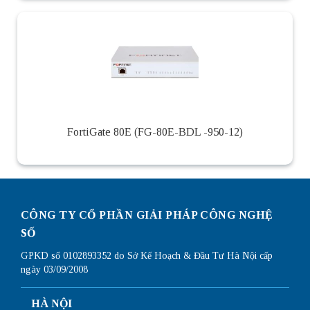
FortiGate 80E (FG-80E-BDL -950-12)
CÔNG TY CỔ PHẦN GIẢI PHÁP CÔNG NGHỆ
SỐ
GPKD số 0102893352 do Sở Kế Hoạch & Đầu Tư Hà Nội cấp
ngày 03/09/2008
HÀ NỘI