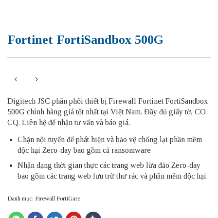
Fortinet FortiSandbox 500G
Digitech JSC phân phối thiết bị Firewall Fortinet FortiSandbox
500G chính hãng giá tốt nhất tại Việt Nam. Đầy đủ giấy tờ, CO
CQ. Liên hệ để nhận tư vấn và báo giá.
Chặn nội tuyến để phát hiện và bảo vệ chống lại phần mềm
độc hại Zero-day bao gồm cả ransomware
Nhận dạng thời gian thực các trang web lừa đảo Zero-day
bao gồm các trang web lưu trữ thư rác và phần mềm độc hại
Danh mục:
Firewall FortiGate