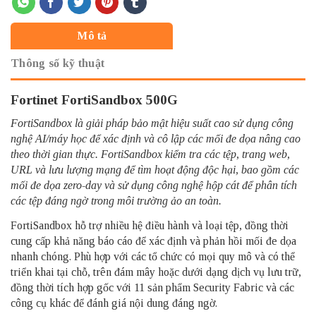
Mô tả
Thông số kỹ thuật
Fortinet FortiSandbox 500G
FortiSandbox là giải pháp bảo mật hiệu suất cao sử dụng công
nghệ AI/máy học để xác định và cô lập các mối đe dọa nâng cao
theo thời gian thực. FortiSandbox kiểm tra các tệp, trang web,
URL và lưu lượng mạng để tìm hoạt động độc hại, bao gồm các
mối đe dọa zero-day và sử dụng công nghệ hộp cát để phân tích
các tệp đáng ngờ trong môi trường ảo an toàn.
FortiSandbox hỗ trợ nhiều hệ điều hành và loại tệp, đồng thời
cung cấp khả năng báo cáo để xác định và phản hồi mối đe dọa
nhanh chóng. Phù hợp với các tổ chức có mọi quy mô và có thể
triển khai tại chỗ, trên đám mây hoặc dưới dạng dịch vụ lưu trữ,
đồng thời tích hợp gốc với 11 sản phẩm Security Fabric và các
công cụ khác để đánh giá nội dung đáng ngờ.