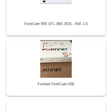
FortiGate 80E (FG-80E-BDL -950-12)
Fortinet FortiGate 60E