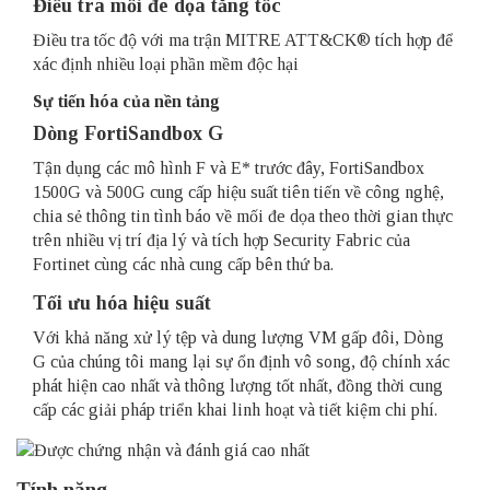
Điều tra mối đe dọa tăng tốc
Điều tra tốc độ với ma trận MITRE ATT&CK® tích hợp để
xác định nhiều loại phần mềm độc hại
Sự tiến hóa của nền tảng
Dòng FortiSandbox G
Tận dụng các mô hình F và E* trước đây, FortiSandbox
1500G và 500G cung cấp hiệu suất tiên tiến về công nghệ,
chia sẻ thông tin tình báo về mối đe dọa theo thời gian thực
trên nhiều vị trí địa lý và tích hợp Security Fabric của
Fortinet cùng các nhà cung cấp bên thứ ba.
Tối ưu hóa hiệu suất
Với khả năng xử lý tệp và dung lượng VM gấp đôi, Dòng
G của chúng tôi mang lại sự ổn định vô song, độ chính xác
phát hiện cao nhất và thông lượng tốt nhất, đồng thời cung
cấp các giải pháp triển khai linh hoạt và tiết kiệm chi phí.
Tính năng