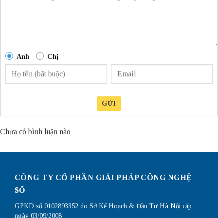
Anh
Chị
GỬI
Chưa có bình luận nào
CÔNG TY CỔ PHẦN GIẢI PHÁP CÔNG NGHỆ
SỐ
GPKD số 0102893352 do Sở Kế Hoạch & Đầu Tư Hà Nội cấp
ngày 03/09/2008