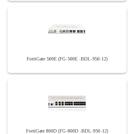
FortiGate 500E (FG-500E -BDL-950-12)
FortiGate 800D (FG-800D -BDL-950-12)