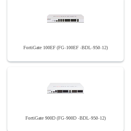
FortiGate 100EF (FG-100EF -BDL-950-12)
FortiGate 900D (FG-900D -BDL-950-12)