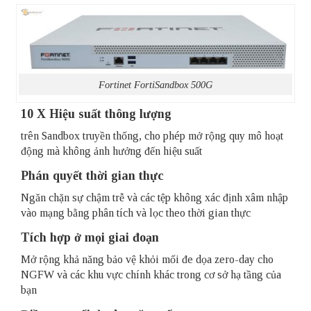
Fortinet FortiSandbox 500G
10 X Hiệu suất thông lượng
trên Sandbox truyền thống, cho phép mở rộng quy mô hoạt
động mà không ảnh hưởng đến hiệu suất
Phán quyết thời gian thực
Ngăn chặn sự chậm trễ và các tệp không xác định xâm nhập
vào mạng bằng phân tích và lọc theo thời gian thực
Tích hợp ở mọi giai đoạn
Mở rộng khả năng bảo vệ khỏi mối đe dọa zero-day cho
NGFW và các khu vực chính khác trong cơ sở hạ tầng của
bạn