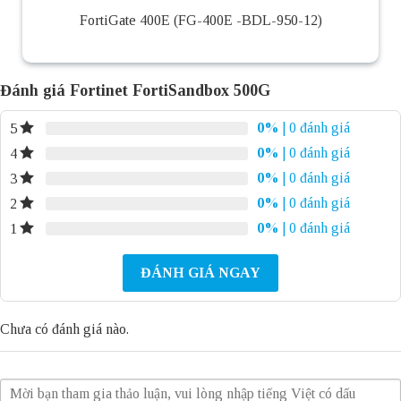
FortiGate 400E (FG-400E -BDL-950-12)
Đánh giá Fortinet FortiSandbox 500G
0%
| 0 đánh giá
5
0%
| 0 đánh giá
4
0%
| 0 đánh giá
3
0%
| 0 đánh giá
2
0%
| 0 đánh giá
1
ĐÁNH GIÁ NGAY
Chưa có đánh giá nào.