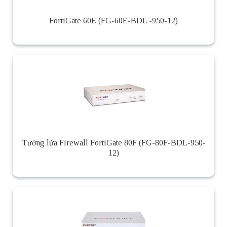
FortiGate 60E (FG-60E-BDL -950-12)
Tường lửa Firewall FortiGate 80F (FG-80F-BDL-950-
12)