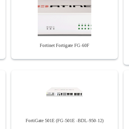
Fortinet Fortigate FG-60F
FortiGate 501E (FG-501E -BDL-950-12)