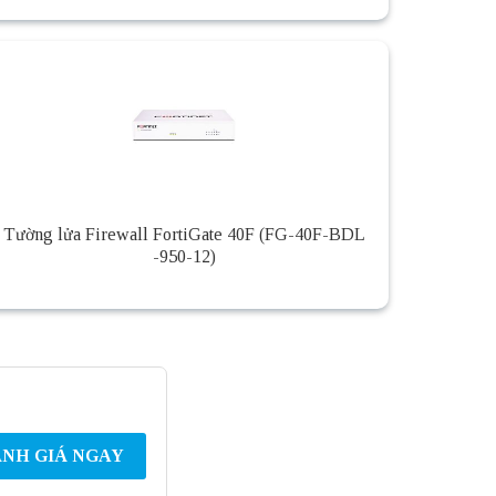
Tường lửa Firewall FortiGate 40F (FG-40F-BDL
-950-12)
NH GIÁ NGAY