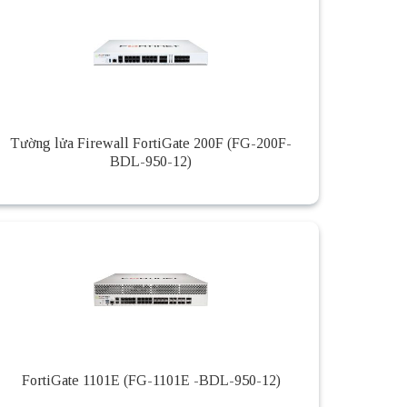
Tường lửa Firewall FortiGate 200F (FG-200F-
BDL-950-12)
FortiGate 1101E (FG-1101E -BDL-950-12)