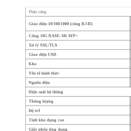
Phần cứng
Giao diện 10/100/1000 (cổng RJ45)
Cổng 10G BASE-SR SFP+
Xử lý SSL/TLS
Giao diện USB
Kho
Yếu tố hình thức
Nguồn điện
Hiệu suất hệ thống
Thông lượng
Độ trễ
Tính khả dụng cao
Giấy phép ứng dụng