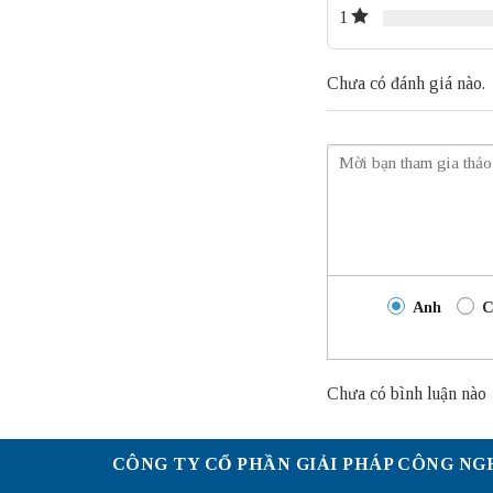
1
Chưa có đánh giá nào.
Anh
C
Chưa có bình luận nào
CÔNG TY CỔ PHẦN GIẢI PHÁP CÔNG NG