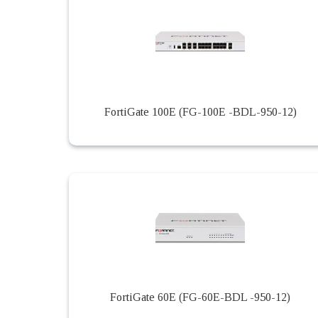
FortiGate 100E (FG-100E -BDL-950-12)
FortiGate 60E (FG-60E-BDL -950-12)