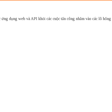
ng dụng web và API khỏi các cuộc tấn công nhắm vào các lỗ hổng đã b