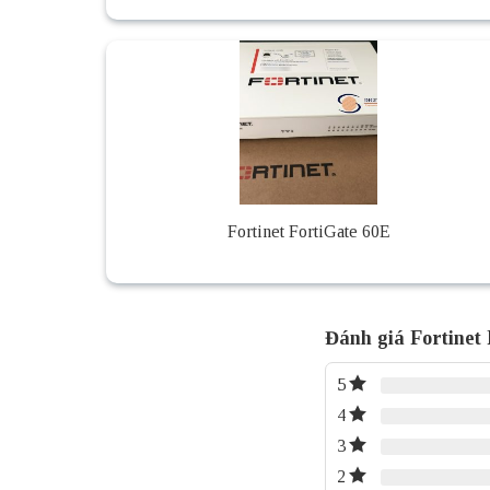
Fortinet FortiGate 60E
Đánh giá Fortinet
5
4
3
2