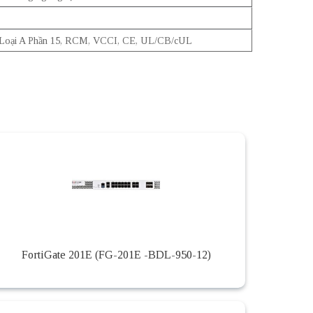
Loại A Phần 15, RCM, VCCI, CE, UL/CB/cUL
FortiGate 201E (FG-201E -BDL-950-12)