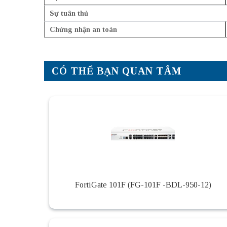
Sự tuân thủ
Chứng nhận an toàn
CÓ THỂ BẠN QUAN TÂM
FortiGate 101F (FG-101F -BDL-950-12)