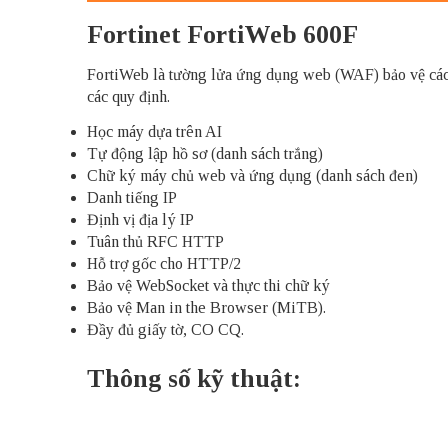
Fortinet FortiWeb 600F
FortiWeb là tường lửa ứng dụng web (WAF) bảo vệ các ứ
các quy định.
Học máy dựa trên AI
Tự động lập hồ sơ (danh sách trắng)
Chữ ký máy chủ web và ứng dụng (danh sách đen)
Danh tiếng IP
Định vị địa lý IP
Tuân thủ RFC HTTP
Hỗ trợ gốc cho HTTP/2
Bảo vệ WebSocket và thực thi chữ ký
Bảo vệ Man in the Browser (MiTB).
Đầy đủ giấy tờ, CO CQ.
Thông số kỹ thuật: