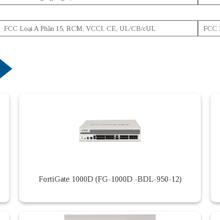
FCC Loại A Phần 15, RCM, VCCI, CE, UL/CB/cUL
FCC 
FortiGate 1000D (FG-1000D -BDL-950-12)