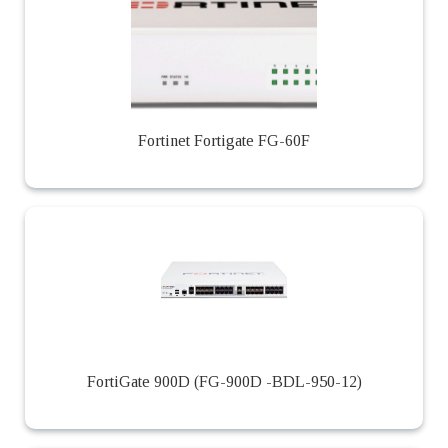
Fortinet Fortigate FG-60F
FortiGate 900D (FG-900D -BDL-950-12)