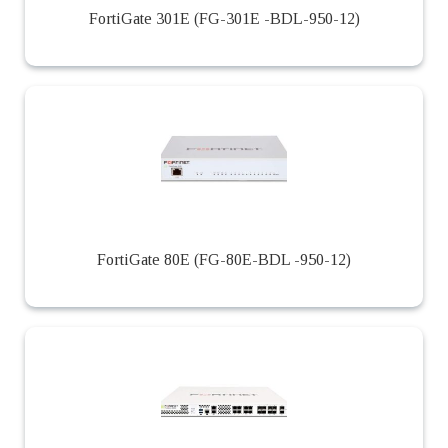
FortiGate 301E (FG-301E -BDL-950-12)
FortiGate 80E (FG-80E-BDL -950-12)