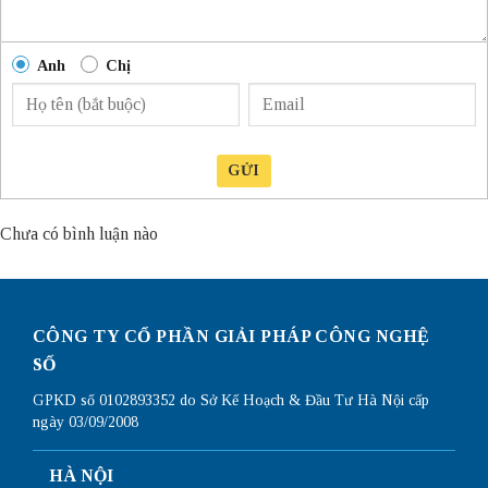
Anh
Chị
GỬI
Chưa có bình luận nào
CÔNG TY CỔ PHẦN GIẢI PHÁP CÔNG NGHỆ
SỐ
GPKD số 0102893352 do Sở Kế Hoạch & Đầu Tư Hà Nội cấp
ngày 03/09/2008
HÀ NỘI