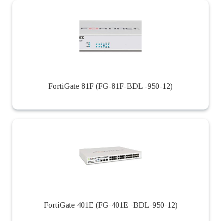
FortiGate 81F (FG-81F-BDL -950-12)
FortiGate 401E (FG-401E -BDL-950-12)