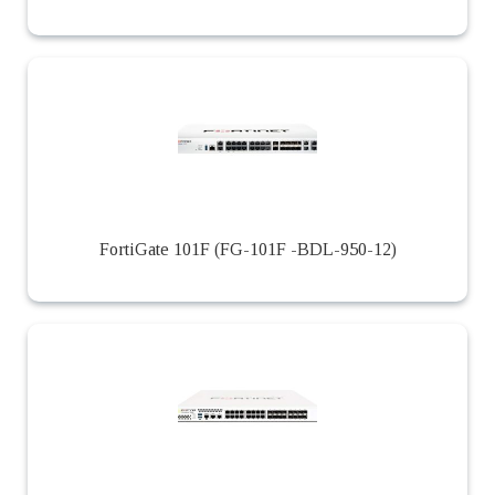
FortiGate 101F (FG-101F -BDL-950-12)