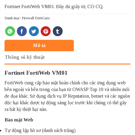
Fortinet FortiWeb VM01. Đầy đủ giấy tờ, CO CQ.
Danh mục:
Firewall FortiGate
Mô tả
Thông số kỹ thuật
Fortinet FortiWeb VM01
FortiWeb cung cấp bảo mật hoàn chỉnh cho các ứng dụng web
bên ngoài và bên trong của bạn từ OWASP Top 10 và nhiều mối
đe dọa khác. Sử dụng dịch vụ IP Reputation, botnet và các nguồn
độc hại khác được tự động sàng lọc trước khi chúng có thể gây
ra bất kỳ thiệt hại nào.
Bảo mật Web
Tự động lập hồ sơ (danh sách trắng)