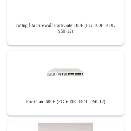
Tường lửa Firewall FortiGate 100F (FG-100F-BDL-
950-12)
FortiGate 600E (FG-600E -BDL-950-12)