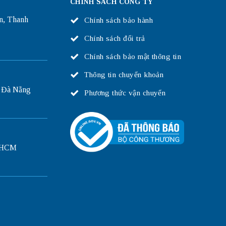
CHÍNH SÁCH CÔNG TY
n, Thanh
Chính sách bảo hành
Chính sách đổi trả
Chính sách bảo mật thông tin
Thông tin chuyển khoản
 Đà Nẵng
Phương thức vận chuyển
P.HCM