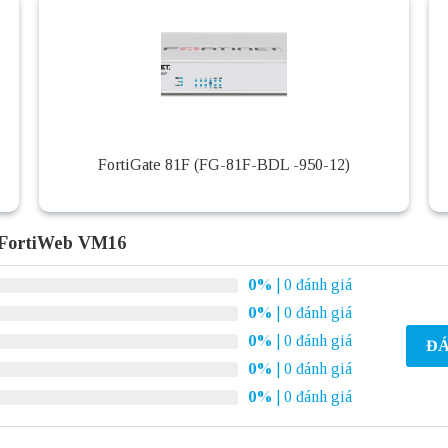
FortiGate 81F (FG-81F-BDL -950-12)
t FortiWeb VM16
0%
| 0 đánh giá
0%
| 0 đánh giá
0%
| 0 đánh giá
ĐÁ
0%
| 0 đánh giá
0%
| 0 đánh giá