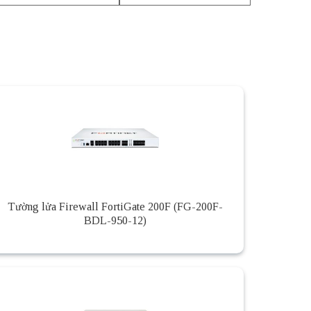
Tường lửa Firewall FortiGate 200F (FG-200F-
BDL-950-12)