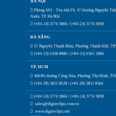
HÀ NỘI
Phòng 603 - Tòa nhà FS, 47 Đường Nguyễn Tuâ
Xuân, TP. Hà Nội
(+84-24) 3776 5866 / (+84-24) 3776 5859
ĐÀ NẴNG
57 Nguyễn Thanh Năm, Phường Thanh Khê, TP
(+84-23) 6358 8886 / (+84-23) 6361 2886
TP. HCM
406/85 đường Cộng Hòa, Phường Tân Bình, T
(+84-28) 3811 8628 / (+84-28) 3811 8566
(+84-24) 3776 5866 / (+84-24) 3776 5859
sales@digitechjsc.com.vn
www.digitechjsc.net