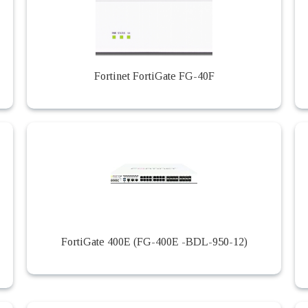
Fortinet FortiGate FG-40F
-
FortiGate 400E (FG-400E -BDL-950-12)