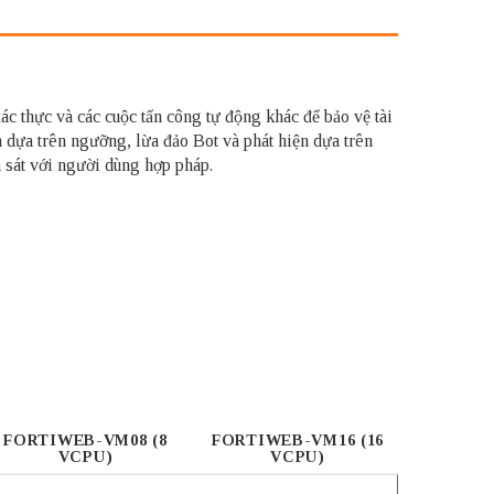
 xác thực và các cuộc tấn công tự động khác để bảo vệ tài
 dựa trên ngưỡng, lừa đảo Bot và phát hiện dựa trên
a sát với người dùng hợp pháp.
FORTIWEB-VM08 (8
FORTIWEB-VM16 (16
VCPU)
VCPU)