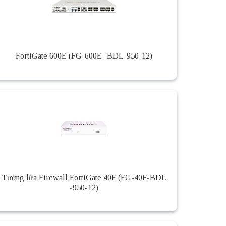
FortiGate 600E (FG-600E -BDL-950-12)
Tường lửa Firewall FortiGate 40F (FG-40F-BDL
-950-12)