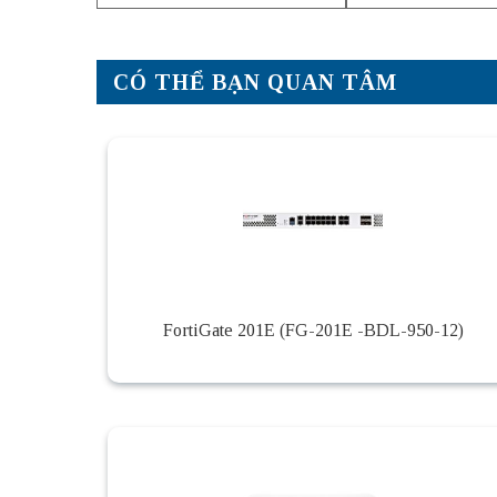
CÓ THỂ BẠN QUAN TÂM
FortiGate 201E (FG-201E -BDL-950-12)