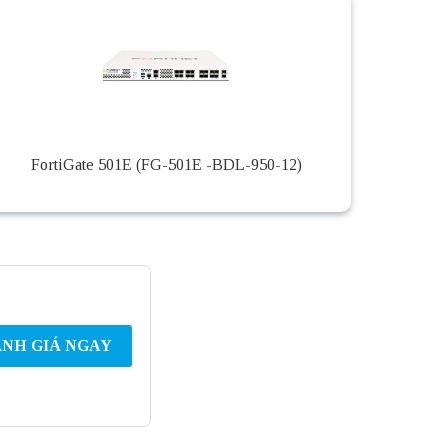
FortiGate 501E (FG-501E -BDL-950-12)
NH GIÁ NGAY