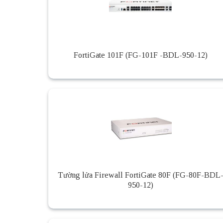
FortiGate 101F (FG-101F -BDL-950-12)
Tường lửa Firewall FortiGate 80F (FG-80F-BDL
950-12)