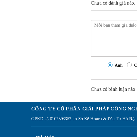
Chưa có đánh giá nào.
Anh
C
Chưa có bình luận nào
CÔNG TY CỔ PHẦN GIẢI PHÁP CÔNG NG
GPKD số 0102893352 do Sở Kế Hoạch & Đầu Tư Hà Nội c