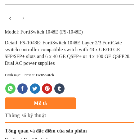
Model: FortiSwitch 1048E (FS-1048E)
Detail: FS-1048E: FortiSwitch 1048E Layer 2/3 FortiGate
switch controller compatible switch with 48 x GE/10 GE
SFP/SFP+ slots and 6 x 40 GE QSFP+ or 4 x 100 GE QSFP28.
Dual AC power supplies
Danh mục:
Fortinet FortiSwitch
Mô tả
Thông số kỹ thuật
Tổng quan và đặc điểm của sản phẩm