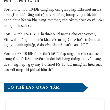
Fortinet FortiSwitch
FortiSwitch FS-1048E cung cấp các giải pháp Ethernet an toàn,
đơn giản, khả năng mở rộng với thông lượng vượt trội, khả
năng phục hồi và khả năng mở rộng cho các tổ chức có yêu cầu
mạng hiệu suất cao.
FortiSwitch
FS-1048E
là thiết bị lý tưởng cho các Server,
Firewall, cũng như triển khai các mạng Core hoặc triển khai
mạng doanh nghiệp, ở đó yêu cầu hiệu suất cao 10GE
Fortinet FS-1048E được thiết kế để đáp ứng nhu cầu của các
trung tâm dữ liệu chuyên sâu đòi hỏi băng thông cao và mạng
doanh nghiệp ngày nay. Fortinet FS-1048E mang lại hiệu suất
cao với tổng chi phí sở hữu thấp
CÓ THỂ BẠN QUAN TÂM