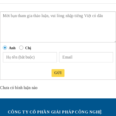
Anh
Chị
GỬI
Chưa có bình luận nào
CÔNG TY CỔ PHẦN GIẢI PHÁP CÔNG NGHỆ