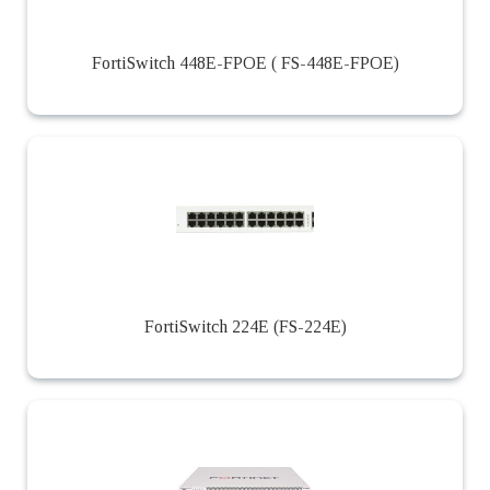
FortiSwitch 448E-FPOE ( FS-448E-FPOE)
FortiSwitch 224E (FS-224E)