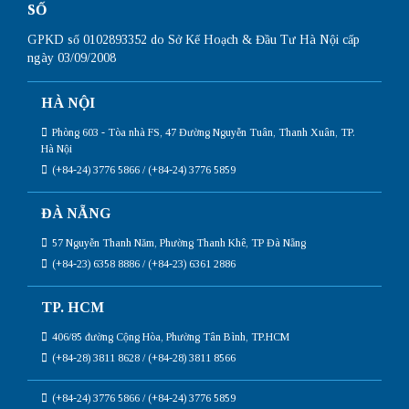
SỐ
GPKD số 0102893352 do Sở Kế Hoạch & Đầu Tư Hà Nội cấp
ngày 03/09/2008
HÀ NỘI
Phòng 603 - Tòa nhà FS, 47 Đường Nguyễn Tuân, Thanh Xuân, TP.
Hà Nội
(+84-24) 3776 5866 / (+84-24) 3776 5859
ĐÀ NẴNG
57 Nguyễn Thanh Năm, Phường Thanh Khê, TP Đà Nẵng
(+84-23) 6358 8886 / (+84-23) 6361 2886
TP. HCM
406/85 đường Cộng Hòa, Phường Tân Bình, TP.HCM
(+84-28) 3811 8628 / (+84-28) 3811 8566
(+84-24) 3776 5866 / (+84-24) 3776 5859