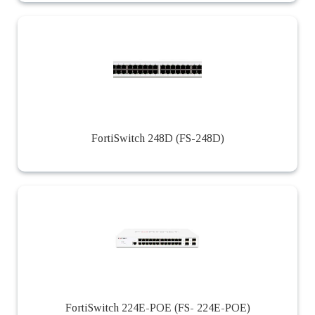
FortiSwitch 248D (FS-248D)
FortiSwitch 224E-POE (FS- 224E-POE)