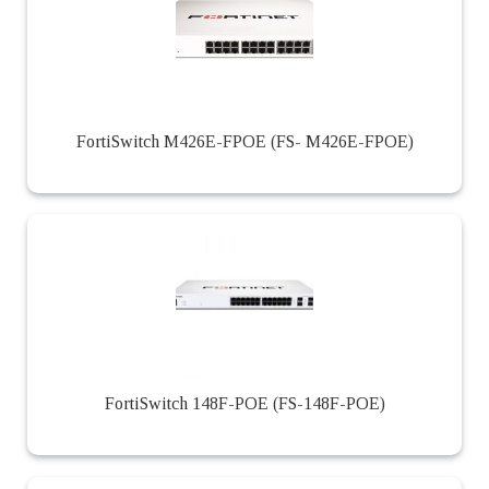
FortiSwitch M426E-FPOE (FS- M426E-FPOE)
FortiSwitch 148F-POE (FS-148F-POE)