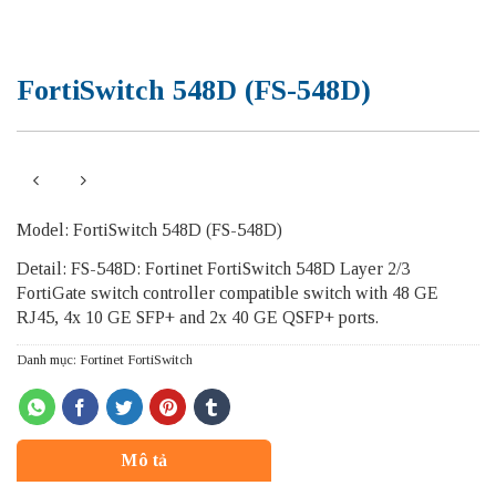
FortiSwitch 548D (FS-548D)
Model: FortiSwitch 548D (FS-548D)
Detail: FS-548D: Fortinet FortiSwitch 548D Layer 2/3
FortiGate switch controller compatible switch with 48 GE
RJ45, 4x 10 GE SFP+ and 2x 40 GE QSFP+ ports.
Danh mục:
Fortinet FortiSwitch
Mô tả