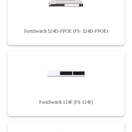
FortiSwitch 524D-FPOE (FS- 524D-FPOE)
FortiSwitch 124F (FS-124F)