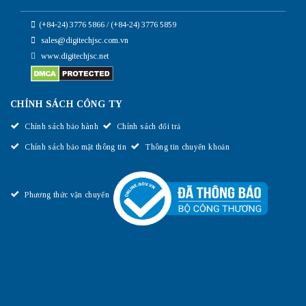
(+84-24) 3776 5866 / (+84-24) 3776 5859
sales@digitechjsc.com.vn
www.digitechjsc.net
CHÍNH SÁCH CÔNG TY
Chính sách bảo hành
Chính sách đổi trả
Chính sách bảo mật thông tin
Thông tin chuyển khoản
Phương thức vận chuyển