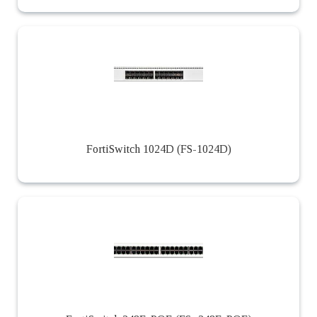
FortiSwitch 1024D (FS-1024D)