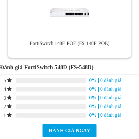
FortiSwitch 148F-POE (FS-148F-POE)
Đánh giá FortiSwitch 548D (FS-548D)
0%
| 0 đánh giá
5
0%
| 0 đánh giá
4
0%
| 0 đánh giá
3
0%
| 0 đánh giá
2
0%
| 0 đánh giá
1
ĐÁNH GIÁ NGAY