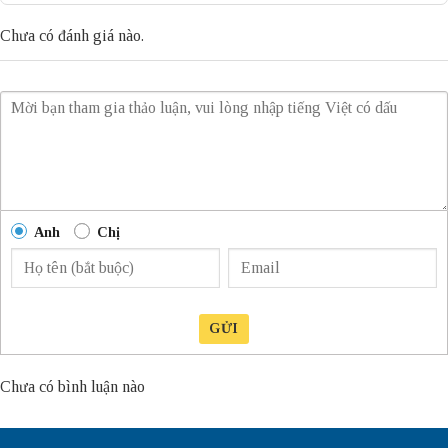
Chưa có đánh giá nào.
Anh
Chị
GỬI
Chưa có bình luận nào