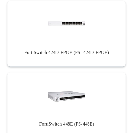
FortiSwitch 424D-FPOE (FS- 424D-FPOE)
FortiSwitch 448E (FS-448E)