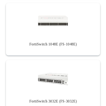
FortiSwitch 1048E (FS-1048E)
FortiSwitch 3032E (FS-3032E)