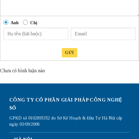
Anh
Chị
GỬI
Chưa có bình luận nào
CÔNG TY CỔ PHẦN GIẢI PHÁP CÔNG NGHỆ
SỐ
GPKD số 0102893352 do Sở Kế Hoạch & Đầu Tư Hà Nội cấp
ngày 03/09/2008