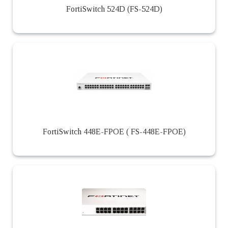
FortiSwitch 524D (FS-524D)
FortiSwitch 448E-FPOE ( FS-448E-FPOE)