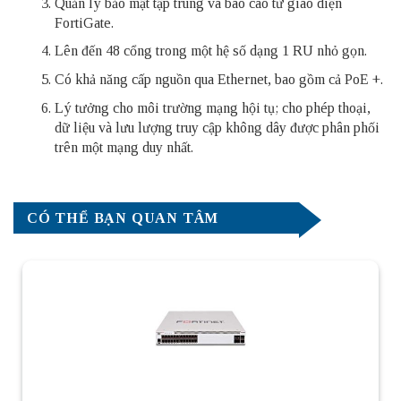
Quản lý bảo mật tập trung và báo cáo từ giao diện
FortiGate.
Lên đến 48 cổng trong một hệ số dạng 1 RU nhỏ gọn.
Có khả năng cấp nguồn qua Ethernet, bao gồm cả PoE +.
Lý tưởng cho môi trường mạng hội tụ; cho phép thoại,
dữ liệu và lưu lượng truy cập không dây được phân phối
trên một mạng duy nhất.
CÓ THỂ BẠN QUAN TÂM