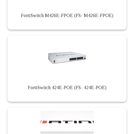
FortiSwitch M426E-FPOE (FS- M426E-FPOE)
FortiSwitch 424E-POE (FS- 424E-POE)