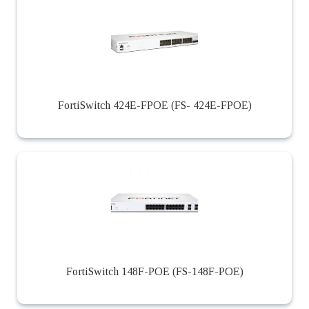
FortiSwitch 424E-FPOE (FS- 424E-FPOE)
FortiSwitch 148F-POE (FS-148F-POE)