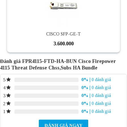
CISCO SFP-GE-T
3.600.000
Đánh giá FPR4115-FTD-HA-BUN Cisco Firepower
4115 Threat Defense Chss,Subs HA Bundle
0%
| 0 đánh giá
5
0%
| 0 đánh giá
4
0%
| 0 đánh giá
3
0%
| 0 đánh giá
2
0%
| 0 đánh giá
1
ĐÁNH GIÁ NGAY