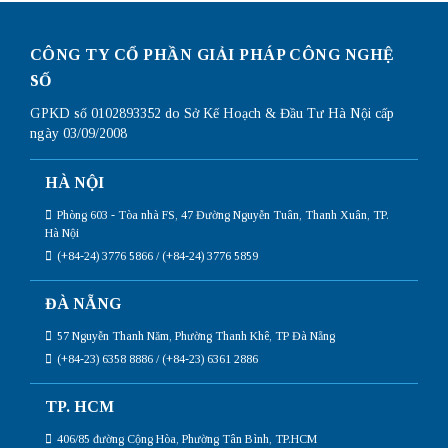
CÔNG TY CỔ PHẦN GIẢI PHÁP CÔNG NGHỆ
SỐ
GPKD số 0102893352 do Sở Kế Hoạch & Đầu Tư Hà Nội cấp
ngày 03/09/2008
HÀ NỘI
Phòng 603 - Tòa nhà FS, 47 Đường Nguyễn Tuân, Thanh Xuân, TP.
Hà Nội
(+84-24) 3776 5866 / (+84-24) 3776 5859
ĐÀ NẴNG
57 Nguyễn Thanh Năm, Phường Thanh Khê, TP Đà Nẵng
(+84-23) 6358 8886 / (+84-23) 6361 2886
TP. HCM
406/85 đường Cộng Hòa, Phường Tân Bình, TP.HCM