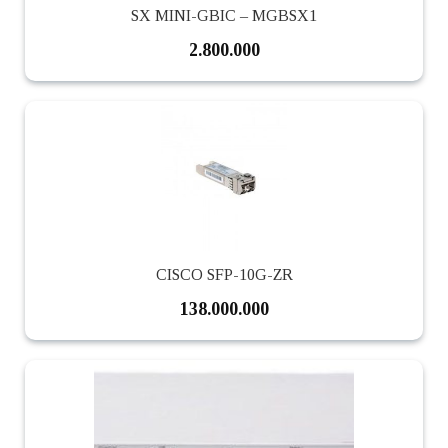
SX MINI-GBIC – MGBSX1
2.800.000
CISCO SFP-10G-ZR
138.000.000