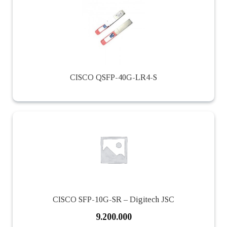
CISCO QSFP-40G-LR4-S
CISCO SFP-10G-SR – Digitech JSC
9.200.000