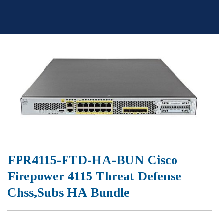
Skip
to
content
FPR4115-FTD-HA-BUN Cisco
Firepower 4115 Threat Defense
Chss,Subs HA Bundle