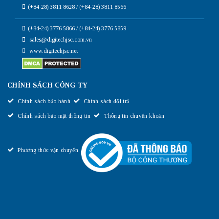
(+84-28) 3811 8628 / (+84-28) 3811 8566
(+84-24) 3776 5866 / (+84-24) 3776 5859
sales@digitechjsc.com.vn
www.digitechjsc.net
CHÍNH SÁCH CÔNG TY
Chính sách bảo hành
Chính sách đổi trả
Chính sách bảo mật thông tin
Thông tin chuyển khoản
Phương thức vận chuyển