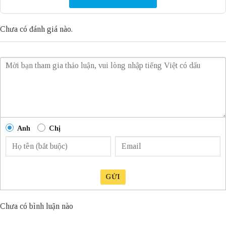
Chưa có đánh giá nào.
Anh
Chị
GỬI
Chưa có bình luận nào