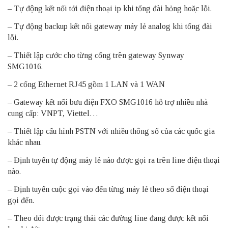
– Tự động kết nối tới điện thoại ip khi tổng đài hỏng hoặc lỗi.
– Tự động backup kết nối gateway máy lẻ analog khi tổng đài
lỗi.
– Thiết lập cước cho từng cổng trên gateway Synway
SMG1016.
– 2 cổng Ethernet RJ45 gồm 1 LAN và 1 WAN
– Gateway kết nối bưu điện FXO SMG1016 hỗ trợ nhiều nhà
cung cấp: VNPT, Viettel…
– Thiết lập cấu hình PSTN với nhiều thông số của các quốc gia
khác nhau.
– Định tuyến tự động máy lẻ nào được gọi ra trên line điện thoại
nào.
– Định tuyến cuộc gọi vào đến từng máy lẻ theo số điện thoại
gọi đến.
– Theo dõi được trạng thái các đường line đang được kết nối