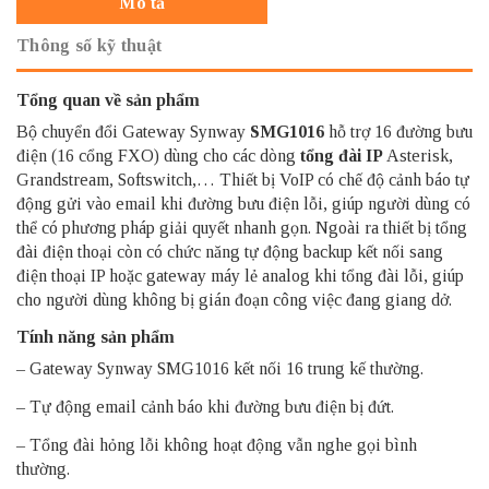
Mô tả
Thông số kỹ thuật
Tổng quan về sản phẩm
Bộ chuyển đổi Gateway Synway
SMG1016
hỗ trợ 16 đường bưu
điện (16 cổng FXO) dùng cho các dòng
tổng đài IP
Asterisk,
Grandstream, Softswitch,… Thiết bị VoIP có chế độ cảnh báo tự
động gửi vào email khi đường bưu điện lỗi, giúp người dùng có
thể có phương pháp giải quyết nhanh gọn. Ngoài ra thiết bị tổng
đài điện thoại còn có chức năng tự động backup kết nối sang
điện thoại IP hoặc gateway máy lẻ analog khi tổng đài lỗi, giúp
cho người dùng không bị gián đoạn công việc đang giang dở.
Tính năng sản phẩm
– Gateway Synway SMG1016 kết nối 16 trung kế thường.
– Tự động email cảnh báo khi đường bưu điện bị đứt.
– Tổng đài hỏng lỗi không hoạt động vẫn nghe gọi bình
thường.