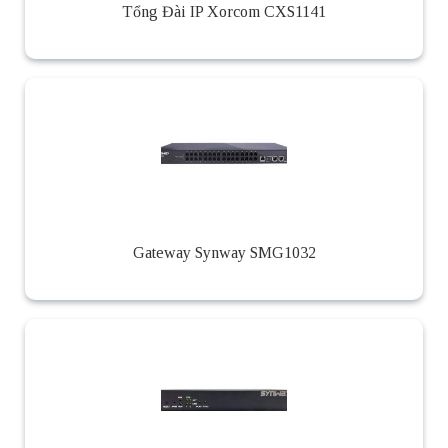
Tổng Đài IP Xorcom CXS1141
Gateway Synway SMG1032