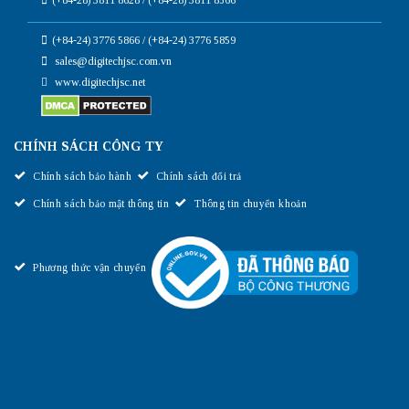
(+84-24) 3776 5866 / (+84-24) 3776 5859
sales@digitechjsc.com.vn
www.digitechjsc.net
CHÍNH SÁCH CÔNG TY
Chính sách bảo hành
Chính sách đổi trả
Chính sách bảo mật thông tin
Thông tin chuyển khoản
Phương thức vận chuyển