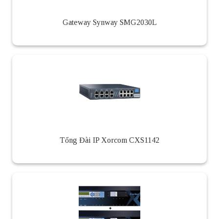
Gateway Synway SMG2030L
Tổng Đài IP Xorcom CXS1142