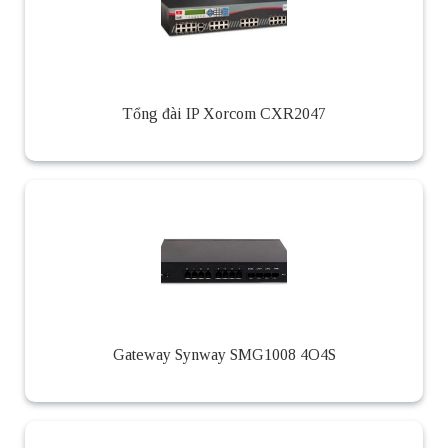
Tổng đài IP Xorcom CXR2047
Gateway Synway SMG1008 4O4S