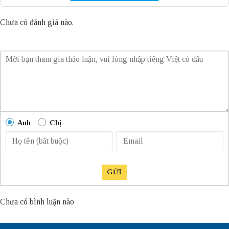
Chưa có đánh giá nào.
Anh
Chị
GỬI
Chưa có bình luận nào