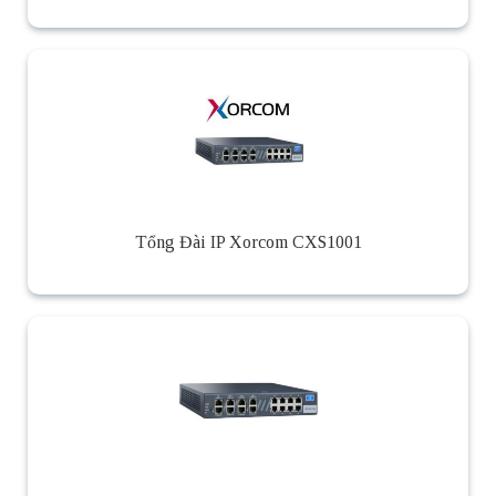
Tổng Đài IP Xorcom CXS1001