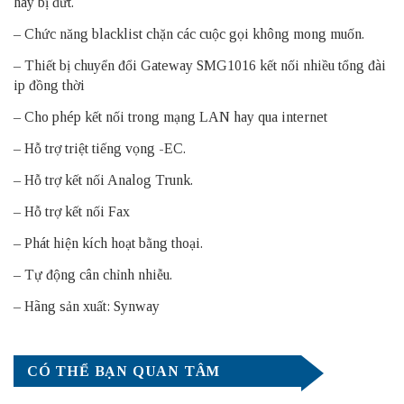
hay bị đứt.
– Chức năng blacklist chặn các cuộc gọi không mong muốn.
– Thiết bị chuyển đổi Gateway SMG1016 kết nối nhiều tổng đài
ip đồng thời
– Cho phép kết nối trong mạng LAN hay qua internet
– Hỗ trợ triệt tiếng vọng -EC.
– Hỗ trợ kết nối Analog Trunk.
– Hỗ trợ kết nối Fax
– Phát hiện kích hoạt bằng thoại.
– Tự động cân chỉnh nhiễu.
– Hãng sản xuất: Synway
CÓ THỂ BẠN QUAN TÂM