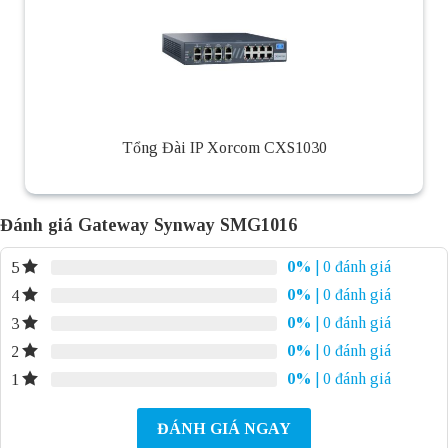
Tổng Đài IP Xorcom CXS1030
Đánh giá Gateway Synway SMG1016
0%
| 0 đánh giá
5
0%
| 0 đánh giá
4
0%
| 0 đánh giá
3
0%
| 0 đánh giá
2
0%
| 0 đánh giá
1
ĐÁNH GIÁ NGAY