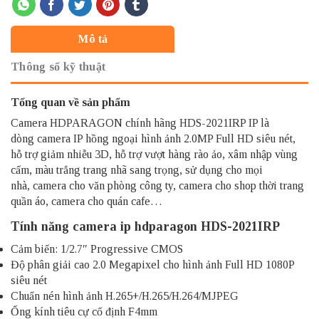
Mô tả
Thông số kỹ thuật
Tổng quan về sản phẩm
Camera HDPARAGON chính hãng HDS-2021IRP IP là
dòng camera IP hồng ngoại hình ảnh 2.0MP Full HD siêu nét,
hỗ trợ giảm nhiễu 3D, hỗ trợ vượt hàng rào ảo, xâm nhập vùng
cấm, màu trắng trang nhã sang trọng, sử dụng cho mọi
nhà, camera cho văn phòng công ty, camera cho shop thời trang
quần áo, camera cho quán cafe…
Tính năng
camera ip hdparagon
HDS-2021IRP
Cảm biến: 1/2.7″ Progressive CMOS
Độ phân giải cao 2.0 Megapixel cho hình ảnh Full HD 1080P
siêu nét
Chuẩn nén hình ảnh H.265+/H.265/H.264/MJPEG
Ống kính tiêu cự cố định F4mm