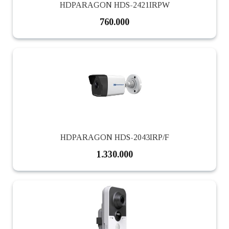
HDPARAGON HDS-2421IRPW
760.000
HDPARAGON HDS-2043IRP/F
1.330.000