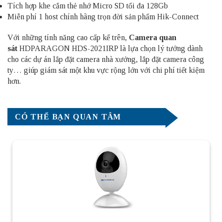
Tích hợp khe cắm thẻ nhớ Micro SD tối đa 128Gb
Miễn phí 1 host chính hãng trọn đời sản phẩm Hik-Connect
Với những tính năng cao cấp kể trên,
Camera quan
sát
HDPARAGON HDS-2021IRP là lựa chọn lý tưởng dành
cho các dự án lắp đặt camera nhà xưởng, lắp đặt camera công
ty… giúp giám sát một khu vực rộng lớn với chi phí tiết kiệm
hơn.
CÓ THỂ BẠN QUAN TÂM