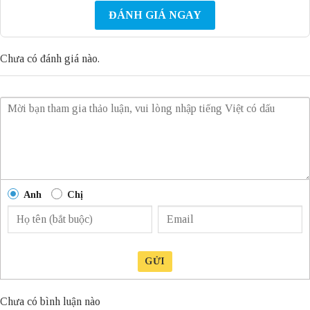
ĐÁNH GIÁ NGAY
Chưa có đánh giá nào.
Anh
Chị
GỬI
Chưa có bình luận nào