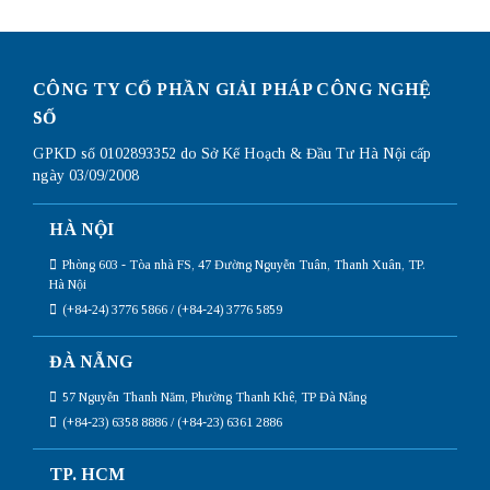
CÔNG TY CỔ PHẦN GIẢI PHÁP CÔNG NGHỆ
SỐ
GPKD số 0102893352 do Sở Kế Hoạch & Đầu Tư Hà Nội cấp
ngày 03/09/2008
HÀ NỘI
Phòng 603 - Tòa nhà FS, 47 Đường Nguyễn Tuân, Thanh Xuân, TP.
Hà Nội
(+84-24) 3776 5866 / (+84-24) 3776 5859
ĐÀ NẴNG
57 Nguyễn Thanh Năm, Phường Thanh Khê, TP Đà Nẵng
(+84-23) 6358 8886 / (+84-23) 6361 2886
TP. HCM