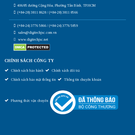
406/85 đường Cộng Hòa, Phường Tân Bình, TP.HCM
(+84-28) 3811 8628 / (+84-28) 3811 8566
(+84-24) 3776 5866 / (+84-24) 3776 5859
sales@digitechjsc.com.vn
www.digitechjsc.net
CHÍNH SÁCH CÔNG TY
Chính sách bảo hành
Chính sách đổi trả
Chính sách bảo mật thông tin
Thông tin chuyển khoản
Phương thức vận chuyển