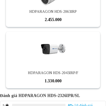
HDPARAGON HDS-2063IRP
2.455.000
HDPARAGON HDS-2043IRP/F
1.330.000
Đánh giá HDPARAGON HDS-2326IPR/SL
0%
| 0 đánh giá
5