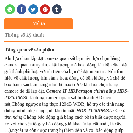
Mô tả
Thông số kỹ thuật
Tổng quan về sản phẩm
Khi lựa chọn lắp đặt camera quan sát bạn nên lựa chọn hãng
camera quan sát uy tín, chất lượng mà hoạt động lâu bền đặc biệt
giá thành phù hợp với túi tiền của bạn để đặt niềm tin. Nên tìm
hiểu về chất lượng hình ảnh, hoạt động có bền không và chế độ
bảo hành sau bán hàng như thế nào trước khi lựa chọn hãng
camera đó để lắp đặt.
Camera IP HDParagon
chính hãng HDS-
2326IPR/SL
là dòng camera quan sát hình ảnh HD siêu
nét,Chống ngược sáng thực 120dB WDR, hỗ trợ các tính năng
thông minh như chụp ảnh khuôn mặt.
HDS-2326IPR/SL
còn có
tính năng
Chống báo động giả bằng cách phân biệt được người,
xe với các yếu tố gây báo động giả khác (như vật nuôi, lá cây,
…),ngoài ra còn được trang bị thêm đèn và coi báo động giúp