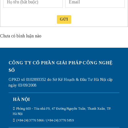
GỬI
Chưa có bình luận nào
CÔNG TY CỔ PHẦN GIẢI PHÁP CÔNG NGHỆ
SỐ
GPKD số 0102893352 do Sở Kế Hoạch & Đầu Tư Hà Nội cấp
ngày 03/09/2008
HÀ NỘI
Phòng 603 - Tòa nhà FS, 47 Đường Nguyễn Tuân, Thanh Xuân, TP.
Hà Nội
(+84-24) 3776 5866 / (+84-24) 3776 5859