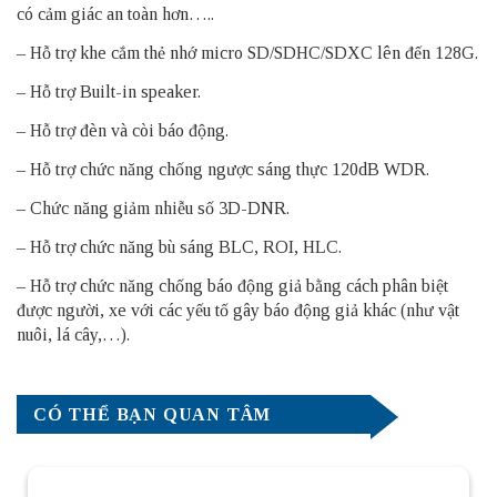
có cảm giác an toàn hơn…..
– Hỗ trợ khe cắm thẻ nhớ micro SD/SDHC/SDXC lên đến 128G.
– Hỗ trợ Built-in speaker.
– Hỗ trợ đèn và còi báo động.
– Hỗ trợ chức năng chống ngược sáng thực 120dB WDR.
– Chức năng giảm nhiễu số 3D-DNR.
– Hỗ trợ chức năng bù sáng BLC, ROI, HLC.
– Hỗ trợ chức năng chống báo động giả bằng cách phân biệt
được người, xe với các yếu tố gây báo động giả khác (như vật
nuôi, lá cây,…).
CÓ THỂ BẠN QUAN TÂM