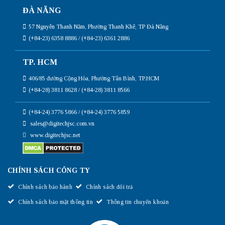
ĐÀ NẴNG
57 Nguyễn Thanh Năm, Phường Thanh Khê, TP Đà Nẵng
(+84-23) 6358 8886 / (+84-23) 6361 2886
TP. HCM
406/85 đường Cộng Hòa, Phường Tân Bình, TP.HCM
(+84-28) 3811 8628 / (+84-28) 3811 8566
(+84-24) 3776 5866 / (+84-24) 3776 5859
sales@digitechjsc.com.vn
www.digitechjsc.net
CHÍNH SÁCH CÔNG TY
Chính sách bảo hành
Chính sách đổi trả
Chính sách bảo mật thông tin
Thông tin chuyển khoản