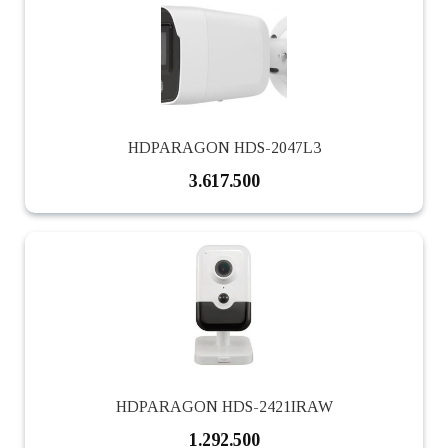
HDPARAGON HDS-2047L3
3.617.500
HDPARAGON HDS-2421IRAW
1.292.500