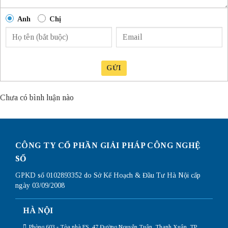
Anh
Chị
GỬI
Chưa có bình luận nào
CÔNG TY CỔ PHẦN GIẢI PHÁP CÔNG NGHỆ
SỐ
GPKD số 0102893352 do Sở Kế Hoạch & Đầu Tư Hà Nội cấp
ngày 03/09/2008
HÀ NỘI
Phòng 603 - Tòa nhà FS, 47 Đường Nguyễn Tuân, Thanh Xuân, TP.