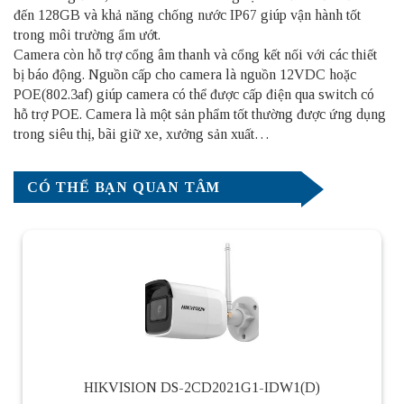
đến 128GB và khả năng chống nước IP67 giúp vận hành tốt
trong môi trường ẩm ướt.
Camera còn hỗ trợ cổng âm thanh và cổng kết nối với các thiết
bị báo động. Nguồn cấp cho camera là nguồn 12VDC hoặc
POE(802.3af) giúp camera có thể được cấp điện qua switch có
hỗ trợ POE. Camera là một sản phẩm tốt thường được ứng dụng
trong siêu thị, bãi giữ xe, xưởng sản xuất…
CÓ THỂ BẠN QUAN TÂM
HIKVISION DS-2CD2021G1-IDW1(D)