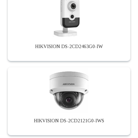
HIKVISION DS-2CD2463G0-IW
HIKVISION DS-2CD2121G0-IWS