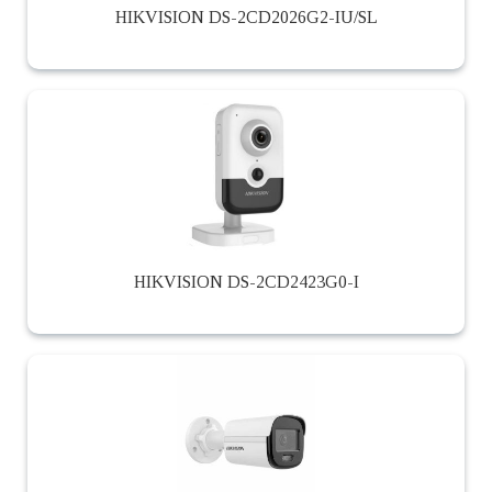
HIKVISION DS-2CD2026G2-IU/SL
HIKVISION DS-2CD2423G0-I