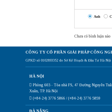
Anh
C
Chưa có bình luận nào
CÔNG TY CỔ PHẦN GIẢI PHÁP CÔNG NG
GPKD số 0102893352 do Sở Kế Hoạch & Đầu Tư Hà Nội c
HÀ NỘI
Phòng 603 - Tòa nhà FS, 47 Đường Nguyễn Tuâ
Xuân, TP. Hà Nội
(+84-24) 3776 5866 / (+84-24) 3776 5859
ĐÀ NẴNG