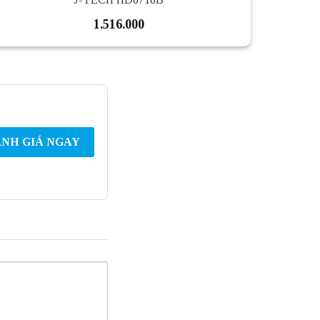
1.516.000
NH GIÁ NGAY