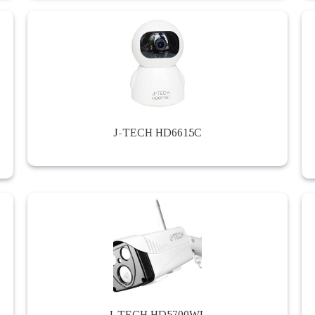
J-TECH HD6615C
J-TECH HD5700WL