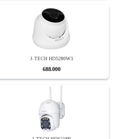
J-TECH HD5280W3
688.000
J-TECH HD6718B