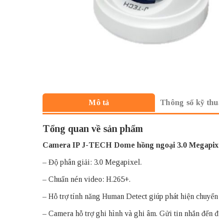
Thông số kỹ thu
Mô tả
Tổng quan về sản phẩm
Camera IP J-TECH
Dome hồng ngoại 3.0 Megapix
– Độ phân giải: 3.0 Megapixel.
– Chuẩn nén video: H.265+.
– Hỗ trợ tính năng Human Detect giúp phát hiện chuyển
– Camera hỗ trợ ghi hình và ghi âm. Gửi tin nhắn đến đ