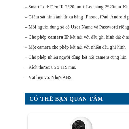
– Smart Led: Đèn IR 2*20mm + Led sáng 2*20mm. Khi 
– Giám sát hình ảnh từ xa bằng iPhone, iPad, Android
– Mỗi người dùng sẽ có User Name và Password riêng
– Cho phép
camera IP
kết nối với đầu ghi hình đặt ở n
– Một camera cho phép kết nối với nhiều đầu ghi hình.
– Cho phép nhiều người dùng kết nối camera cùng lúc.
– Kích thước: 85 x 115 mm.
– Vật liệu vỏ: Nhựa ABS.
CÓ THỂ BẠN QUAN TÂM