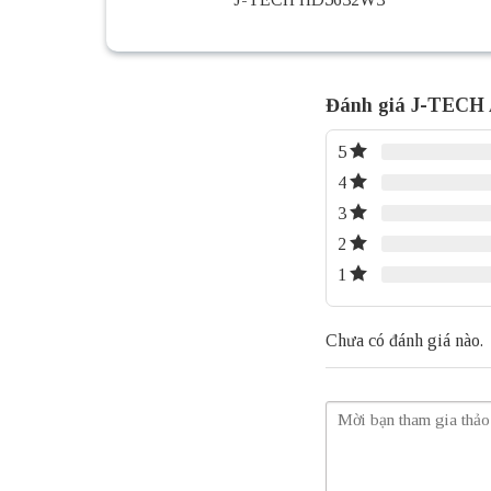
Đánh giá J-TECH
5
4
3
2
1
Chưa có đánh giá nào.