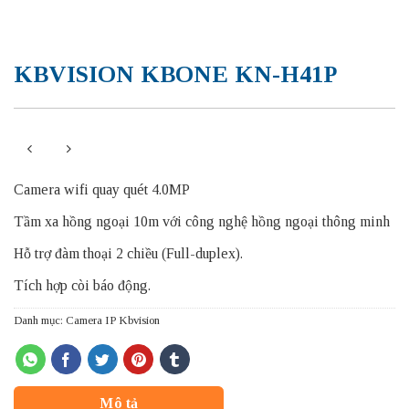
KBVISION KBONE KN-H41P
Camera wifi quay quét 4.0MP
Tầm xa hồng ngoại 10m với công nghệ hồng ngoại thông minh
Hỗ trợ đàm thoại 2 chiều (Full-duplex).
Tích hợp còi báo động.
Danh mục:
Camera IP Kbvision
Mô tả