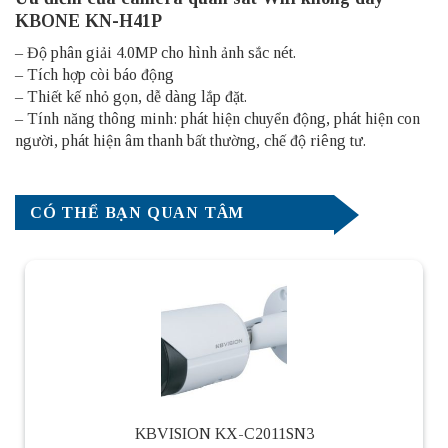
KBONE KN-H41P
– Độ phân giải 4.0MP cho hình ảnh sắc nét.
– Tích hợp còi báo động
– Thiết kế nhỏ gọn, dễ dàng lắp đặt.
– Tính năng thông minh: phát hiện chuyển động, phát hiện con
người, phát hiện âm thanh bất thường, chế độ riêng tư.
CÓ THỂ BẠN QUAN TÂM
KBVISION KX-C2011SN3