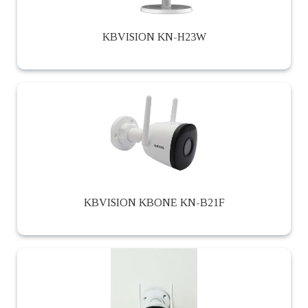
KBVISION KN-H23W
KBVISION KBONE KN-B21F