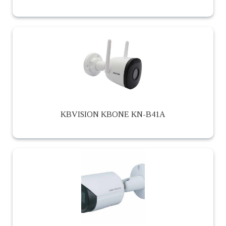
KBVISION KBONE KN-B41A