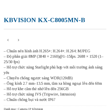
KBVISION KX-C8005MN-B
– Chuẩn nén hình ảnh H.265+; H.264+; H.264; MJPEG
– Độ phân giải 8MP (3840 × 2160)@1–15fps. 2688 × 1520 (1–
25/30 fps)
– Hỗ trợ chức năng Starlight phù hợp với môi trường ánh sáng
yếu
– Chuyên chống ngược sáng WDR(120dB)
– Ống kính 2.7 mm–13.5 mm, tầm xa hồng ngoại lên đến 60m
– Hỗ trợ khe cắm thẻ nhớ lên đến 256GB
– Hỗ trợ chức năng IVS (Tripwire, Intrusion)
– Chuẩn chống bụi và nước IP67
Danh mục:
Camera IP Kbvision