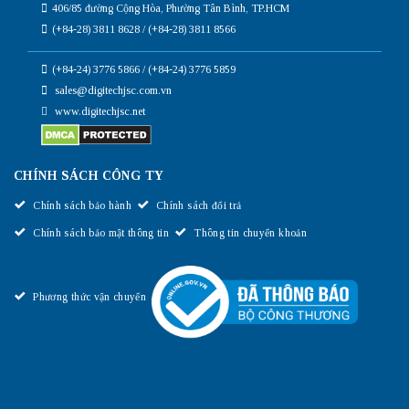
406/85 đường Cộng Hòa, Phường Tân Bình, TP.HCM
(+84-28) 3811 8628 / (+84-28) 3811 8566
(+84-24) 3776 5866 / (+84-24) 3776 5859
sales@digitechjsc.com.vn
www.digitechjsc.net
CHÍNH SÁCH CÔNG TY
Chính sách bảo hành
Chính sách đổi trả
Chính sách bảo mật thông tin
Thông tin chuyển khoản
Phương thức vận chuyển