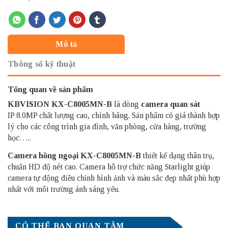
Mô tả
Thông số kỹ thuật
Tổng quan về sản phẩm
KBVISION KX-C8005MN-B
là dòng
camera quan sát
IP 8.0MP chất lượng cao, chính hãng. Sản phẩm có giá thành hợp
lý cho các công trình gia đình, văn phòng, cửa hàng, trường
học…..
Camera hồng ngoại KX-C8005MN-B
thiết kế dạng thân trụ,
chuẩn HD độ nét cao. Camera hỗ trợ chức năng Starlight giúp
camera tự động điều chỉnh hình ảnh và màu sắc đẹp nhất phù hợp
nhất với môi trường ánh sáng yếu.
CÓ THỂ BẠN QUAN TÂM