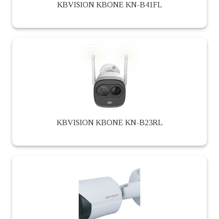
KBVISION KBONE KN-B41FL
KBVISION KBONE KN-B23RL