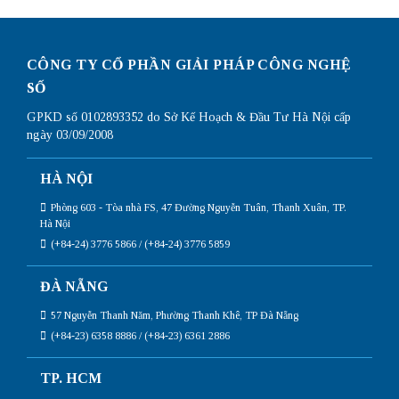
CÔNG TY CỔ PHẦN GIẢI PHÁP CÔNG NGHỆ
SỐ
GPKD số 0102893352 do Sở Kế Hoạch & Đầu Tư Hà Nội cấp
ngày 03/09/2008
HÀ NỘI
Phòng 603 - Tòa nhà FS, 47 Đường Nguyễn Tuân, Thanh Xuân, TP.
Hà Nội
(+84-24) 3776 5866 / (+84-24) 3776 5859
ĐÀ NẴNG
57 Nguyễn Thanh Năm, Phường Thanh Khê, TP Đà Nẵng
(+84-23) 6358 8886 / (+84-23) 6361 2886
TP. HCM