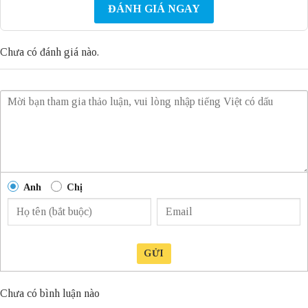
ĐÁNH GIÁ NGAY
Chưa có đánh giá nào.
Anh
Chị
GỬI
Chưa có bình luận nào