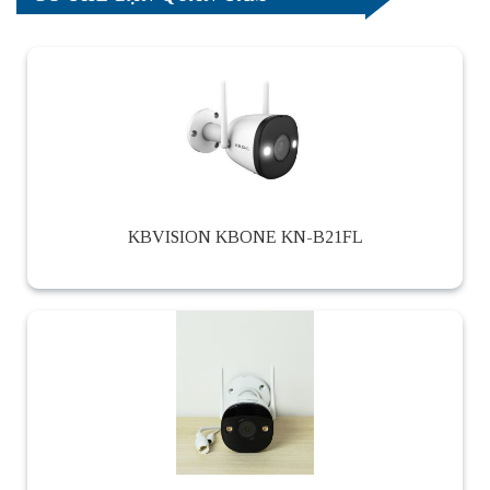
KBVISION KBONE KN-B21FL