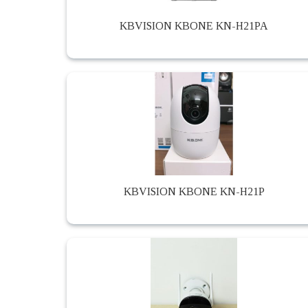
KBVISION KBONE KN-H21PA
KBVISION KBONE KN-H21P