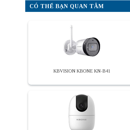
CÓ THỂ BẠN QUAN TÂM
KBVISION KBONE KN-B41