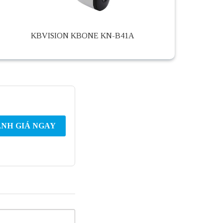
KBVISION KBONE KN-B41A
NH GIÁ NGAY