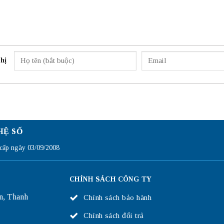
hị
HỆ SỐ
ấp ngày 03/09/2008
CHÍNH SÁCH CÔNG TY
n, Thanh
Chính sách bảo hành
Chính sách đổi trả