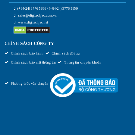
(+84-24) 3776 5866 / (+84-24) 3776 5859
sales@digitechjsc.com.vn
www.digitechjsc.net
CHÍNH SÁCH CÔNG TY
Chính sách bảo hành
Chính sách đổi trả
Chính sách bảo mật thông tin
Thông tin chuyển khoản
Phương thức vận chuyển