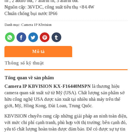
in , 2 audio out, 7 alarm in, 3 alarm out.
Nguồn cấp: 36VDC, công suất tiêu thụ <84.4W
Chuẩn chống bụi nước IP66
Danh mục:
Camera IP Kbvision
Mô tả
Thông số kỹ thuật
Tổng quan về sản phẩm
Camera IP KBVISION
KX-F16440MSPN
là thương hiệu
camera quan sát xuất xứ từ Mỹ (USA). Chất lượng sản phẩm sở
hữu công nghệ USA được sản xuất tại nhiều nhà máy trên thế
giới, Mỹ, Hồng Kong, Đài Loan, Trung Quốc.
KBVISION chuyên cung cấp những giải pháp an ninh toàn diện,
với mức chi phí cạnh tranh, phù hợp với thị trường; bên cạnh đó,
yếu tố chất lượng hoàn toàn được đảm bảo. Để có được sự tự tin