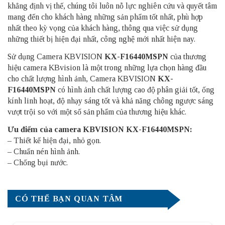
khẳng định vị thế, chúng tôi luôn nỗ lực nghiên cứu và quyết tâm
mang đến cho khách hàng những sản phẩm tốt nhất, phù hợp
nhất theo kỳ vọng của khách hàng, thông qua việc sử dụng
những thiết bị hiện đại nhất, công nghệ mới nhất hiện nay.
Sử dụng Camera KBVISION
KX-F16440MSPN
của thương
hiệu camera KBvision là một trong những lựa chọn hàng đầu
cho chất lượng hình ảnh, Camera KBVISION
KX-
F16440MSPN
có hình ảnh chất lượng cao độ phân giải tốt, ống
kính linh hoạt, độ nhạy sáng tốt và khả năng chông ngược sáng
vượt trội so với một số sản phẩm của thương hiệu khác.
Ưu điểm của camera KBVISION KX-F16440MSPN:
– Thiết kế hiện đại, nhỏ gọn.
– Chuẩn nén hình ảnh.
– Chống bụi nước.
CÓ THỂ BẠN QUAN TÂM