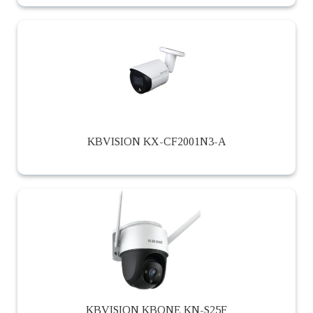
KBVISION KX-CF2001N3-A
KBVISION KBONE KN-S25F