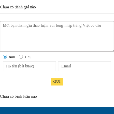
Chưa có đánh giá nào.
Anh
Chị
GỬI
Chưa có bình luận nào