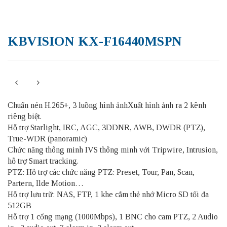
KBVISION KX-F16440MSPN
Chuẩn nén H.265+, 3 luồng hình ảnhXuất hình ảnh ra 2 kênh
riêng biệt.
Hỗ trợ Starlight, IRC, AGC, 3DDNR, AWB, DWDR (PTZ),
True-WDR (panoramic)
Chức năng thông minh IVS thông minh với Tripwire, Intrusion,
hỗ trợ Smart tracking.
PTZ: Hỗ trợ các chức năng PTZ: Preset, Tour, Pan, Scan,
Partern, Ilde Motion…
Hỗ trợ lưu trữ: NAS, FTP, 1 khe cắm thẻ nhớ Micro SD tối đa
512GB
Hỗ trợ 1 cổng mạng (1000Mbps), 1 BNC cho cam PTZ, 2 Audio