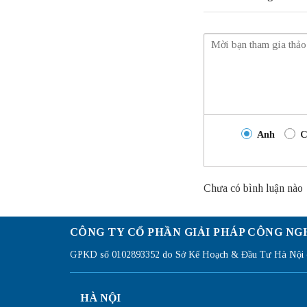
Anh
C
Chưa có bình luận nào
CÔNG TY CỔ PHẦN GIẢI PHÁP CÔNG NG
GPKD số 0102893352 do Sở Kế Hoạch & Đầu Tư Hà Nội c
HÀ NỘI