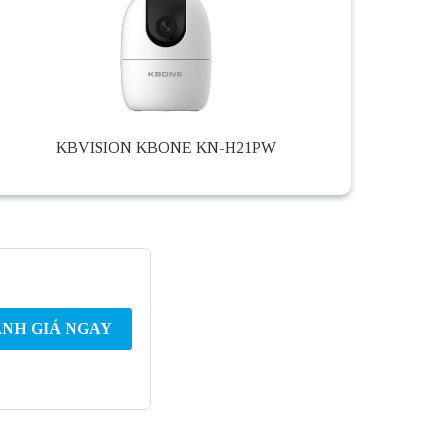
KBVISION KBONE KN-H21PW
NH GIÁ NGAY