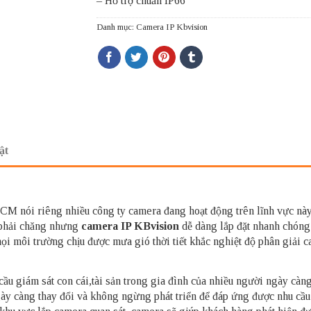
– Hỗ trợ chuẩn IP66
Danh mục:
Camera IP Kbvision
ật
 nói riêng nhiều công ty camera đang hoạt động trên lĩnh vực nà
 phải chăng nhưng
camera IP KBvision
dễ dàng lắp đặt nhanh chóng 
ọi môi trường chịu được mưa gió thời tiết khắc nghiệt độ phân giải 
cầu giám sát con cái,tài sản trong gia đình của nhiều người ngày càng
gày càng thay đổi và không ngừng phát triển để đáp ứng được nhu cầu