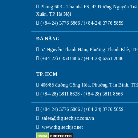
Phòng 603 - Tòa nhà FS, 47 Đường Nguyễn Tuâ
Xuân, TP. Hà Nội
(+84-24) 3776 5866 / (+84-24) 3776 5859
ĐÀ NẴNG
57 Nguyễn Thanh Năm, Phường Thanh Khê, TP
(+84-23) 6358 8886 / (+84-23) 6361 2886
TP. HCM
406/85 đường Cộng Hòa, Phường Tân Bình, T
(+84-28) 3811 8628 / (+84-28) 3811 8566
(+84-24) 3776 5866 / (+84-24) 3776 5859
sales@digitechjsc.com.vn
www.digitechjsc.net