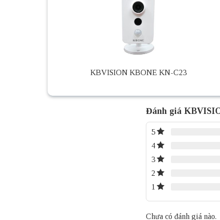
KBVISION KBONE KN-C23
Đánh giá KBVIS
5
4
3
2
1
Chưa có đánh giá nào.