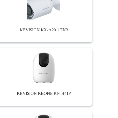
KBVISION KX-A2011TN3
KBVISION KBONE KN-H41P