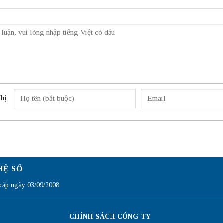
hị
HỆ SỐ
ấp ngày 03/09/2008
CHÍNH SÁCH CÔNG TY