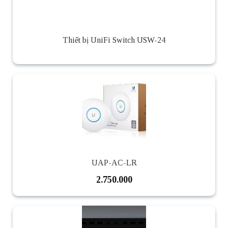
Thiết bị UniFi Switch USW-24
UAP-AC-LR
2.750.000