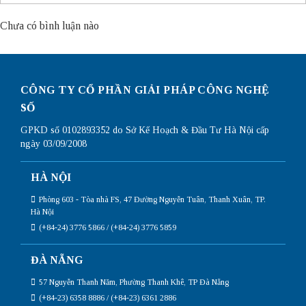
Chưa có bình luận nào
CÔNG TY CỔ PHẦN GIẢI PHÁP CÔNG NGHỆ
SỐ
GPKD số 0102893352 do Sở Kế Hoạch & Đầu Tư Hà Nội cấp
ngày 03/09/2008
HÀ NỘI
Phòng 603 - Tòa nhà FS, 47 Đường Nguyễn Tuân, Thanh Xuân, TP.
Hà Nội
(+84-24) 3776 5866 / (+84-24) 3776 5859
ĐÀ NẴNG
57 Nguyễn Thanh Năm, Phường Thanh Khê, TP Đà Nẵng
(+84-23) 6358 8886 / (+84-23) 6361 2886