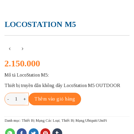
LOCOSTATION M5
2.150.000
Mô tả LocoStation M5:
Thiết bị truyền dẫn không dây LocoStation M5 OUTDOOR
LOCOSTATION M5 số lượng
Thêm vào giỏ hàng
Danh mục:
Thiết Bị Mạng Các Loại
,
Thiết Bị Mạng Ubiquiti UniFi