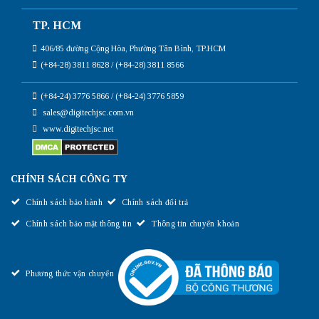
TP. HCM
406/85 đường Cộng Hòa, Phường Tân Bình, TP.HCM
(+84-28) 3811 8628 / (+84-28) 3811 8566
(+84-24) 3776 5866 / (+84-24) 3776 5859
sales@digitechjsc.com.vn
www.digitechjsc.net
CHÍNH SÁCH CÔNG TY
Chính sách bảo hành
Chính sách đổi trả
Chính sách bảo mật thông tin
Thông tin chuyển khoản
Phương thức vận chuyển