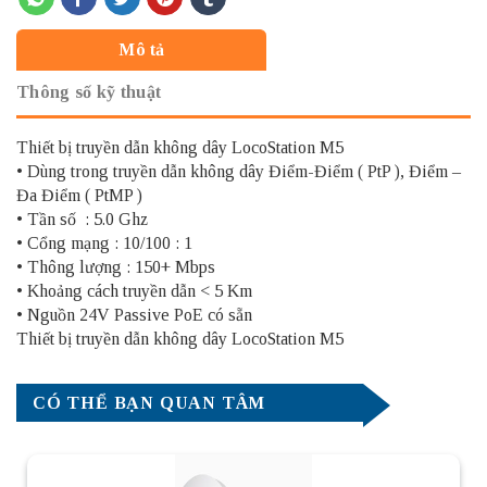
Mô tả
Thông số kỹ thuật
Thiết bị truyền dẫn không dây LocoStation M5
• Dùng trong truyền dẫn không dây Điểm-Điểm ( PtP ), Điểm –
Đa Điểm ( PtMP )
• Tần số : 5.0 Ghz
• Cổng mạng : 10/100 : 1
• Thông lượng : 150+ Mbps
• Khoảng cách truyền dẫn < 5 Km
• Nguồn 24V Passive PoE có sẵn
Thiết bị truyền dẫn không dây LocoStation M5
CÓ THỂ BẠN QUAN TÂM