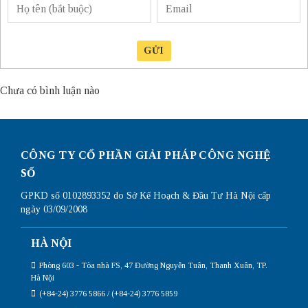
GỬI
Chưa có bình luận nào
CÔNG TY CỔ PHẦN GIẢI PHÁP CÔNG NGHỆ
SỐ
GPKD số 0102893352 do Sở Kế Hoạch & Đầu Tư Hà Nội cấp
ngày 03/09/2008
HÀ NỘI
Phòng 603 - Tòa nhà FS, 47 Đường Nguyễn Tuân, Thanh Xuân, TP.
Hà Nội
(+84-24) 3776 5866 / (+84-24) 3776 5859