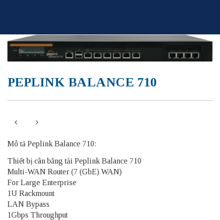
Skip
to
content
PEPLINK BALANCE 710
Mô tả Peplink Balance 710:
Thiết bị cân bằng tải Peplink Balance 710
Multi-WAN Router (7 (GbE) WAN)
For Large Enterprise
1U Rackmount
LAN Bypass
1Gbps Throughput