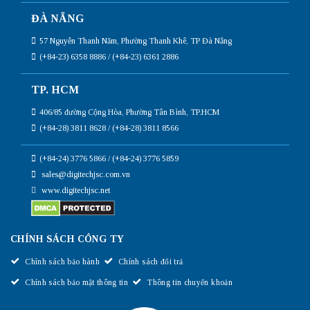
ĐÀ NẴNG
57 Nguyễn Thanh Năm, Phường Thanh Khê, TP Đà Nẵng
(+84-23) 6358 8886 / (+84-23) 6361 2886
TP. HCM
406/85 đường Cộng Hòa, Phường Tân Bình, TP.HCM
(+84-28) 3811 8628 / (+84-28) 3811 8566
(+84-24) 3776 5866 / (+84-24) 3776 5859
sales@digitechjsc.com.vn
www.digitechjsc.net
CHÍNH SÁCH CÔNG TY
Chính sách bảo hành
Chính sách đổi trả
Chính sách bảo mật thông tin
Thông tin chuyển khoản