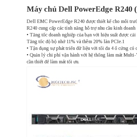
Máy chủ Dell PowerEdge R240 (
Dell EMC PowerEdge R240 được thiết kế cho môi trường
R240 cung cấp các tính năng hỗ trợ nhu cầu kinh doanh 
• Tăng tốc doanh nghiệp của bạn với hiệu suất được cả
Tăng tốc độ bộ nhớ 11% và thêm 20% làn PCIe.1
• Tận dụng sự phát triển dữ liệu với tối đa 4 ổ cứng có 
• Quản lý chi phí vận hành với hệ thống làm mát Multi-
cần thiết để làm mát tối ưu.