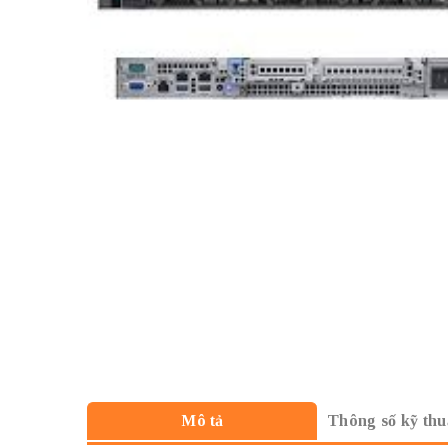
Thông số kỹ thu
Mô tả