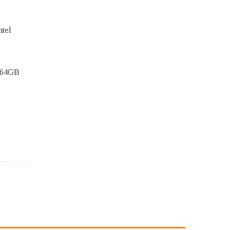
ntel
 64GB