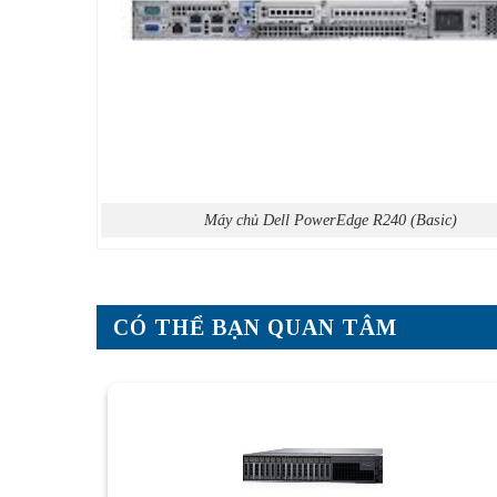
Máy chủ Dell PowerEdge R240 (Basic)
CÓ THỂ BẠN QUAN TÂM