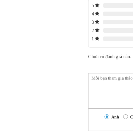
5
4
3
2
1
Chưa có đánh giá nào.
Anh
C