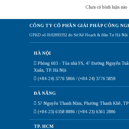
Chưa có bình luận nào
CÔNG TY CỔ PHẦN GIẢI PHÁP CÔNG NG
GPKD số 0102893352 do Sở Kế Hoạch & Đầu Tư Hà Nội c
HÀ NỘI
Phòng 603 - Tòa nhà FS, 47 Đường Nguyễn Tuâ
Xuân, TP. Hà Nội
(+84-24) 3776 5866 / (+84-24) 3776 5859
ĐÀ NẴNG
57 Nguyễn Thanh Năm, Phường Thanh Khê, TP
(+84-23) 6358 8886 / (+84-23) 6361 2886
TP. HCM