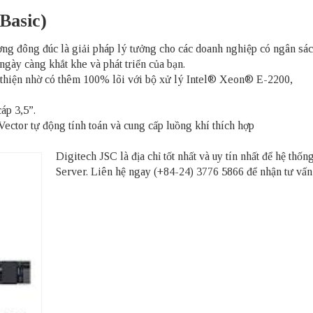
Basic)
 đông đúc là giải pháp lý tưởng cho các doanh nghiệp có ngân sác
ngày càng khắt khe và phát triển của bạn.
i thiện nhờ có thêm 100% lõi với bộ xử lý Intel® Xeon® E-2200,
cáp 3,5”.
Vector tự động tính toán và cung cấp luồng khí thích hợp
Digitech JSC là địa chỉ tốt nhất và uy tín nhất để hệ t
Server
. Liên hệ ngay (+84-24) 3776 5866 để nhận tư vấn v