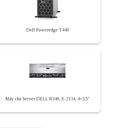
Dell Poweredge T440
Máy chủ Server DELL R340, E-2134, 4×3.5″