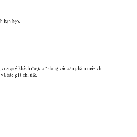
h hạn hẹp.
hống của quý khách được sử dụng các sản phẩm
máy chủ
à báo giá chi tiết.