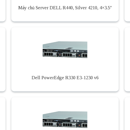
Máy chủ Server DELL R440, Silver 4210, 4×3.5″
Dell PowerEdge R330 E3-1230 v6