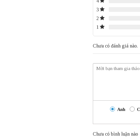
4
3
2
1
Chưa có đánh giá nào.
Anh
C
Chưa có bình luận nào