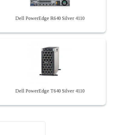
Dell PowerEdge R640 Silver 4110
Dell PowerEdge T640 Silver 4110