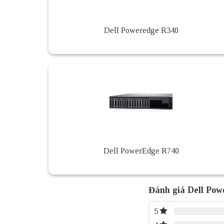
Dell Poweredge R340
Dell PowerEdge R740
Đánh giá Dell Po
5