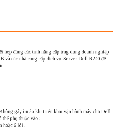
ết hợp đúng các tính năng cấp ứng dụng doanh nghiệp
 và các nhà cung cấp dịch vụ. Server Dell R240 đề
i.
. Không gây ồn ào khi triển khai vận hành máy chủ Dell.
 thể phụ thuộc vào :
 hoặc 6 lõi .