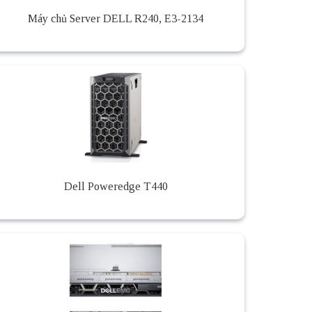
Máy chủ Server DELL R240, E3-2134
Dell Poweredge T440