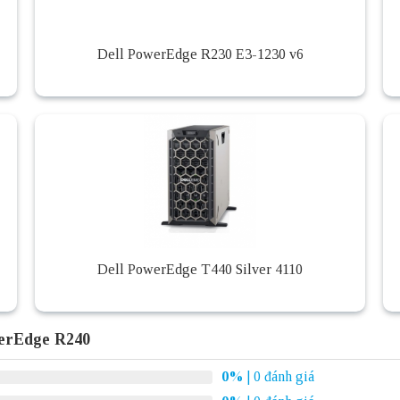
Dell PowerEdge R230 E3-1230 v6
Dell PowerEdge T440 Silver 4110
werEdge R240
0%
| 0 đánh giá