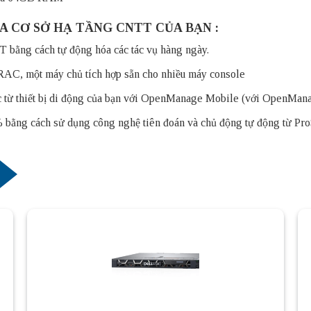
A CƠ SỞ HẠ TẦNG CNTT CỦA BẠN :
T bằng cách tự động hóa các tác vụ hàng ngày.
RAC, một máy chủ tích hợp sẵn cho nhiều máy console
lúc từ thiết bị di động của bạn với OpenManage Mobile (với OpenMan
% bằng cách sử dụng công nghệ tiên đoán và chủ động tự động từ Pro