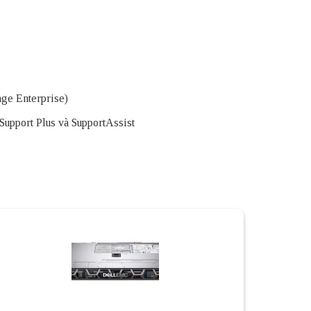
age Enterprise)
Support Plus và SupportAssist