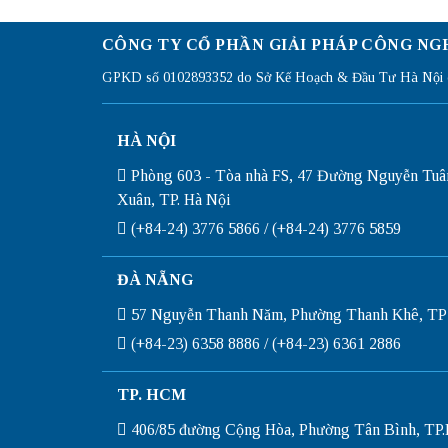
CÔNG TY CỔ PHẦN GIẢI PHÁP CÔNG NG
GPKD số 0102893352 do Sở Kế Hoạch & Đầu Tư Hà Nội c
HÀ NỘI
Phòng 603 - Tòa nhà FS, 47 Đường Nguyễn Tuâ
Xuân, TP. Hà Nội
(+84-24) 3776 5866 / (+84-24) 3776 5859
ĐÀ NẴNG
57 Nguyễn Thanh Năm, Phường Thanh Khê, TP
(+84-23) 6358 8886 / (+84-23) 6361 2886
TP. HCM
406/85 đường Cộng Hòa, Phường Tân Bình, T