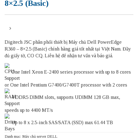
8×2.5 (Basic)
Digitech JSC phân phối thiết bị Máy chủ Dell PowerEdge
R360 – 8×2.5 (Basic) chính hãng giá tốt nhất tại Việt Nam. Đầy
đủ giấy tờ, CO CQ. Liên hệ để nhận tư vấn và báo giá.
One Intel Xeon E-2400 series processor with up to 8 cores
or One Intel Pentium G7400/G7400T processor with 2 cores
4 DDR5 DIMM slots, supports UDIMM 128 GB max,
speeds up to 4400 MT/s
Up to 8 x 2.5-inch SAS/SATA (SSD) max 61.44 TB
Danh mục:
Máy chủ server DELL