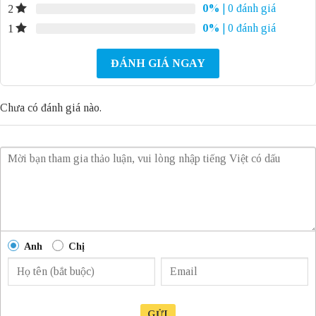
0%
| 0 đánh giá
2
0%
| 0 đánh giá
1
ĐÁNH GIÁ NGAY
Chưa có đánh giá nào.
Anh
Chị
GỬI