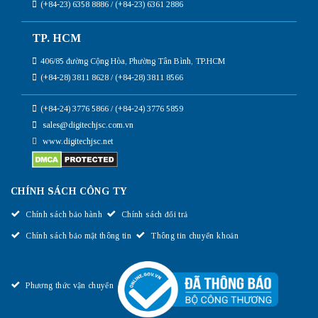
(+84-23) 6358 8886 / (+84-23) 6361 2886
TP. HCM
406/85 đường Cộng Hòa, Phường Tân Bình, TP.HCM
(+84-28) 3811 8628 / (+84-28) 3811 8566
(+84-24) 3776 5866 / (+84-24) 3776 5859
sales@digitechjsc.com.vn
www.digitechjsc.net
CHÍNH SÁCH CÔNG TY
Chính sách bảo hành
Chính sách đổi trả
Chính sách bảo mật thông tin
Thông tin chuyển khoản
Phương thức vận chuyển