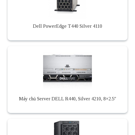
Dell PowerEdge T440 Silver 4110
Máy chủ Server DELL R440, Silver 4210, 8×2.5″