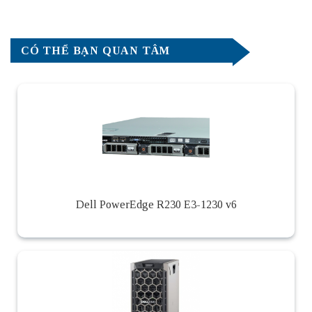
CÓ THỂ BẠN QUAN TÂM
Dell PowerEdge R230 E3-1230 v6