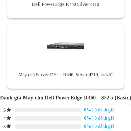
Dell PowerEdge R740 Silver 4110
Máy chủ Server DELL R440, Silver 4210, 4×3.5″
Đánh giá Máy chủ Dell PowerEdge R360 – 8×2.5 (Basic)
0%
| 0 đánh giá
5
0%
| 0 đánh giá
4
0%
| 0 đánh giá
3