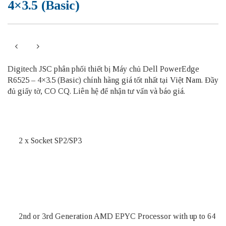
4×3.5 (Basic)
Digitech JSC phân phối thiết bị Máy chủ Dell PowerEdge
R6525 – 4×3.5 (Basic) chính hãng giá tốt nhất tại Việt Nam. Đầy
đủ giấy tờ, CO CQ. Liên hệ để nhận tư vấn và báo giá.
2 x Socket SP2/SP3
2nd or 3rd Generation AMD EPYC Processor with up to 64