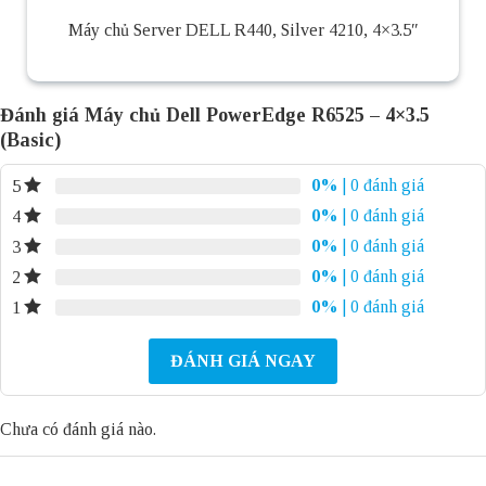
Máy chủ Server DELL R440, Silver 4210, 4×3.5″
Đánh giá Máy chủ Dell PowerEdge R6525 – 4×3.5
(Basic)
0%
| 0 đánh giá
5
0%
| 0 đánh giá
4
0%
| 0 đánh giá
3
0%
| 0 đánh giá
2
0%
| 0 đánh giá
1
ĐÁNH GIÁ NGAY
Chưa có đánh giá nào.