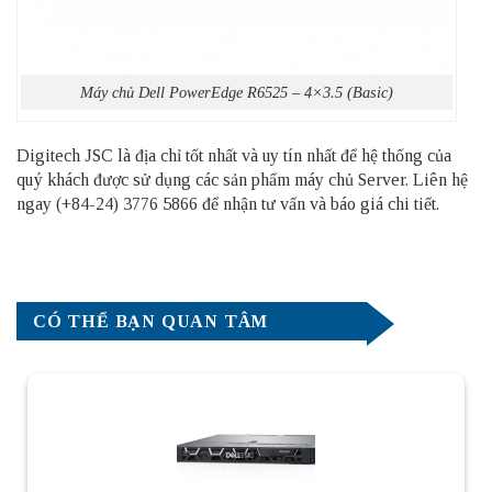
Máy chủ Dell PowerEdge R6525 – 4×3.5 (Basic)
Digitech JSC là địa chỉ tốt nhất và uy tín nhất để hệ thống của
quý khách được sử dụng các sản phẩm
máy chủ Server
. Liên hệ
ngay (+84-24) 3776 5866 để nhận tư vấn và báo giá chi tiết.
CÓ THỂ BẠN QUAN TÂM