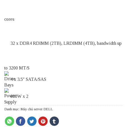
cores
32 x DDR4 RDIMM (2TB), LRDIMM (4TB), bandwidth up
to 3200 MT/S
4 x 3.5″ SATA/SAS
800W x 2
Danh mục:
Máy chủ server DELL