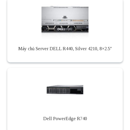
Máy chủ Server DELL R440, Silver 4210, 8×2.5″
Dell PowerEdge R740