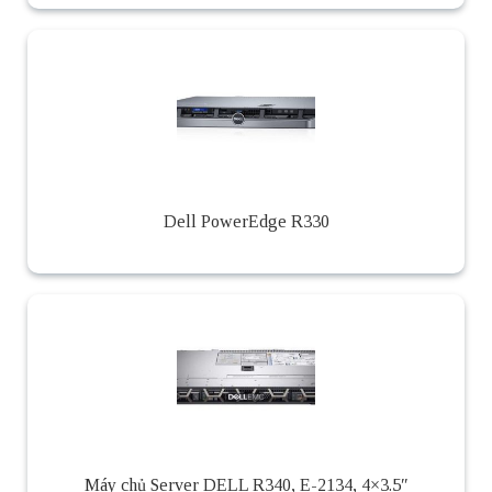
Dell PowerEdge R330
Máy chủ Server DELL R340, E-2134, 4×3.5″