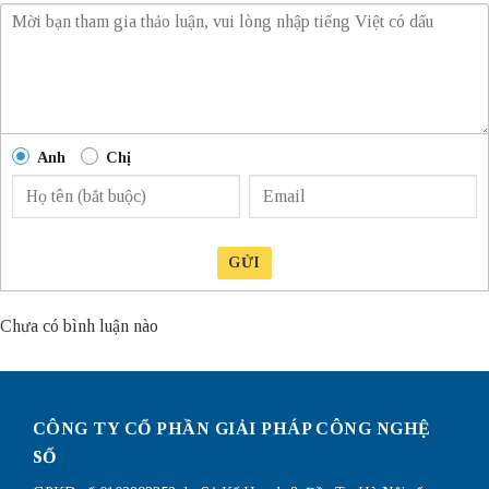
Anh
Chị
GỬI
Chưa có bình luận nào
CÔNG TY CỔ PHẦN GIẢI PHÁP CÔNG NGHỆ
SỐ