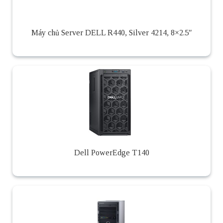
Máy chủ Server DELL R440, Silver 4214, 8×2.5″
Dell PowerEdge T140