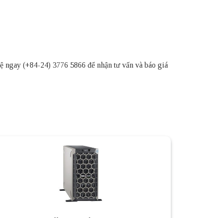
hệ ngay (+84-24) 3776 5866 để nhận tư vấn và báo giá