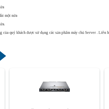
nửa
dài một nửa
ửa.
thống của quý khách được sử dụng các sản phẩm
máy chủ Server
. Liên 