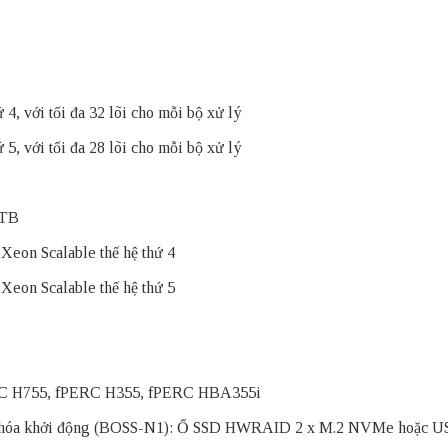
4, với tối đa 32 lõi cho mỗi bộ xử lý
5, với tối đa 28 lõi cho mỗi bộ xử lý
 TB
Xeon Scalable thế hệ thứ 4
Xeon Scalable thế hệ thứ 5
C H755, fPERC H355, fPERC HBA355i
ưu hóa khởi động (BOSS-N1): Ổ SSD HWRAID 2 x M.2
NVMe
hoặc U