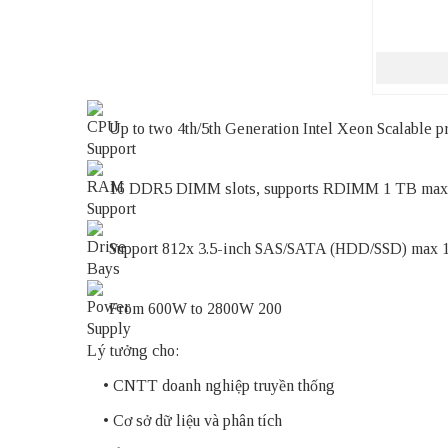
Up to two 4th/5th Generation Intel Xeon Scalable pr
16 DDR5 DIMM slots, supports RDIMM 1 TB max
Support 812x 3.5-inch SAS/SATA (HDD/SSD) max
From 600W to 2800W 200
Lý tưởng cho:
• CNTT doanh nghiệp truyền thống
• Cơ sở dữ liệu và phân tích