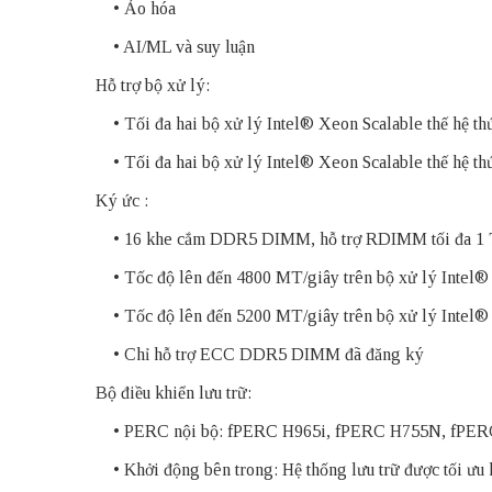
• Ảo hóa
• AI/ML và suy luận
Hỗ trợ bộ xử lý:
• Tối đa hai bộ xử lý Intel® Xeon Scalable thế hệ thứ 
• Tối đa hai bộ xử lý Intel® Xeon Scalable thế hệ thứ 
Ký ức :
• 16 khe cắm DDR5 DIMM, hỗ trợ RDIMM tối đa 1
• Tốc độ lên đến 4800 MT/giây trên bộ xử lý Intel® 
• Tốc độ lên đến 5200 MT/giây trên bộ xử lý Intel® 
• Chỉ hỗ trợ ECC DDR5 DIMM đã đăng ký
Bộ điều khiển lưu trữ:
• PERC nội bộ: fPERC H965i, fPERC H755N, fPER
• Khởi động bên trong: Hệ thống lưu trữ được tối 