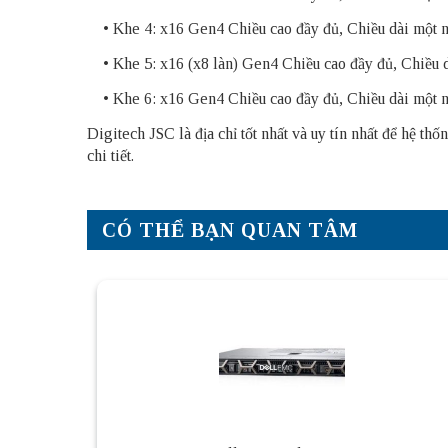
• Khe 4: x16 Gen4 Chiều cao đầy đủ, Chiều dài một 
• Khe 5: x16 (x8 làn) Gen4 Chiều cao đầy đủ, Chiều 
• Khe 6: x16 Gen4 Chiều cao đầy đủ, Chiều dài một n
Digitech JSC là địa chỉ tốt nhất và uy tín nhất để hệ 
chi tiết.
CÓ THỂ BẠN QUAN TÂM