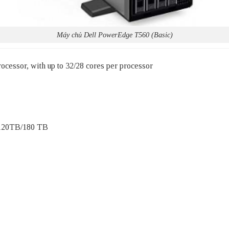
Máy chủ Dell PowerEdge T560 (Basic)
ocessor, with up to 32/28 cores per processor
 120TB/180 TB