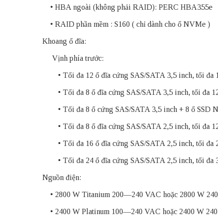
• HBA ngoài (không phải RAID): PERC HBA355e
•
RAID
phần mềm : S160 ( chỉ dành cho ổ
NVMe )
Khoang ổ đĩa:
Vịnh phía trước:
• Tối đa 12 ổ đĩa cứng SAS/SATA 3,5 inch, tối đa
• Tối đa 8 ổ đĩa cứng SAS/SATA 3,5 inch, tối đa 
• Tối đa 8 ổ cứng SAS/SATA 3,5 inch + 8 ổ SSD
• Tối đa 8 ổ đĩa cứng SAS/SATA 2,5 inch, tối đa 
• Tối đa 16 ổ đĩa cứng SAS/SATA 2,5 inch, tối đa
• Tối đa 24 ổ đĩa cứng SAS/SATA 2,5 inch, tối đa
Nguồn điện:
• 2800 W Titanium 200—240 VAC hoặc 2800 W 240 
• 2400 W Platinum 100—240 VAC hoặc 2400 W 240 