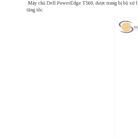
Máy chủ Dell PowerEdge T560, được trang bị bộ xử lý
tăng tốc.