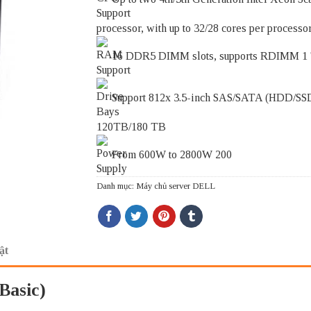
processor, with up to 32/28 cores per processo
16 DDR5 DIMM slots, supports RDIMM 1
Support 812x 3.5-inch SAS/SATA (HDD/SS
120TB/180 TB
From 600W to 2800W 200
Danh mục:
Máy chủ server DELL
ật
Basic)