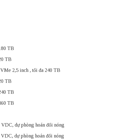
 180 TB
120 TB
NVMe
2,5 inch , tối đa 240 TB
120 TB
 240 TB
 360 TB
VDC, dự phòng hoán đổi nóng
VDC, dự phòng hoán đổi nóng