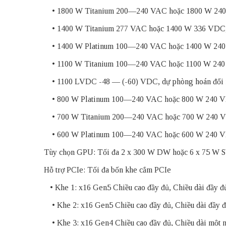
• 1800 W Titanium 200—240 VAC hoặc 1800 W 240 
• 1400 W Titanium 277 VAC hoặc 1400 W 336 VDC, 
• 1400 W Platinum 100—240 VAC hoặc 1400 W 240 
• 1100 W Titanium 100—240 VAC hoặc 1100 W 240 
• 1100 LVDC -48 — (-60) VDC, dự phòng hoán đổi
• 800 W Platinum 100—240 VAC hoặc 800 W 240 VD
• 700 W Titanium 200—240 VAC hoặc 700 W 240 VD
• 600 W Platinum 100—240 VAC hoặc 600 W 240 VD
Tùy chọn GPU: Tối đa 2 x 300 W DW hoặc 6 x 75 W 
Hỗ trợ PCIe: Tối đa bốn khe cắm PCIe
• Khe 1: x16 Gen5 Chiều cao đầy đủ, Chiều dài đầy đ
• Khe 2: x16 Gen5 Chiều cao đầy đủ, Chiều dài đầy 
• Khe 3: x16 Gen4 Chiều cao đầy đủ, Chiều dài một 