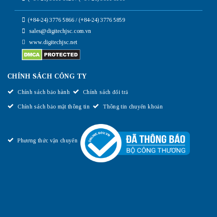
(+84-24) 3776 5866 / (+84-24) 3776 5859
sales@digitechjsc.com.vn
www.digitechjsc.net
CHÍNH SÁCH CÔNG TY
Chính sách bảo hành
Chính sách đổi trả
Chính sách bảo mật thông tin
Thông tin chuyển khoản
Phương thức vận chuyển