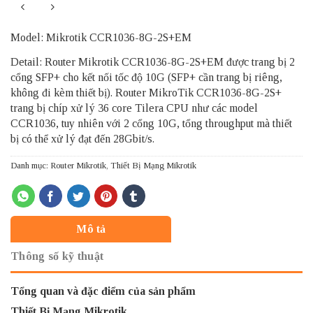
Model: Mikrotik CCR1036-8G-2S+EM
Detail: Router Mikrotik CCR1036-8G-2S+EM được trang bị 2
cổng SFP+ cho kết nối tốc độ 10G (SFP+ cần trang bị riêng,
không đi kèm thiết bị). Router MikroTik CCR1036-8G-2S+
trang bị chíp xử lý 36 core Tilera CPU như các model
CCR1036, tuy nhiên với 2 cổng 10G, tổng throughput mà thiết
bị có thể xử lý đạt đến 28Gbit/s.
Danh mục:
Router Mikrotik
,
Thiết Bị Mạng Mikrotik
Mô tả
Thông số kỹ thuật
Tổng quan và đặc điểm của sản phẩm
Thiết Bị Mạng Mikrotik