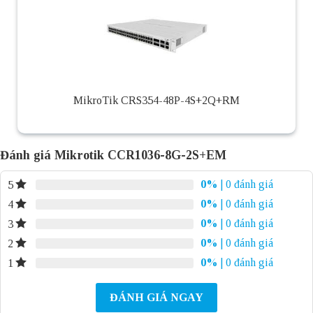
MikroTik CRS354-48P-4S+2Q+RM
Đánh giá Mikrotik CCR1036-8G-2S+EM
0%
| 0 đánh giá
5
0%
| 0 đánh giá
4
0%
| 0 đánh giá
3
0%
| 0 đánh giá
2
0%
| 0 đánh giá
1
ĐÁNH GIÁ NGAY