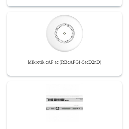
Mikrotik cAP ac (RBcAPGi-5acD2nD)