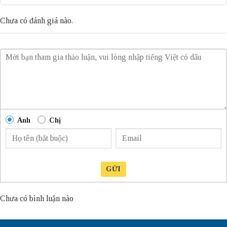
Chưa có đánh giá nào.
Anh
Chị
GỬI
Chưa có bình luận nào