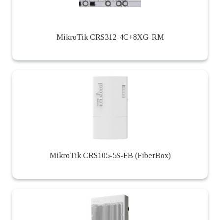
MikroTik CRS312-4C+8XG-RM
MikroTik CRS105-5S-FB (FiberBox)