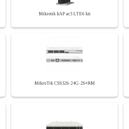
Mikrotik hAP ac3 LTE6 kit
MikroTik CSS326-24G-2S+RM