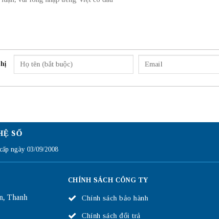
hị
HỆ SỐ
ấp ngày 03/09/2008
CHÍNH SÁCH CÔNG TY
n, Thanh
Chính sách bảo hành
Chính sách đổi trả