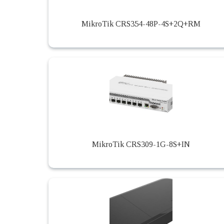
MikroTik CRS354-48P-4S+2Q+RM
MikroTik CRS309-1G-8S+IN