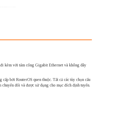
ó đi kèm với tám cổng Gigabit Ethernet và không dây
g cấp bởi RouterOS quen thuộc. Tất cả các tùy chọn cấu
h chuyển đổi và được sử dụng cho mục đích định tuyến.