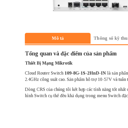
Thông số kỹ thu
Mô tả
Tổng quan và đặc điểm của sản phẩm
Thiết Bị Mạng Mikrotik
Cloud Router Switch
109-8G-1S-2HnD-IN
là sản phẩ
2.4GHz công suất cao. Sản phẩm hỗ trợ 10-57V và tuân t
Dòng CRS của chúng tôi kết hợp các tính năng tốt nhất 
hình Switch cụ thể đều khả dụng trong menu Switch đặc 