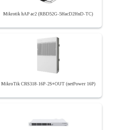
Mikrotik hAP ac2 (RBD52G-5HacD2HnD-TC)
MikroTik CRS318-16P-2S+OUT (netPower 16P)