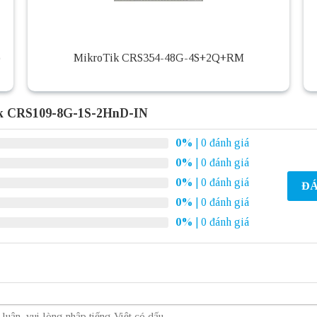
)
MikroTik CRS354-48G-4S+2Q+RM
ik CRS109-8G-1S-2HnD-IN
0%
| 0 đánh giá
0%
| 0 đánh giá
0%
| 0 đánh giá
ĐÁ
0%
| 0 đánh giá
0%
| 0 đánh giá