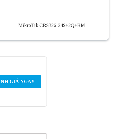
MikroTik CRS326-24S+2Q+RM
NH GIÁ NGAY