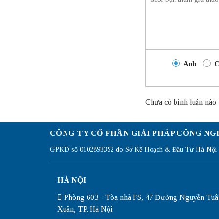
Anh
C
Chưa có bình luận nào
CÔNG TY CỔ PHẦN GIẢI PHÁP CÔNG NG
GPKD số 0102893352 do Sở Kế Hoạch & Đầu Tư Hà Nội c
HÀ NỘI
Phòng 603 - Tòa nhà FS, 47 Đường Nguyễn Tuâ
Xuân, TP. Hà Nội