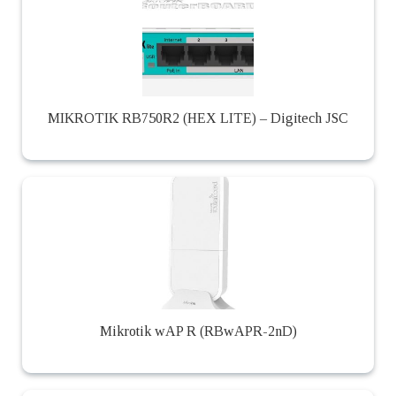
MIKROTIK RB750R2 (HEX LITE) – Digitech JSC
Mikrotik wAP R (RBwAPR-2nD)