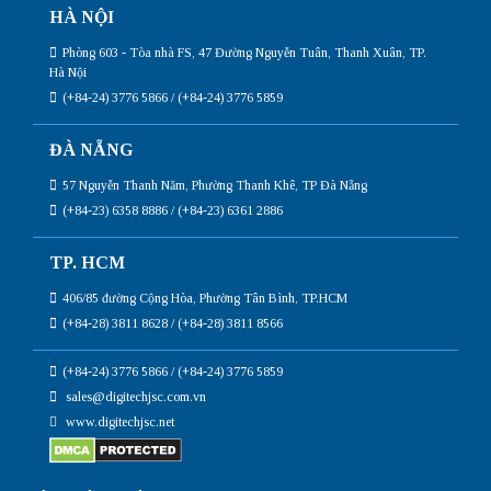
HÀ NỘI
Phòng 603 - Tòa nhà FS, 47 Đường Nguyễn Tuân, Thanh Xuân, TP.
Hà Nội
(+84-24) 3776 5866 / (+84-24) 3776 5859
ĐÀ NẴNG
57 Nguyễn Thanh Năm, Phường Thanh Khê, TP Đà Nẵng
(+84-23) 6358 8886 / (+84-23) 6361 2886
TP. HCM
406/85 đường Cộng Hòa, Phường Tân Bình, TP.HCM
(+84-28) 3811 8628 / (+84-28) 3811 8566
(+84-24) 3776 5866 / (+84-24) 3776 5859
sales@digitechjsc.com.vn
www.digitechjsc.net