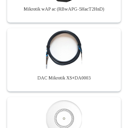
Mikrotik wAP ac (RBwAPG-5HacT2HnD)
DAC Mikrotik XS+DA0003