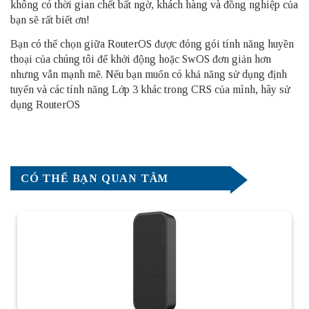
không có thời gian chết bất ngờ, khách hàng và đồng nghiệp của
bạn sẽ rất biết ơn!
Bạn có thể chọn giữa RouterOS được đóng gói tính năng huyền
thoại của chúng tôi để khởi động hoặc SwOS đơn giản hơn
nhưng vẫn mạnh mẽ. Nếu bạn muốn có khả năng sử dụng định
tuyến và các tính năng Lớp 3 khác trong CRS của mình, hãy sử
dụng RouterOS
CÓ THỂ BẠN QUAN TÂM