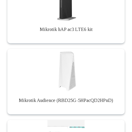
Mikrotik hAP ac3 LTE6 kit
Mikrotik Audience (RBD25G-5HPacQD2HPnD)