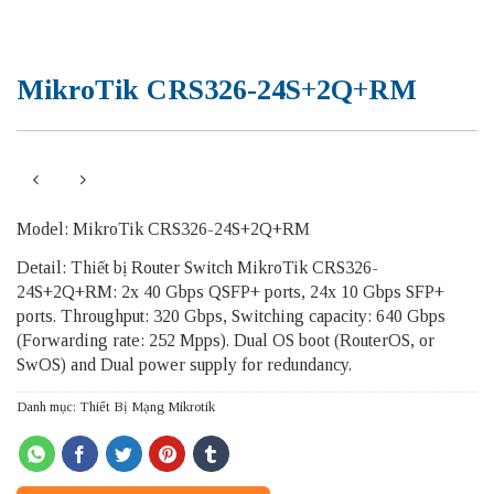
MikroTik CRS326-24S+2Q+RM
Model: MikroTik CRS326-24S+2Q+RM
Detail: Thiết bị Router Switch MikroTik CRS326-
24S+2Q+RM: 2x 40 Gbps QSFP+ ports, 24x 10 Gbps SFP+
ports. Throughput: 320 Gbps, Switching capacity: 640 Gbps
(Forwarding rate: 252 Mpps). Dual OS boot (RouterOS, or
SwOS) and Dual power supply for redundancy.
Danh mục:
Thiết Bị Mạng Mikrotik