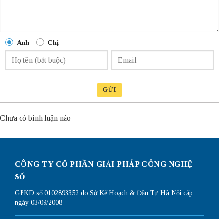
Anh
Chị
GỬI
Chưa có bình luận nào
CÔNG TY CỔ PHẦN GIẢI PHÁP CÔNG NGHỆ
SỐ
GPKD số 0102893352 do Sở Kế Hoạch & Đầu Tư Hà Nội cấp
ngày 03/09/2008