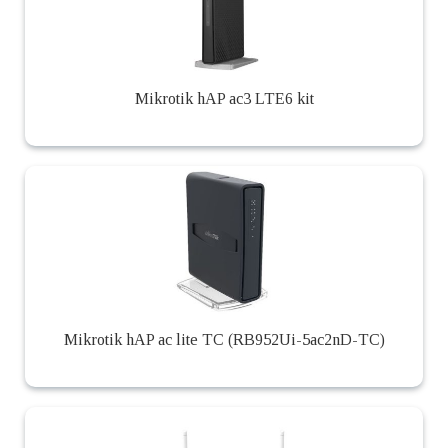
Mikrotik hAP ac3 LTE6 kit
Mikrotik hAP ac lite TC (RB952Ui-5ac2nD-TC)