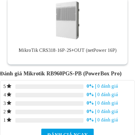
MikroTik CRS318-16P-2S+OUT (netPower 16P)
Đánh giá Mikrotik RB960PGS-PB (PowerBox Pro)
0%
| 0 đánh giá
5
0%
| 0 đánh giá
4
0%
| 0 đánh giá
3
0%
| 0 đánh giá
2
0%
| 0 đánh giá
1
ĐÁNH GIÁ NGAY