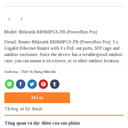
Model: Mikrotik RB960PGS-PB (PowerBox Pro)
Detail: Router Mikrotik RB960PGS-PB (PowerBox Pro): 5 x
Gigabit Ethernet Router with 4 x PoE-out ports, SFP cage and
outdoor enclosure. Since the device has a weatherproof outdoor
case, you can mount it on a tower, or in other outdoor location.
Danh mục:
Thiết Bị Mạng Mikrotik
Mô tả
Thông số kỹ thuật
Tổng quan và đặc điểm của sản phẩm