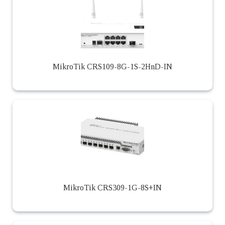
MikroTik CRS109-8G-1S-2HnD-IN
MikroTik CRS309-1G-8S+IN