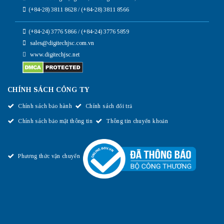
(+84-28) 3811 8628 / (+84-28) 3811 8566
(+84-24) 3776 5866 / (+84-24) 3776 5859
sales@digitechjsc.com.vn
www.digitechjsc.net
CHÍNH SÁCH CÔNG TY
Chính sách bảo hành
Chính sách đổi trả
Chính sách bảo mật thông tin
Thông tin chuyển khoản
Phương thức vận chuyển