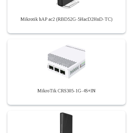
Mikrotik hAP ac2 (RBD52G-5HacD2HnD-TC)
MikroTik CRS305-1G-4S+IN