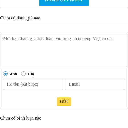
Chưa có đánh giá nào.
Anh
Chị
GỬI
Chưa có bình luận nào