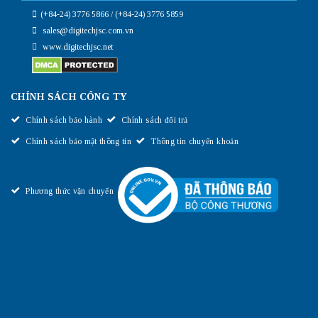
(+84-24) 3776 5866 / (+84-24) 3776 5859
sales@digitechjsc.com.vn
www.digitechjsc.net
CHÍNH SÁCH CÔNG TY
Chính sách bảo hành
Chính sách đổi trả
Chính sách bảo mật thông tin
Thông tin chuyển khoản
Phương thức vận chuyển