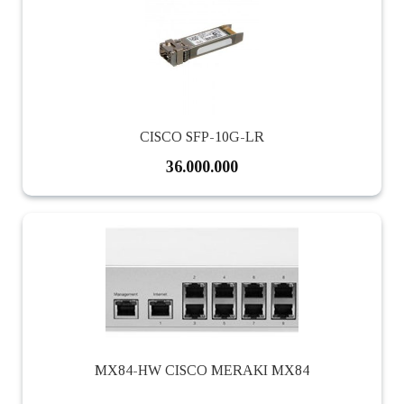
CISCO SFP-10G-LR
36.000.000
MX84-HW CISCO MERAKI MX84