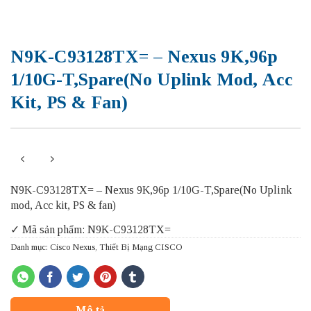
N9K-C93128TX= – Nexus 9K,96p
1/10G-T,Spare(No Uplink Mod, Acc
Kit, PS & Fan)
N9K-C93128TX= – Nexus 9K,96p 1/10G-T,Spare(No Uplink
mod, Acc kit, PS & fan)
✓ Mã sản phẩm: N9K-C93128TX=
Danh mục:
Cisco Nexus
,
Thiết Bị Mạng CISCO
Mô tả