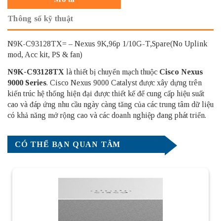
Thông số kỹ thuật
N9K-C93128TX= – Nexus 9K,96p 1/10G-T,Spare(No Uplink
mod, Acc kit, PS & fan)
N9K-C93128TX
là thiết bị chuyển mạch thuộc
Cisco Nexus
9000 Series
. Cisco Nexus 9000 Catalyst được xây dựng trên
kiến ​​trúc hệ thống hiện đại được thiết kế để cung cấp hiệu suất
cao và đáp ứng nhu cầu ngày càng tăng của các trung tâm dữ liệu
có khả năng mở rộng cao và các doanh nghiệp đang phát triển.
CÓ THỂ BẠN QUAN TÂM