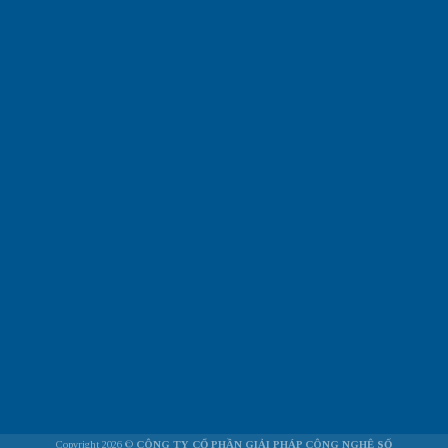
Copyright 2026 ©
CÔNG TY CỔ PHẦN GIẢI PHÁP CÔNG NGHỆ SỐ