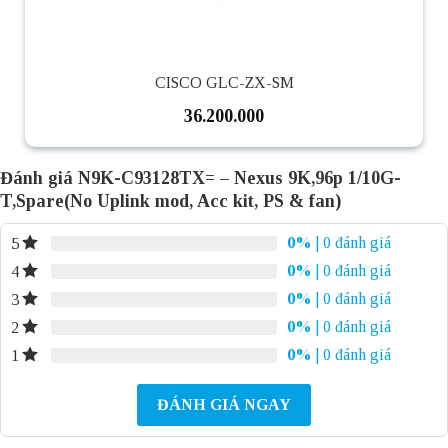
CISCO GLC-ZX-SM
36.200.000
Đánh giá N9K-C93128TX= – Nexus 9K,96p 1/10G-
T,Spare(No Uplink mod, Acc kit, PS & fan)
0%
| 0 đánh giá
5
0%
| 0 đánh giá
4
0%
| 0 đánh giá
3
0%
| 0 đánh giá
2
0%
| 0 đánh giá
1
ĐÁNH GIÁ NGAY