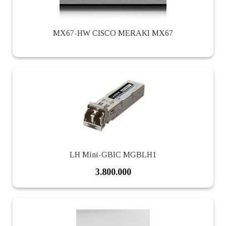
MX67-HW CISCO MERAKI MX67
LH Mini-GBIC MGBLH1
3.800.000