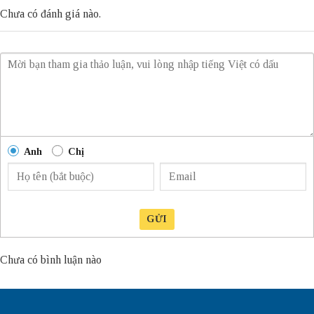
Chưa có đánh giá nào.
Anh
Chị
GỬI
Chưa có bình luận nào