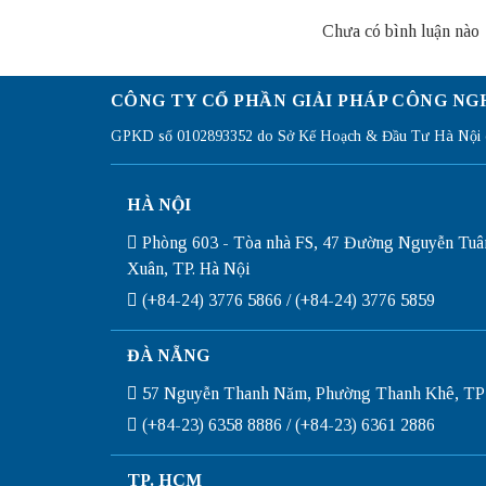
Chưa có bình luận nào
CÔNG TY CỔ PHẦN GIẢI PHÁP CÔNG NG
GPKD số 0102893352 do Sở Kế Hoạch & Đầu Tư Hà Nội c
HÀ NỘI
Phòng 603 - Tòa nhà FS, 47 Đường Nguyễn Tuâ
Xuân, TP. Hà Nội
(+84-24) 3776 5866 / (+84-24) 3776 5859
ĐÀ NẴNG
57 Nguyễn Thanh Năm, Phường Thanh Khê, TP
(+84-23) 6358 8886 / (+84-23) 6361 2886
TP. HCM