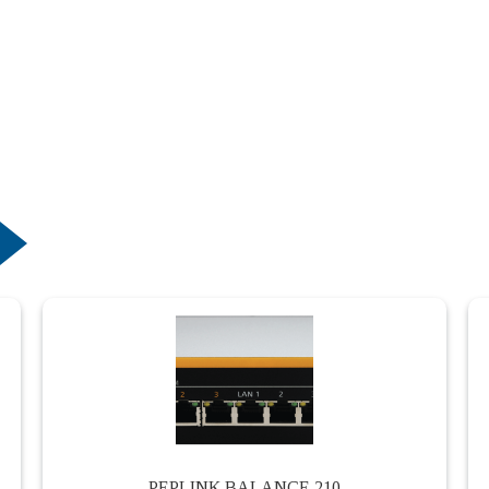
PEPLINK BALANCE 210