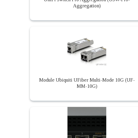
Aggregation)
Module Ubiquiti UFiber Multi-Mode 10G (UF-
MM-10G)