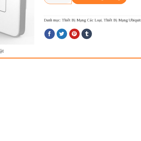
Danh mục:
Thiết Bị Mạng Các Loại
,
Thiết Bị Mạng Ubiquit
ật