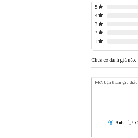
5
4
3
2
1
Chưa có đánh giá nào.
Anh
C