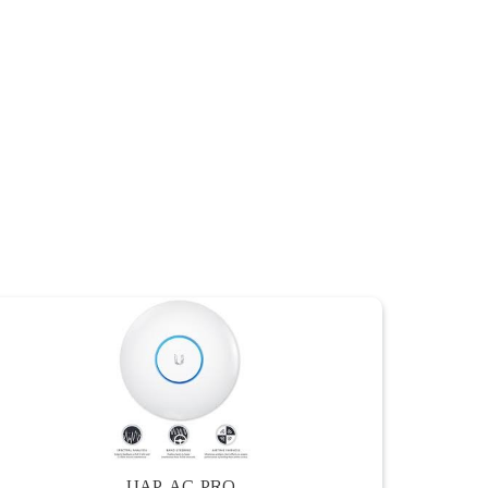
UAP-AC-PRO