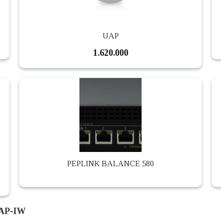
UAP
1.620.000
PEPLINK BALANCE 580
UAP-IW