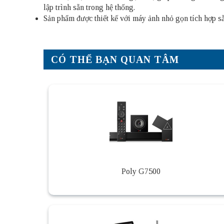
lập trình sẵn trong hệ thống.
Sản phẩm được thiết kế với máy ảnh nhỏ gọn tích hợp sẵ
CÓ THỂ BẠN QUAN TÂM
Poly G7500