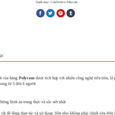
Danh mục:
Conference Polycom
ật
i của hãng
Polycom
được tích hợp với nhiều công nghệ tiên tiến, là
ảng từ 5 đến 6 người.
hững hình ản trung thực và sắc nét nhất
 rất dễ dàng thao tác và sử dụng. Hầu như không phải chỉnh sửa điều 