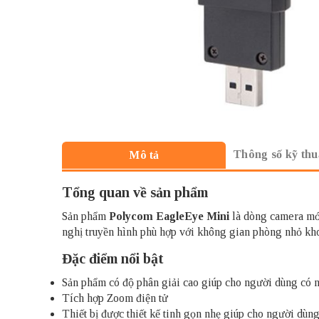
Thông số kỹ thu
Mô tả
Tổng quan về sản phẩm
Sản phẩm
Polycom
EagleEye Mini
là dòng camera mớ
nghị truyền hình phù hợp với không gian phòng nhỏ kho
Đặc điểm nổi bật
Sản phẩm có độ phân giải cao giúp cho người dùng có n
Tích hợp Zoom điện tử
Thiết bị được thiết kế tinh gọn nhẹ giúp cho người dùng