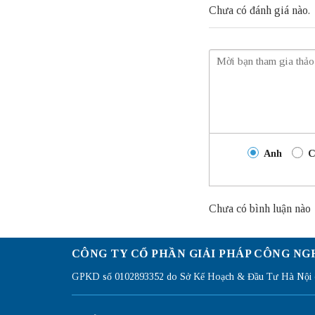
Chưa có đánh giá nào.
Anh
C
Chưa có bình luận nào
CÔNG TY CỔ PHẦN GIẢI PHÁP CÔNG NG
GPKD số 0102893352 do Sở Kế Hoạch & Đầu Tư Hà Nội c