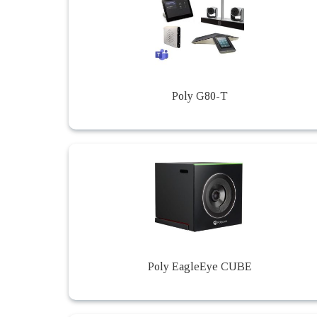
Poly G80-T
Poly EagleEye CUBE