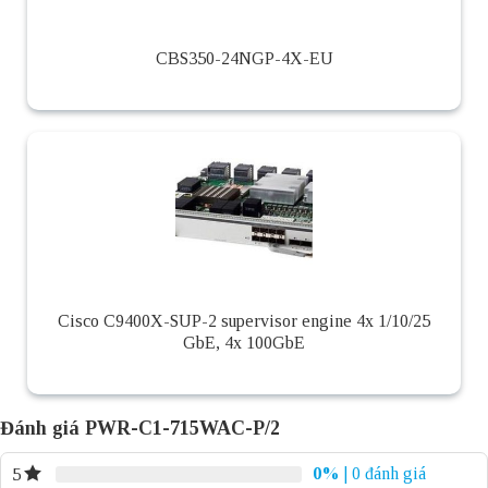
CBS350-24NGP-4X-EU
Cisco C9400X-SUP-2 supervisor engine 4x 1/10/25
GbE, 4x 100GbE
Đánh giá PWR-C1-715WAC-P/2
0%
| 0 đánh giá
5