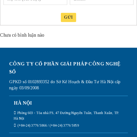
GỬI
Chưa có bình luận nào
CÔNG TY CỔ PHẦN GIẢI PHÁP CÔNG NGHỆ
SỐ
GPKD số 0102893352 do Sở Kế Hoạch & Đầu Tư Hà Nội cấp
ngày 03/09/2008
HÀ NỘI
Phòng 603 - Tòa nhà FS, 47 Đường Nguyễn Tuân, Thanh Xuân, TP.
Hà Nội
(+84-24) 3776 5866 / (+84-24) 3776 5859