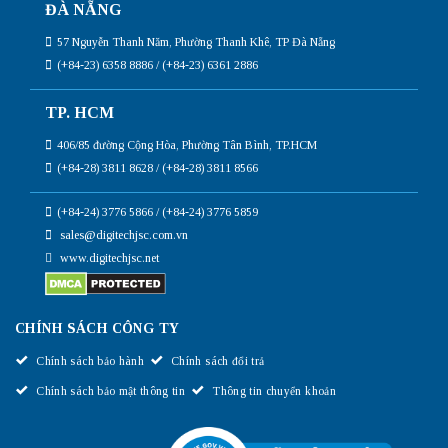
ĐÀ NẴNG
57 Nguyễn Thanh Năm, Phường Thanh Khê, TP Đà Nẵng
(+84-23) 6358 8886 / (+84-23) 6361 2886
TP. HCM
406/85 đường Cộng Hòa, Phường Tân Bình, TP.HCM
(+84-28) 3811 8628 / (+84-28) 3811 8566
(+84-24) 3776 5866 / (+84-24) 3776 5859
sales@digitechjsc.com.vn
www.digitechjsc.net
CHÍNH SÁCH CÔNG TY
Chính sách bảo hành
Chính sách đổi trả
Chính sách bảo mật thông tin
Thông tin chuyển khoản