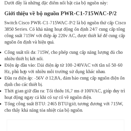
Dưới đây là những đặc điểm nổi bật của bộ nguồn này:
Giới thiệu về bộ nguồn PWR-C1-715WAC-P/2
Switch Cisco PWR-C1-715WAC-P/2 là bộ nguồn thứ cấp Cisco
3850 Series. Có khả năng hoạt động ổn định 24/7 cung cấp tổng
công suất 715W với điệp áp 220v AC, được thiết kế để cung cấp
nguồn ổn định và hiệu quả.
Công suất tối đa: 715W, cho phép cung cấp năng lượng đủ cho
nhiều thiết bị kết nối.
Điện áp đầu vào: Dải điện áp từ 100-240VAC với tần số 50-60
Hz, phù hợp với nhiều môi trường sử dụng khác nhau.
Đầu ra điện áp: -56V ở 12,8A, đảm bảo cung cấp nguồn điện ổn
định cho các thiết bị.
Thời gian giữ đầu ra: Tối thiểu 16,7 ms ở 100VAC, giúp duy trì
hoạt động ngay cả khi có sự cố về nguồn điện.
Tổng công suất BTU: 2465 BTU/giờ, tương đương với 715W,
cho thấy khả năng tỏa nhiệt của bộ nguồn.