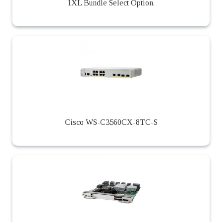
1XL Bundle Select Option.
Cisco WS-C3560CX-8TC-S