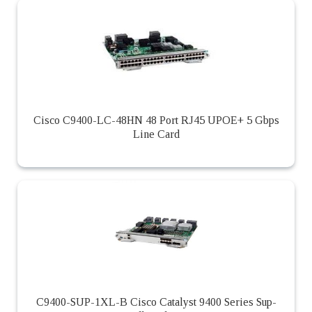
Cisco C9400-LC-48HN 48 Port RJ45 UPOE+ 5 Gbps
Line Card
C9400-SUP-1XL-B Cisco Catalyst 9400 Series Sup-