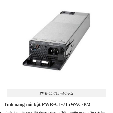
PWR-C1-715WAC-P/2
Tính năng nổi bật PWR-C1-715WAC-P/2
Thiết kế hiệu quả: Sử dụng công nghệ chuyển mạch giúp giảm