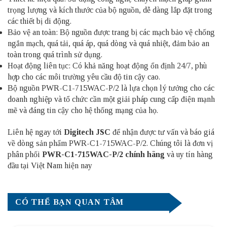
trọng lượng và kích thước của bộ nguồn, dễ dàng lắp đặt trong
các thiết bị di động.
Bảo vệ an toàn: Bộ nguồn được trang bị các mạch bảo vệ chống
ngắn mạch, quá tải, quá áp, quá dòng và quá nhiệt, đảm bảo an
toàn trong quá trình sử dụng.
Hoạt động liên tục: Có khả năng hoạt động ổn định 24/7, phù
hợp cho các môi trường yêu cầu độ tin cậy cao.
Bộ nguồn PWR-C1-715WAC-P/2 là lựa chọn lý tưởng cho các
doanh nghiệp và tổ chức cần một giải pháp cung cấp điện mạnh
mẽ và đáng tin cậy cho hệ thống mạng của họ.
Liên hệ ngay tới
Digitech JSC
để nhận được tư vấn và báo giá
về dòng sản phẩm PWR-C1-715WAC-P/2. Chúng tôi là đơn vị
phân phối
PWR-C1-715WAC-P/2 chính hãng
và uy tín hàng
đầu tại Việt Nam hiện nay
CÓ THỂ BẠN QUAN TÂM