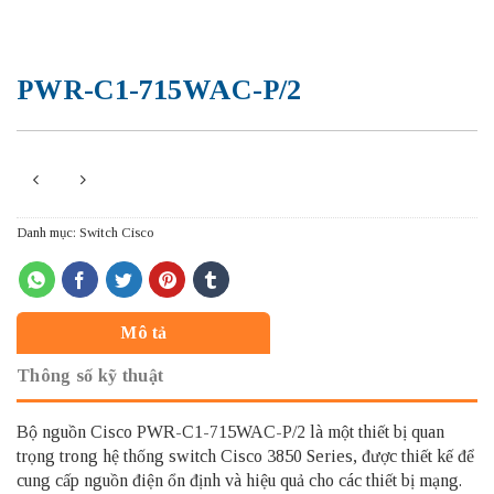
PWR-C1-715WAC-P/2
Danh mục:
Switch Cisco
Mô tả
Thông số kỹ thuật
Bộ nguồn Cisco PWR-C1-715WAC-P/2 là một thiết bị quan
trọng trong hệ thống switch Cisco 3850 Series, được thiết kế để
cung cấp nguồn điện ổn định và hiệu quả cho các thiết bị mạng.