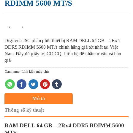
RDIMM 5600 MT/s
Digitech JSC phân phối thiết bị RAM DELL 64 GB – 2Rx4
DDR5 RDIMM 5600 MT/s chính hãng giá tốt nhất tại Việt
Nam. Đầy đủ giấy tờ, CO CQ. Liên hệ để nhận tư vấn và báo
giá.
Danh mục:
Linh kiện máy chủ
Mô tả
Thông số kỹ thuật
RAM DELL 64 GB – 2Rx4 DDR5 RDIMM 5600
MT/s