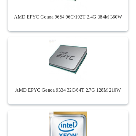
AMD EPYC Genoa 9654 96C/192T 2.4G 384M 360W
AMD EPYC Genoa 9334 32C/64T 2.7G 128M 210W