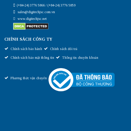
(+84-24) 3776 5866 / (+84-24) 3776 5859
sales@digitechjsc.com.vn
www.digitechjsc.net
CHÍNH SÁCH CÔNG TY
Chính sách bảo hành
Chính sách đổi trả
Chính sách bảo mật thông tin
Thông tin chuyển khoản
Phương thức vận chuyển