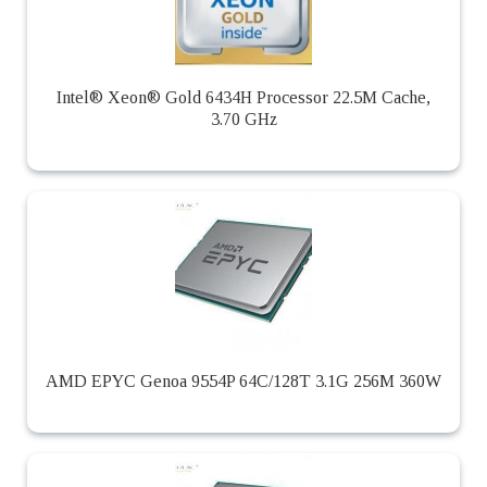
Intel® Xeon® Gold 6434H Processor 22.5M Cache,
3.70 GHz
AMD EPYC Genoa 9554P 64C/128T 3.1G 256M 360W