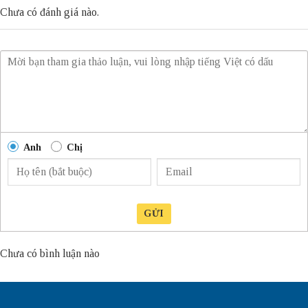
Chưa có đánh giá nào.
Anh
Chị
GỬI
Chưa có bình luận nào