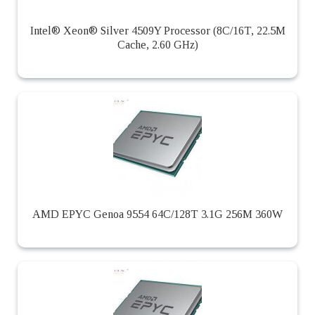
Intel® Xeon® Silver 4509Y Processor (8C/16T, 22.5M
Cache, 2.60 GHz)
AMD EPYC Genoa 9554 64C/128T 3.1G 256M 360W