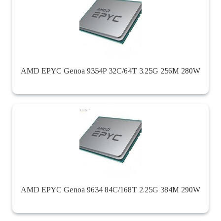
AMD EPYC Genoa 9354P 32C/64T 3.25G 256M 280W
AMD EPYC Genoa 9634 84C/168T 2.25G 384M 290W