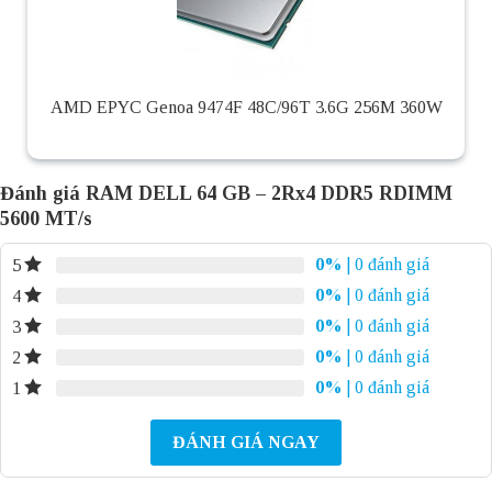
AMD EPYC Genoa 9474F 48C/96T 3.6G 256M 360W
Đánh giá RAM DELL 64 GB – 2Rx4 DDR5 RDIMM
5600 MT/s
0%
| 0 đánh giá
5
0%
| 0 đánh giá
4
0%
| 0 đánh giá
3
0%
| 0 đánh giá
2
0%
| 0 đánh giá
1
ĐÁNH GIÁ NGAY