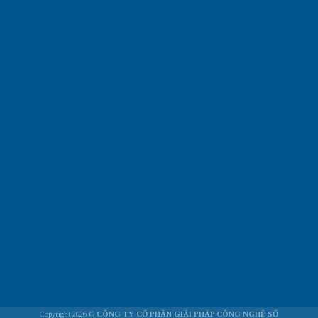
Copyright 2026 ©
CÔNG TY CỔ PHẦN GIẢI PHÁP CÔNG NGHỆ SỐ