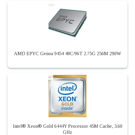
AMD EPYC Genoa 9454 48C/96T 2.75G 256M 290W
Intel® Xeon® Gold 6444Y Processor 45M Cache, 3.60
GHz