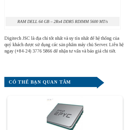
RAM DELL 64 GB – 2Rx4 DDR5 RDIMM 5600 MT/s
Digitech JSC là địa chỉ tốt nhất và uy tín nhất để hệ thống của
quý khách được sử dụng các sản phẩm
máy chủ Server
. Liên hệ
ngay (+84-24) 3776 5866 để nhận tư vấn và báo giá chi tiết.
CÓ THỂ BẠN QUAN TÂM