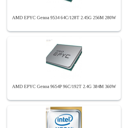
AMD EPYC Genoa 9534 64C/128T 2.45G 256M 280W
AMD EPYC Genoa 9654P 96C/192T 2.4G 384M 360W