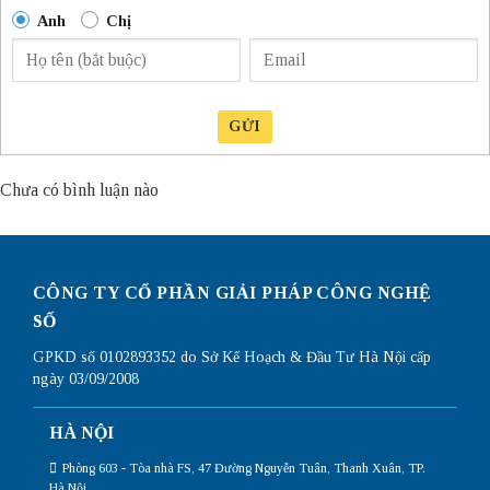
Anh
Chị
GỬI
Chưa có bình luận nào
CÔNG TY CỔ PHẦN GIẢI PHÁP CÔNG NGHỆ
SỐ
GPKD số 0102893352 do Sở Kế Hoạch & Đầu Tư Hà Nội cấp
ngày 03/09/2008
HÀ NỘI
Phòng 603 - Tòa nhà FS, 47 Đường Nguyễn Tuân, Thanh Xuân, TP.
Hà Nội