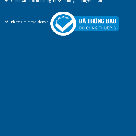
Chính sách bảo mật thông tin
Thông tin chuyển khoản
Phương thức vận chuyển