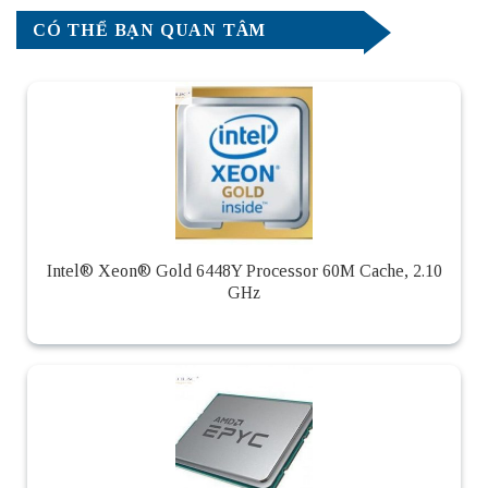
CÓ THỂ BẠN QUAN TÂM
Intel® Xeon® Gold 6448Y Processor 60M Cache, 2.10
GHz