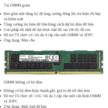
Tải DIMM giảm
Bao gồm một đăng ký để tăng cường đồng hồ, tín hiệu chỉ huy
và kiểm soát
Tăng cường tín hiệu dữ liệu bằng cách đặt bộ đệm dữ liệu
Giải pháp tốt nhất để đạt được mật độ cao với tốc độ cao
Hỗ trợ Tổ chức x4 / tối đa 4 cấp cho mỗi DIMM và 3DPC
Ứng dụng: Máy chủ
DIMM không có bộ đệm
Không có bộ đệm hoặc thanh ghi: giá trị độ trễ nhỏ hơn
Hỗ trợ Tổ chức x8 / x16 / tối đa 2 cấp cho mỗi cấu hình DIMM
và 2DPC
Ứng dụng: Máy tính để bàn