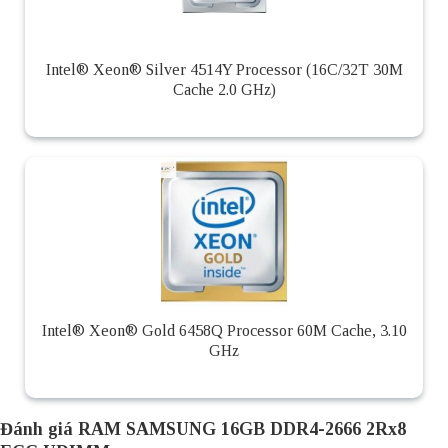
Intel® Xeon® Silver 4514Y Processor (16C/32T 30M
Cache 2.0 GHz)
Intel® Xeon® Gold 6458Q Processor 60M Cache, 3.10
GHz
Đánh giá RAM SAMSUNG 16GB DDR4-2666 2Rx8