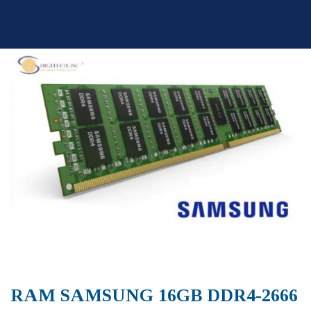
Skip
to
content
RAM SAMSUNG 16GB DDR4-2666