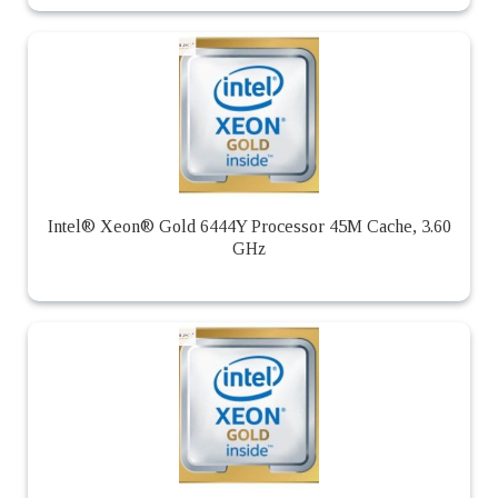
Intel® Xeon® Gold 6444Y Processor 45M Cache, 3.60
GHz