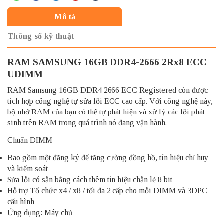
Mô tả
Thông số kỹ thuật
RAM SAMSUNG 16GB DDR4-2666 2Rx8 ECC
UDIMM
RAM Samsung 16GB DDR4 2666 ECC Registered còn được
tích hợp công nghệ tự sửa lỗi ECC cao cấp. Với công nghệ này,
bộ nhớ RAM của bạn có thể tự phát hiện và xử lý các lỗi phát
sinh trên RAM trong quá trình nó đang vận hành.
Chuẩn DIMM
Bao gồm một đăng ký để tăng cường đồng hồ, tín hiệu chỉ huy
và kiểm soát
Sửa lỗi có sẵn bằng cách thêm tín hiệu chẵn lẻ 8 bit
Hỗ trợ Tổ chức x4 / x8 / tối đa 2 cấp cho mỗi DIMM và 3DPC
cấu hình
Ứng dụng: Máy chủ