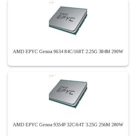
AMD EPYC Genoa 9634 84C/168T 2.25G 384M 290W
AMD EPYC Genoa 9354P 32C/64T 3.25G 256M 280W