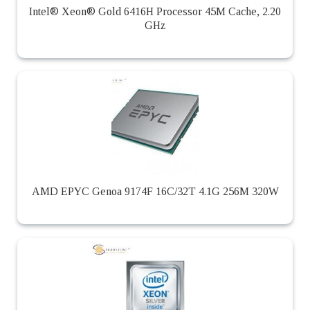
Intel® Xeon® Gold 6416H Processor 45M Cache, 2.20
GHz
AMD EPYC Genoa 9174F 16C/32T 4.1G 256M 320W