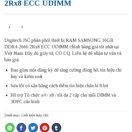
2Rx8 ECC UDIMM
Digitech JSC phân phối thiết bị RAM SAMSUNG 16GB
DDR4-2666 2Rx8 ECC UDIMM chính hãng giá tốt nhất tại
Việt Nam. Đầy đủ giấy tờ, CO CQ. Liên hệ để nhận tư vấn và
báo giá.
Bao gồm một đăng ký để tăng cường đồng hồ, tín hiệu chỉ
huy và kiểm soát
Sửa lỗi có sẵn bằng cách thêm tín hiệu chẵn lẻ 8 bit
Hỗ trợ Tổ chức x4 / x8 / tối đa 2 cấp cho mỗi DIMM và
3DPC cấu hình
Danh mục:
Linh kiện máy chủ