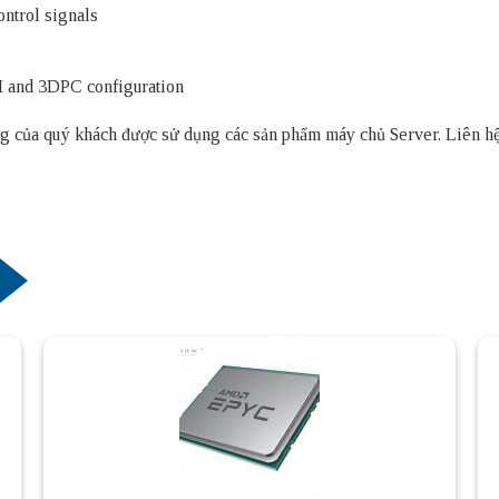
ontrol signals
MM and 3DPC configuration
thống của quý khách được sử dụng các sản phẩm
máy chủ Server
. Liên h