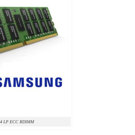
x4 LP ECC RDIMM