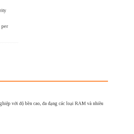
rity
s per
p với độ bền cao, đa dạng các loại RAM và nhiều