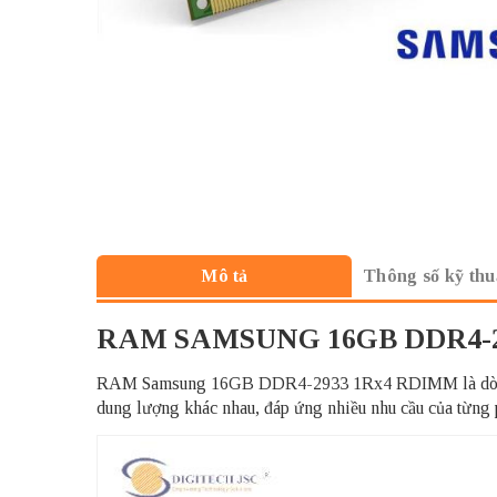
Thông số kỹ thu
Mô tả
RAM SAMSUNG 16GB DDR4-2
RAM Samsung 16GB DDR4-2933 1Rx4 RDIMM là dòng RA
dung lượng khác nhau, đáp ứng nhiều nhu cầu của từng