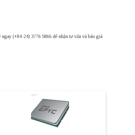
ệ ngay (+84-24) 3776 5866 để nhận tư vấn và báo giá