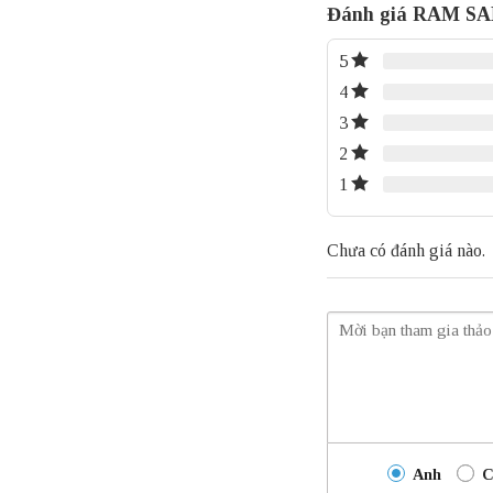
Đánh giá RAM S
5
4
3
2
1
Chưa có đánh giá nào.
Anh
C