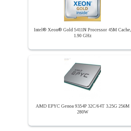
Intel® Xeon® Gold 5411N Processor 45M Cache
1.90 GHz
AMD EPYC Genoa 9354P 32C/64T 3.25G 256M
280W