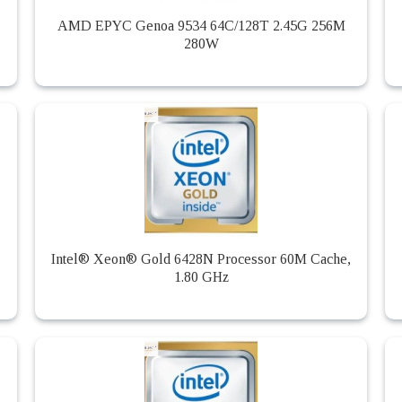
,
AMD EPYC Genoa 9534 64C/128T 2.45G 256M
280W
Intel® Xeon® Gold 6428N Processor 60M Cache,
1.80 GHz