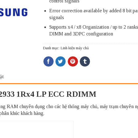
control signals
Error correction available by added 8 bit pa
signals
Supports x4 / x8 Organization / up to 2 rank
DIMM and 3DPC configuration
Danh mục:
Linh kiện máy chủ
ật
933 1Rx4 LP ECC RDIMM
M chuyên dụng cho các hệ thống máy chủ, máy trạm chuyên nghiệ
 phân khúc khách hàng.