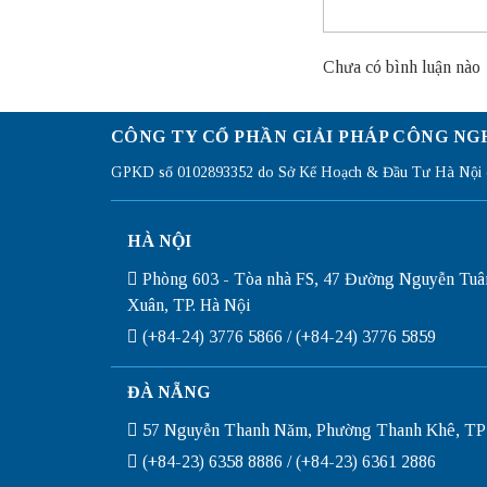
Chưa có bình luận nào
CÔNG TY CỔ PHẦN GIẢI PHÁP CÔNG NG
GPKD số 0102893352 do Sở Kế Hoạch & Đầu Tư Hà Nội c
HÀ NỘI
Phòng 603 - Tòa nhà FS, 47 Đường Nguyễn Tuâ
Xuân, TP. Hà Nội
(+84-24) 3776 5866 / (+84-24) 3776 5859
ĐÀ NẴNG
57 Nguyễn Thanh Năm, Phường Thanh Khê, TP
(+84-23) 6358 8886 / (+84-23) 6361 2886