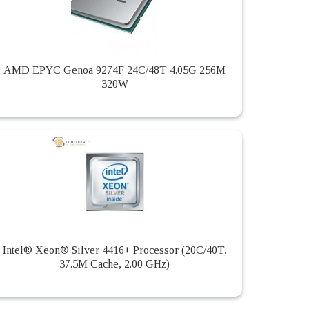
AMD EPYC Genoa 9274F 24C/48T 4.05G 256M
320W
Intel® Xeon® Silver 4416+ Processor (20C/40T,
37.5M Cache, 2.00 GHz)