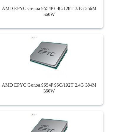
AMD EPYC Genoa 9554P 64C/128T 3.1G 256M
360W
AMD EPYC Genoa 9654P 96C/192T 2.4G 384M
360W