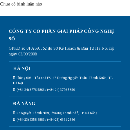
Chưa có bình luận nào
CÔNG TY CỔ PHẦN GIẢI PHÁP CÔNG NGHỆ
SỐ
GPKD số 0102893352 do Sở Kế Hoạch & Đầu Tư Hà Nội cấp
ngày 03/09/2008
HÀ NỘI
Phòng 603 - Tòa nhà FS, 47 Đường Nguyễn Tuân, Thanh Xuân, TP.
Hà Nội
(+84-24) 3776 5866 / (+84-24) 3776 5859
ĐÀ NẴNG
57 Nguyễn Thanh Năm, Phường Thanh Khê, TP Đà Nẵng
(+84-23) 6358 8886 / (+84-23) 6361 2886