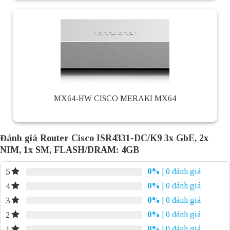
MX64-HW CISCO MERAKI MX64
Đánh giá Router Cisco ISR4331-DC/K9 3x GbE, 2x
NIM, 1x SM, FLASH/DRAM: 4GB
0%
| 0 đánh giá
5
0%
| 0 đánh giá
4
0%
| 0 đánh giá
3
0%
| 0 đánh giá
2
0%
| 0 đánh giá
1