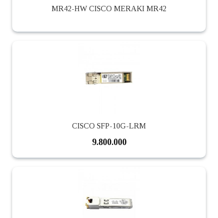
MR42-HW CISCO MERAKI MR42
CISCO SFP-10G-LRM
9.800.000