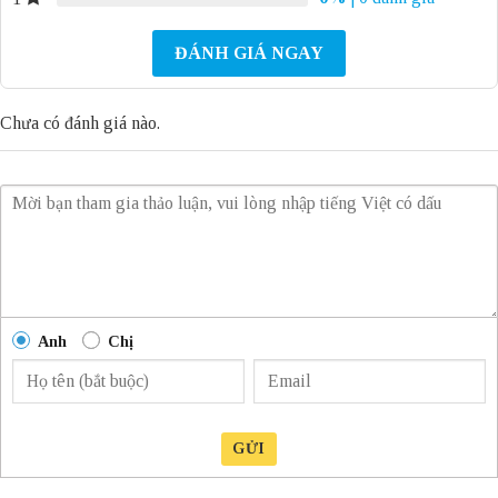
ĐÁNH GIÁ NGAY
Chưa có đánh giá nào.
Anh
Chị
GỬI