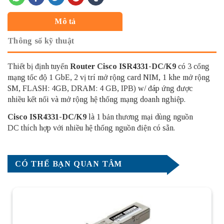
Mô tả
Thông số kỹ thuật
Thiết bị định tuyến
Router Cisco
ISR4331-DC/K9
có 3 cổng
mạng tốc độ 1 GbE, 2 vị trí mở rộng card NIM, 1 khe mở rộng
SM, FLASH: 4GB, DRAM: 4 GB, IPB) w/ đáp ứng được
nhiều kết nối và mở rộng hệ thống mạng doanh nghiệp.
Cisco ISR4331-DC/K9
là 1 bản thương mại dùng nguồn
DC thích hợp với nhiều hệ thống nguồn điện có sẵn.
CÓ THỂ BẠN QUAN TÂM