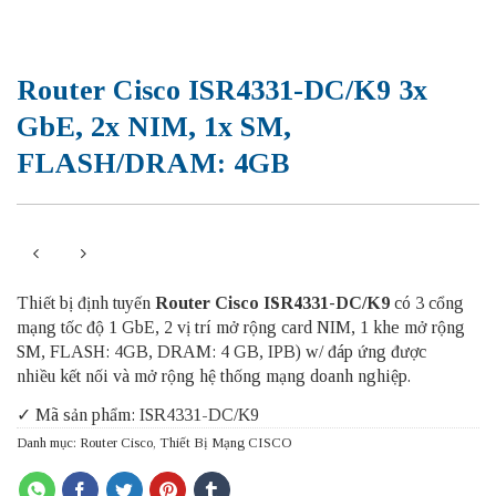
Router Cisco ISR4331-DC/K9 3x
GbE, 2x NIM, 1x SM,
FLASH/DRAM: 4GB
Thiết bị định tuyến
Router Cisco ISR4331-DC/K9
có 3 cổng
mạng tốc độ 1 GbE, 2 vị trí mở rộng card NIM, 1 khe mở rộng
SM, FLASH: 4GB, DRAM: 4 GB, IPB) w/ đáp ứng được
nhiều kết nối và mở rộng hệ thống mạng doanh nghiệp.
✓ Mã sản phẩm: ISR4331-DC/K9
Danh mục:
Router Cisco
,
Thiết Bị Mạng CISCO