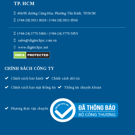
TP. HCM
406/85 đường Cộng Hòa, Phường Tân Bình, TP.HCM
(+84-28) 3811 8628 / (+84-28) 3811 8566
(+84-24) 3776 5866 / (+84-24) 3776 5859
sales@digitechjsc.com.vn
www.digitechjsc.net
CHÍNH SÁCH CÔNG TY
Chính sách bảo hành
Chính sách đổi trả
Chính sách bảo mật thông tin
Thông tin chuyển khoản
Phương thức vận chuyển