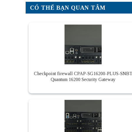
CÓ THỂ BẠN QUAN TÂM
Checkpoint firewall CPAP-SG16200-PLUS-SNB
Quantum 16200 Security Gateway