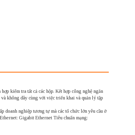
 hợp kiểm tra tất cả các hộp. Kết hợp công nghệ ngăn
à không dây cùng với việc triển khai và quản lý tập
p doanh nghiệp tương tự mà các tổ chức lớn yêu cầu ở
thernet: Gigabit Ethernet Tiêu chuẩn mạng: