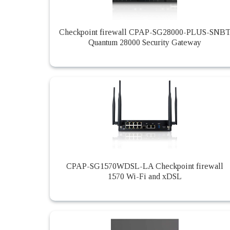
Checkpoint firewall CPAP-SG28000-PLUS-SNB
Quantum 28000 Security Gateway
CPAP-SG1570WDSL-LA Checkpoint firewall
1570 Wi-Fi and xDSL