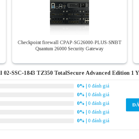
Checkpoint firewall CPAP-SG26000-PLUS-SNBT
Quantum 26000 Security Gateway
l 02-SSC-1843 TZ350 TotalSecure Advanced Edition 1 
0%
| 0 đánh giá
0%
| 0 đánh giá
0%
| 0 đánh giá
ĐÁ
0%
| 0 đánh giá
0%
| 0 đánh giá