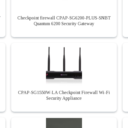
T
Checkpoint firewall CPAP-SG6200-PLUS-SNBT
Quantum 6200 Security Gateway
CPAP-SG1550W-LA Checkpoint Firewall Wi-Fi
Security Appliance