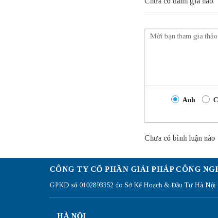
Chưa có đánh giá nào.
Anh
C
Chưa có bình luận nào
CÔNG TY CỔ PHẦN GIẢI PHÁP CÔNG NG
GPKD số 0102893352 do Sở Kế Hoạch & Đầu Tư Hà Nội c
HÀ NỘI