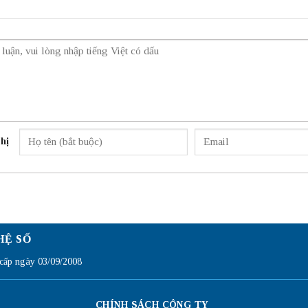
hị
HỆ SỐ
ấp ngày 03/09/2008
CHÍNH SÁCH CÔNG TY