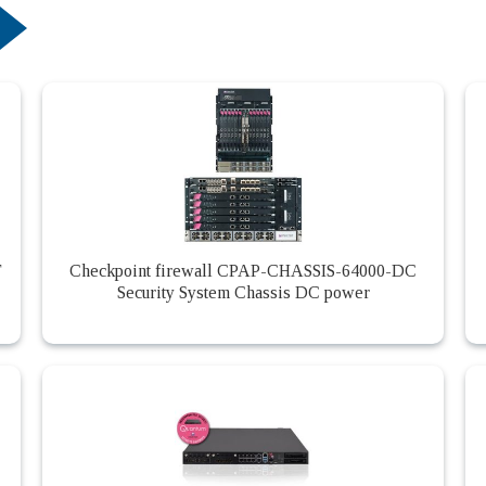
T
Checkpoint firewall CPAP-CHASSIS-64000-DC
Security System Chassis DC power