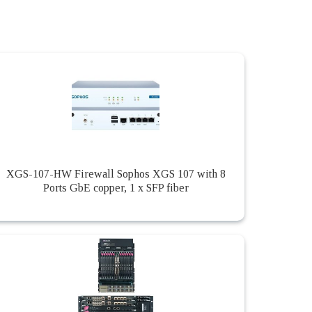
XGS-107-HW Firewall Sophos XGS 107 with 8
Ports GbE copper, 1 x SFP fiber