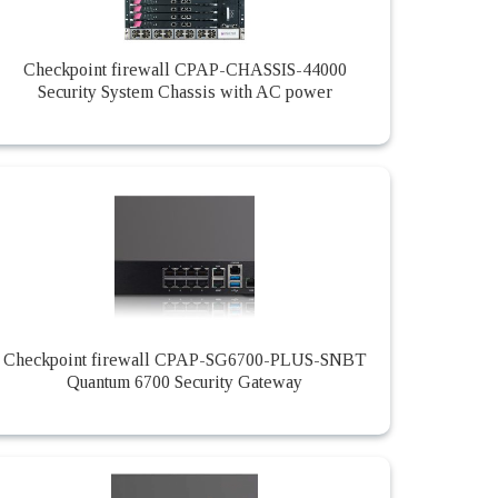
Checkpoint firewall CPAP-CHASSIS-44000
Security System Chassis with AC power
Checkpoint firewall CPAP-SG6700-PLUS-SNBT
Quantum 6700 Security Gateway