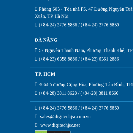
Phòng 603 - Tòa nhà FS, 47 Đường Nguyễn Tuâ
Xuân, TP. Hà Nội
(+84-24) 3776 5866 / (+84-24) 3776 5859
ĐÀ NẴNG
57 Nguyễn Thanh Năm, Phường Thanh Khê, TP
(+84-23) 6358 8886 / (+84-23) 6361 2886
TP. HCM
406/85 đường Cộng Hòa, Phường Tân Bình, T
(+84-28) 3811 8628 / (+84-28) 3811 8566
(+84-24) 3776 5866 / (+84-24) 3776 5859
sales@digitechjsc.com.vn
www.digitechjsc.net