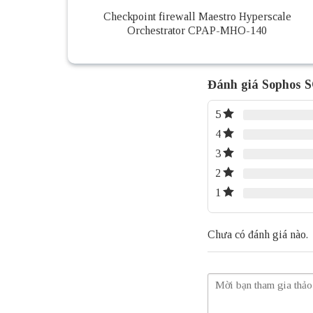
Checkpoint firewall Maestro Hyperscale
Orchestrator CPAP-MHO-140
Đánh giá Sophos 
5
4
3
2
1
Chưa có đánh giá nào.