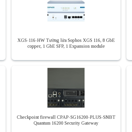
XGS-116-HW Tường lửa Sophos XGS 116, 8 GbE
copper, 1 GbE SFP, 1 Expansion module
Checkpoint firewall CPAP-SG16200-PLUS-SNBT
Quantum 16200 Security Gateway