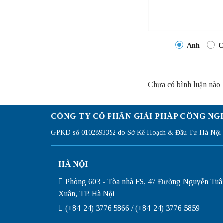
Anh
C
Chưa có bình luận nào
CÔNG TY CỔ PHẦN GIẢI PHÁP CÔNG NG
GPKD số 0102893352 do Sở Kế Hoạch & Đầu Tư Hà Nội c
HÀ NỘI
Phòng 603 - Tòa nhà FS, 47 Đường Nguyễn Tuâ
Xuân, TP. Hà Nội
(+84-24) 3776 5866 / (+84-24) 3776 5859