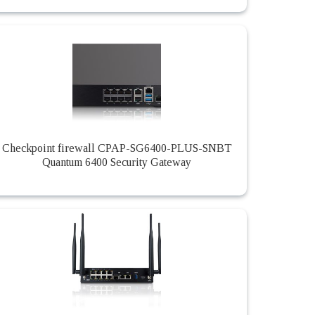
Checkpoint firewall CPAP-SG6400-PLUS-SNBT
Quantum 6400 Security Gateway