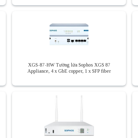
XGS-87-HW Tường lửa Sophos XGS 87
Appliance, 4 x GbE copper, 1 x SFP fiber