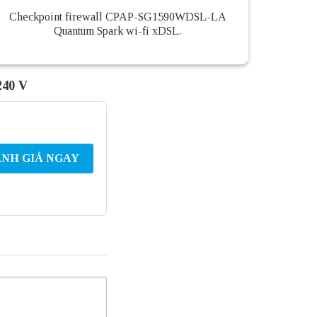
Checkpoint firewall CPAP-SG1590WDSL-LA
Quantum Spark wi-fi xDSL.
240 V
NH GIÁ NGAY