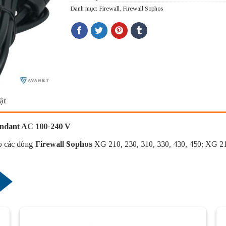
Danh mục:
Firewall
,
Firewall Sophos
ật
dant AC 100-240 V
 các dòng
Firewall Sophos
XG 210, 230, 310, 330, 430, 450; XG 210