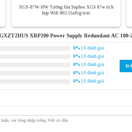
XGS-87W-HW Tường lửa Sophos XGS 87w tích
hợp Wifi 802.11a/b/g/n/ac
SGXZT2HUS XRP200 Power Supply Redundant AC 100-
0%
| 0 đánh giá
0%
| 0 đánh giá
0%
| 0 đánh giá
ĐÁ
0%
| 0 đánh giá
0%
| 0 đánh giá